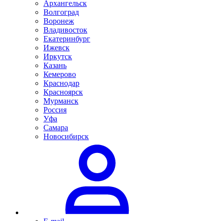
Архангельск
Волгоград
Воронеж
Владивосток
Екатеринбург
Ижевск
Иркутск
Казань
Кемерово
Краснодар
Красноярск
Мурманск
Россия
Уфа
Самара
Новосибирск