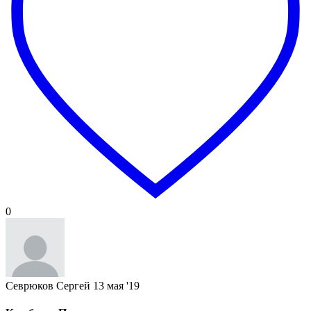
0
Севрюков Сергей
13 мая '19