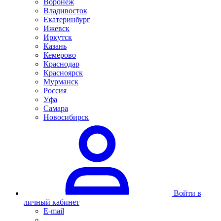
Воронеж
Владивосток
Екатеринбург
Ижевск
Иркутск
Казань
Кемерово
Краснодар
Красноярск
Мурманск
Россия
Уфа
Самара
Новосибирск
Войти в
личный кабинет
E-mail