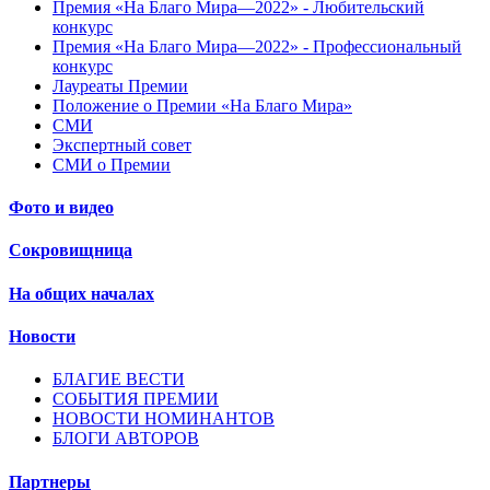
Премия «На Благо Мира—2022» - Любительский
конкурс
Премия «На Благо Мира—2022» - Профессиональный
конкурс
Лауреаты Премии
Положение о Премии «На Благо Мира»
СМИ
Экспертный совет
СМИ о Премии
Фото и видео
Сокровищница
На общих началах
Новости
БЛАГИЕ ВЕСТИ
СОБЫТИЯ ПРЕМИИ
НОВОСТИ НОМИНАНТОВ
БЛОГИ АВТОРОВ
Партнеры