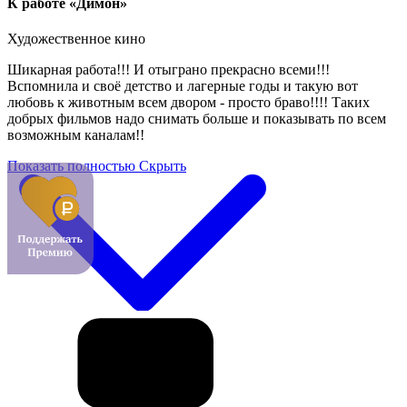
К работе «Димон»
Художественное кино
Шикарная работа!!! И отыграно прекрасно всеми!!!
Вспомнила и своё детство и лагерные годы и такую вот
любовь к животным всем двором - просто браво!!!! Таких
добрых фильмов надо снимать больше и показывать по всем
возможным каналам!!
Показать полностью
Скрыть