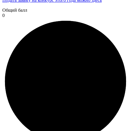
Подать заявку на конкурс этого года можно здесь
Общий балл
0