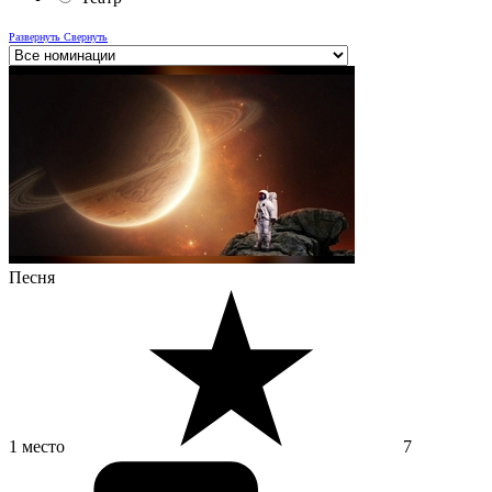
Развернуть
Свернуть
Песня
1 место
7