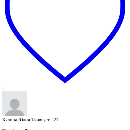
2
Кялина Юлия
18 августа '21