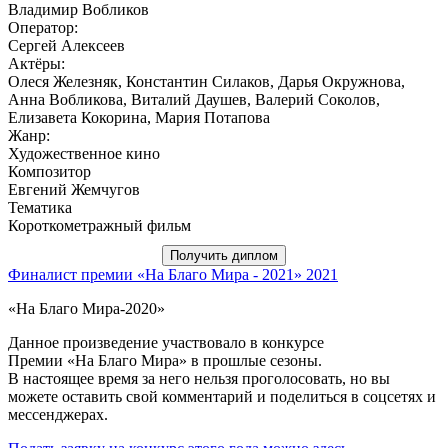
Владимир Вобликов
Оператор:
Сергей Алексеев
Актёры:
Олеся Железняк, Константин Силаков, Дарья Окружнова,
Анна Вобликова, Виталий Даушев, Валерий Соколов,
Елизавета Кокорина, Мария Потапова
Жанр:
Художественное кино
Композитор
Евгений Жемчугов
Тематика
Короткометражный фильм
Получить диплом
Финалист премии «На Благо Мира - 2021»
2021
«На Благо Мира-2020»
Данное произведение участвовало в конкурсе
Премии «На Благо Мира» в прошлые сезоны.
В настоящее время за него нельзя проголосовать, но вы
можете оставить свой комментарий и поделиться в соцсетях и
мессенджерах.