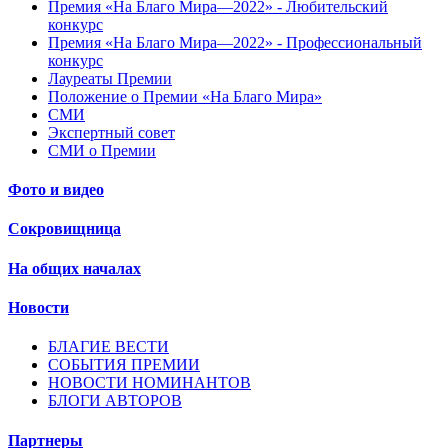
Премия «На Благо Мира—2022» - Любительский
конкурс
Премия «На Благо Мира—2022» - Профессиональный
конкурс
Лауреаты Премии
Положение о Премии «На Благо Мира»
СМИ
Экспертный совет
СМИ о Премии
Фото и видео
Сокровищница
На общих началах
Новости
БЛАГИЕ ВЕСТИ
СОБЫТИЯ ПРЕМИИ
НОВОСТИ НОМИНАНТОВ
БЛОГИ АВТОРОВ
Партнеры