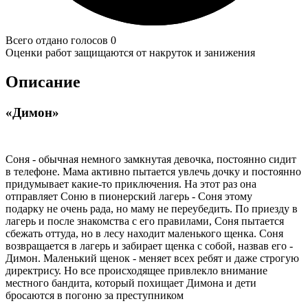
Всего отдано голосов 0
Оценки работ защищаются от накруток и занижения
Описание
«Димон»
Соня - обычная немного замкнутая девочка, постоянно сидит
в телефоне. Мама активно пытается увлечь дочку и постоянно
придумывает какие-то приключения. На этот раз она
отправляет Соню в пионерский лагерь - Соня этому
подарку не очень рада, но маму не переубедить. По приезду в
лагерь и после знакомства с его правилами, Соня пытается
сбежать оттуда, но в лесу находит маленького щенка. Соня
возвращается в лагерь и забирает щенка с собой, назвав его -
Димон. Маленький щенок - меняет всех ребят и даже строгую
директрису. Но все происходящее привлекло внимание
местного бандита, который похищает Димона и дети
бросаются в погоню за преступником