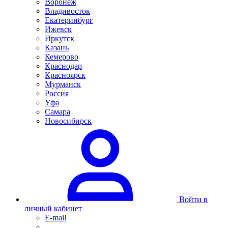
Воронеж
Владивосток
Екатеринбург
Ижевск
Иркутск
Казань
Кемерово
Краснодар
Красноярск
Мурманск
Россия
Уфа
Самара
Новосибирск
Войти в
личный кабинет
E-mail