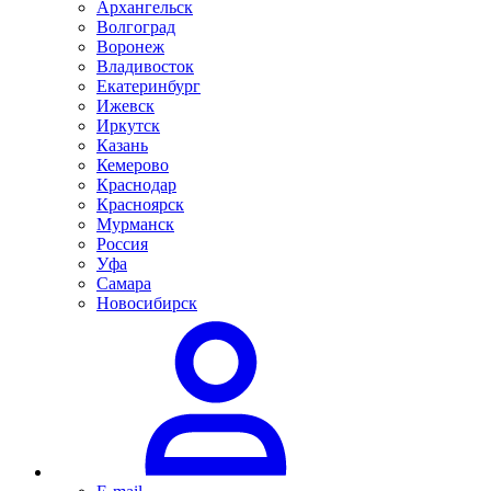
Архангельск
Волгоград
Воронеж
Владивосток
Екатеринбург
Ижевск
Иркутск
Казань
Кемерово
Краснодар
Красноярск
Мурманск
Россия
Уфа
Самара
Новосибирск