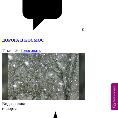
0
ДОРОГА В КОСМОС
11 мая '26
Голосовать
Задать вопрос
Видеоролики
и шортс