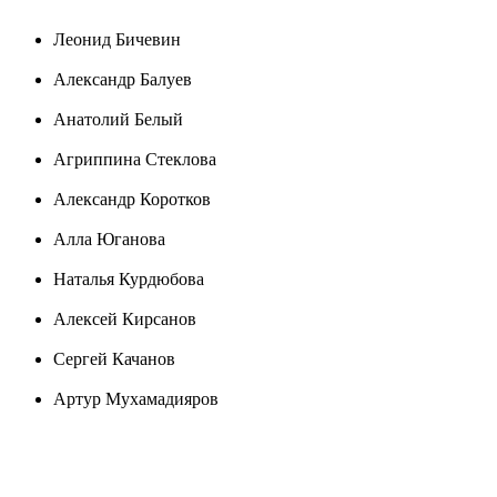
Леонид Бичевин
Александр Балуев
Анатолий Белый
Агриппина Стеклова
Александр Коротков
Алла Юганова
Наталья Курдюбова
Алексей Кирсанов
Сергей Качанов
Артур Мухамадияров