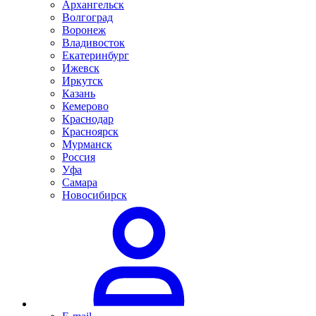
Архангельск
Волгоград
Воронеж
Владивосток
Екатеринбург
Ижевск
Иркутск
Казань
Кемерово
Краснодар
Красноярск
Мурманск
Россия
Уфа
Самара
Новосибирск