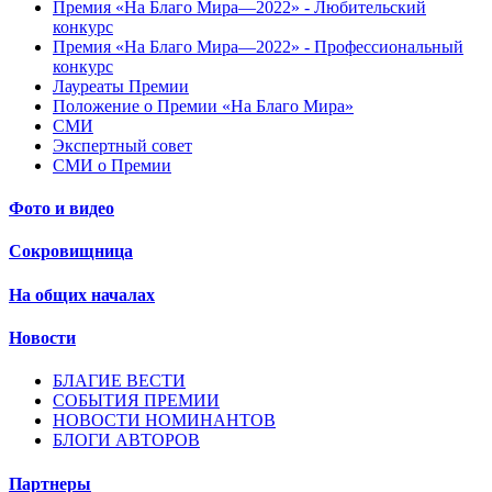
Премия «На Благо Мира—2022» - Любительский
конкурс
Премия «На Благо Мира—2022» - Профессиональный
конкурс
Лауреаты Премии
Положение о Премии «На Благо Мира»
СМИ
Экспертный совет
СМИ о Премии
Фото и видео
Сокровищница
На общих началах
Новости
БЛАГИЕ ВЕСТИ
СОБЫТИЯ ПРЕМИИ
НОВОСТИ НОМИНАНТОВ
БЛОГИ АВТОРОВ
Партнеры