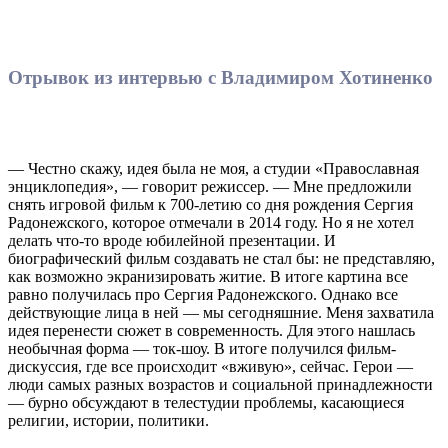
Отрывок из интервью с Владимиром Хотиненко
— Честно скажу, идея была не моя, а студии «Православная
энциклопедия», — говорит режиссер. — Мне предложили
снять игровой фильм к 700-летию со дня рождения Сергия
Радонежского, которое отмечали в 2014 году. Но я не хотел
делать что-то вроде юбилейной презентации. И
биографический фильм создавать не стал бы: не представляю,
как возможно экранизировать житие. В итоге картина все
равно получилась про Сергия Радонежского. Однако все
действующие лица в ней — мы сегодняшние. Меня захватила
идея перенести сюжет в современность. Для этого нашлась
необычная форма — ток-шоу. В итоге получился фильм-
дискуссия, где все происходит «вживую», сейчас. Герои —
люди самых разных возрастов и социальной принадлежности
— бурно обсуждают в телестудии проблемы, касающиеся
религии, истории, политики.