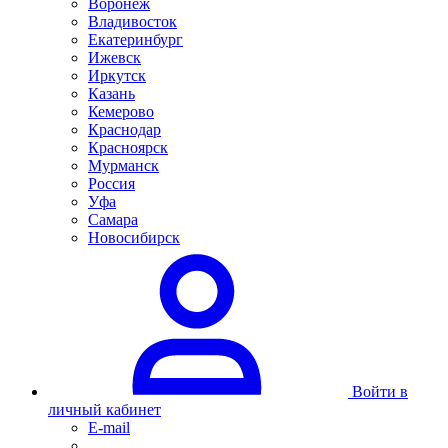
Воронеж
Владивосток
Екатеринбург
Ижевск
Иркутск
Казань
Кемерово
Краснодар
Красноярск
Мурманск
Россия
Уфа
Самара
Новосибирск
Войти в
личный кабинет
E-mail