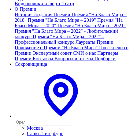
Видеоролики и шортс
Театр
О Премии
История создания Премии
Премия "На Благо Мира –
2018"
Премия "На Благо Мира – 2019"
Премия "На
Благо Мира – 2020"
Премия "На Благо Мира – 2021"
Премия "На Благо Мира – 2022" - Любительский
конкурс
Премия "На Благо Мира – 2022" -
Профессиональный конкурс
Лауреаты Премии
Положение о Премии "На Благо Мира"
Пресс-релиз о
Премии
Экспертный совет
СМИ о нас
Партнеры
Премии
Контакты
Вопросы и ответы
Подборки
Сокровищница
Москва
Санкт-Петербург