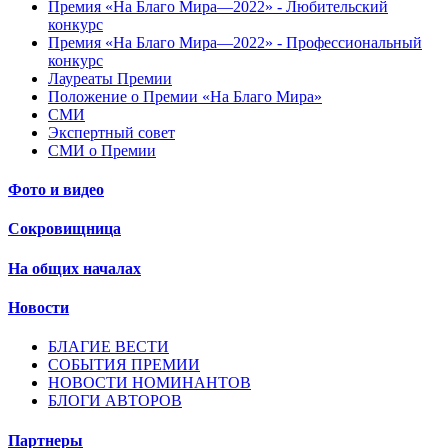
Премия «На Благо Мира—2022» - Любительский
конкурс
Премия «На Благо Мира—2022» - Профессиональный
конкурс
Лауреаты Премии
Положение о Премии «На Благо Мира»
СМИ
Экспертный совет
СМИ о Премии
Фото и видео
Сокровищница
На общих началах
Новости
БЛАГИЕ ВЕСТИ
СОБЫТИЯ ПРЕМИИ
НОВОСТИ НОМИНАНТОВ
БЛОГИ АВТОРОВ
Партнеры