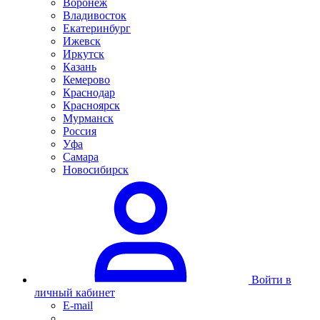
Воронеж
Владивосток
Екатеринбург
Ижевск
Иркутск
Казань
Кемерово
Краснодар
Красноярск
Мурманск
Россия
Уфа
Самара
Новосибирск
Войти в
личный кабинет
E-mail