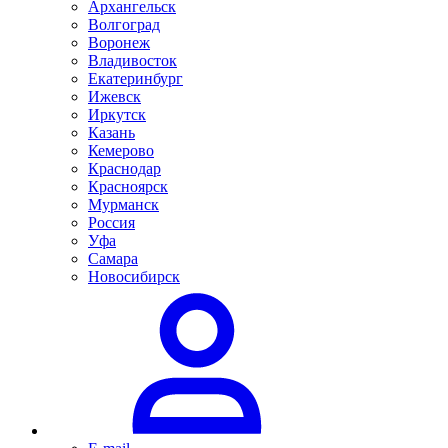
Архангельск
Волгоград
Воронеж
Владивосток
Екатеринбург
Ижевск
Иркутск
Казань
Кемерово
Краснодар
Красноярск
Мурманск
Россия
Уфа
Самара
Новосибирск