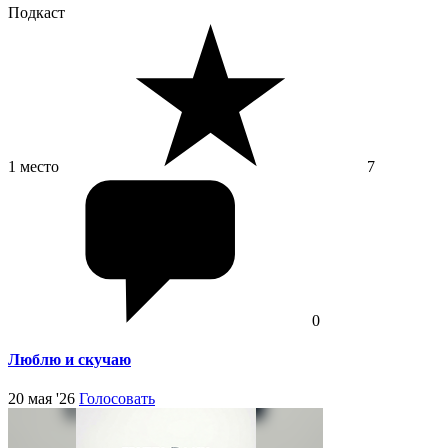
Подкаст
1 место
7
0
Люблю и скучаю
20 мая '26
Голосовать