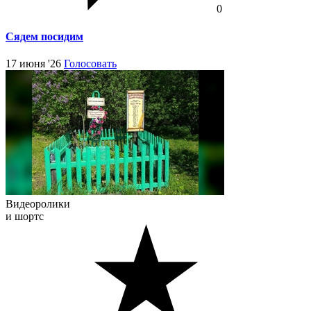
0
Сядем посидим
17 июня '26
Голосовать
Видеоролики
и шортс