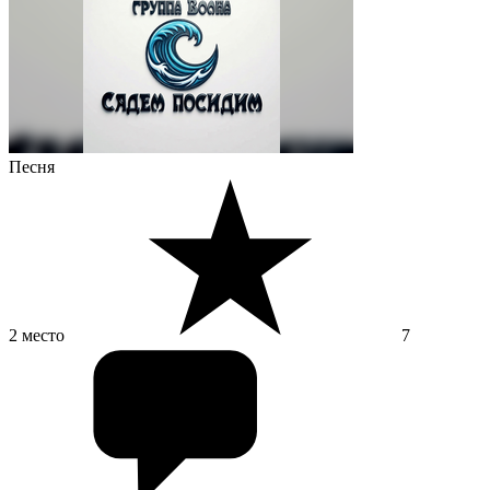
Песня
2 место
7