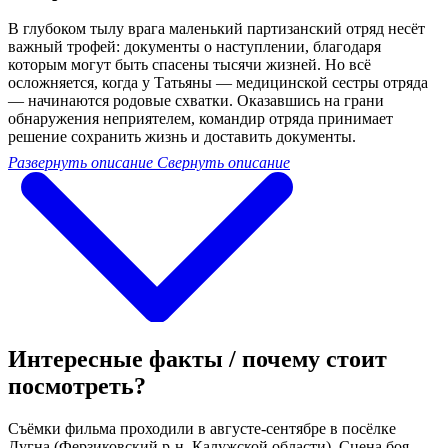
В глубоком тылу врага маленький партизанский отряд несёт
важный трофей: документы о наступлении, благодаря
которым могут быть спасены тысячи жизней. Но всё
осложняется, когда у Татьяны — медицинской сестры отряда
— начинаются родовые схватки. Оказавшись на грани
обнаружения неприятелем, командир отряда принимает
решение сохранить жизнь и доставить документы.
Развернуть описание
Свернуть описание
Интересные факты / почему стоит
посмотреть?
Съёмки фильма проходили в августе-сентябре в посёлке
Дугна (Ферзиковский р-н. Калужской области). Сцена боя