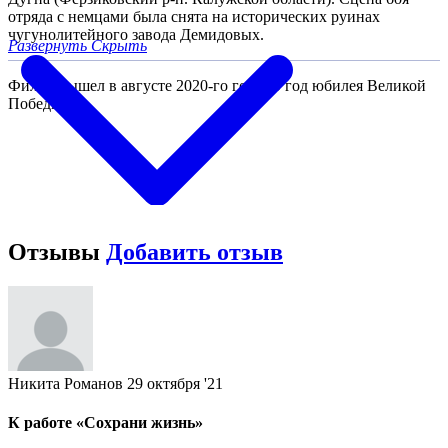
отряда с немцами была снята на исторических руинах
чугунолитейного завода Демидовых.
Развернуть
Скрыть
Фильм вышел в августе 2020-го года. В год юбилея Великой
Победы.
Отзывы
Добавить отзыв
Никита Романов
29 октября '21
К работе «Сохрани жизнь»