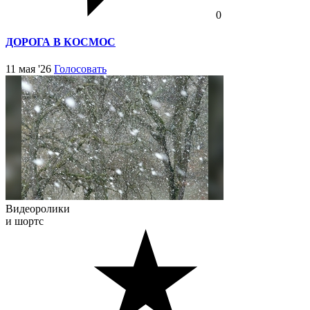
0
ДОРОГА В КОСМОС
11 мая '26
Голосовать
Видеоролики
и шортс