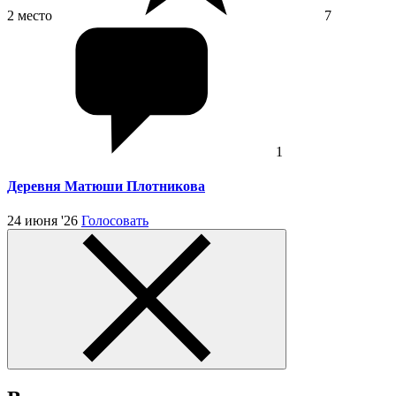
2 место
7
1
Деревня Матюши Плотникова
24 июня '26
Голосовать