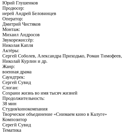
Юрий Глушенков
Продюсер:
иерей Андрей Беловинцев
Оператор:
Дмитрий Чистяков
Монтаж:
Михаил Андросов
Звукорежиссёр:
Николая Капля
Актёры:
Сергей Соболев, Александра Приходько, Роман Тимофеев,
Николай Курлин и др.
Жанр:
военная драма
Саундтрек:
Сергей Сувид
Слоган:
Сохрани жизнь во имя тысяч жизней
Продолжительность:
38 мин
Студия/кинокомпания
Творческое объединение «Снимаем кино в Калуге»
Композитор
Серегй Сувид
Тематика