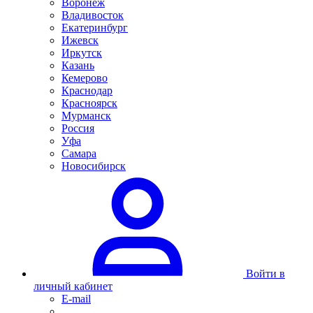
Воронеж
Владивосток
Екатеринбург
Ижевск
Иркутск
Казань
Кемерово
Краснодар
Красноярск
Мурманск
Россия
Уфа
Самара
Новосибирск
Войти в
личный кабинет
E-mail