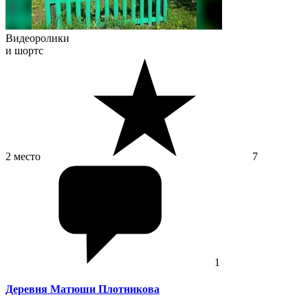
Видеоролики
и шортс
2 место
7
1
Деревня Матюши Плотникова