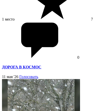
1 место
7
0
ДОРОГА В КОСМОС
11 мая '26
Голосовать