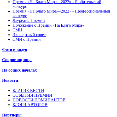
Премия «На Благо Мира—2022» - Любительский
конкурс
Премия «На Благо Мира—2022» - Профессиональный
конкурс
Лауреаты Премии
Положение о Премии «На Благо Мира»
СМИ
Экспертный совет
СМИ о Премии
Фото и видео
Сокровищница
На общих началах
Новости
БЛАГИЕ ВЕСТИ
СОБЫТИЯ ПРЕМИИ
НОВОСТИ НОМИНАНТОВ
БЛОГИ АВТОРОВ
Партнеры