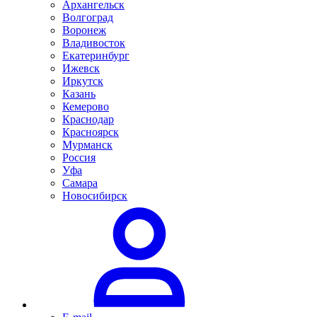
Архангельск
Волгоград
Воронеж
Владивосток
Екатеринбург
Ижевск
Иркутск
Казань
Кемерово
Краснодар
Красноярск
Мурманск
Россия
Уфа
Самара
Новосибирск