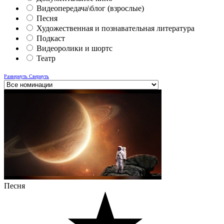
Видеопередача\блог (взрослые)
Песня
Художественная и познавательная литература
Подкаст
Видеоролики и шортс
Театр
Развернуть
Свернуть
Песня