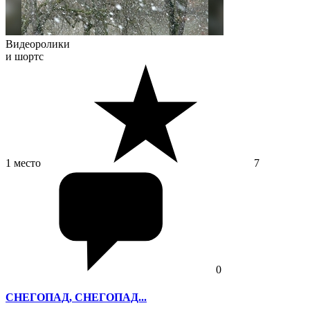
Видеоролики
и шортс
1 место
7
0
СНЕГОПАД, СНЕГОПАД...