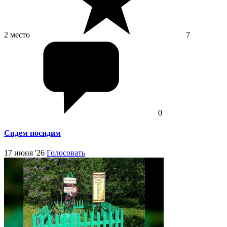
2 место
7
0
Сядем посидим
17 июня '26
Голосовать