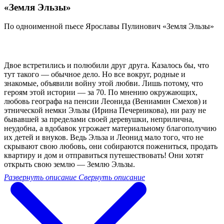
«Земля Эльзы»
По одноименной пьесе Ярославы Пулинович «Земля Эльзы»
Двое встретились и полюбили друг друга. Казалось бы, что
тут такого — обычное дело. Но все вокруг, родные и
знакомые, объявили войну этой любви. Лишь потому, что
героям этой истории — за 70. По мнению окружающих,
любовь географа на пенсии Леонида (Вениамин Смехов) и
этнической немки Эльзы (Ирина Печерникова), ни разу не
бывавшей за пределами своей деревушки, неприлична,
неудобна, а вдобавок угрожает материальному благополучию
их детей и внуков. Ведь Эльза и Леонид мало того, что не
скрывают свою любовь, они собираются пожениться, продать
квартиру и дом и отправиться путешествовать! Они хотят
открыть свою землю — Землю Эльзы.
Развернуть описание
Свернуть описание