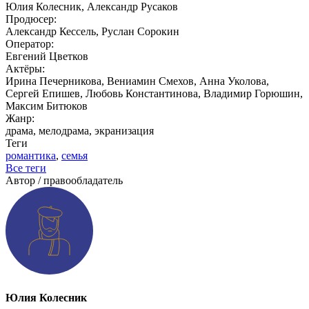
Юлия Колесник, Александр Русаков
Продюсер:
Александр Кессель, Руслан Сорокин
Оператор:
Евгений Цветков
Актёры:
Ирина Печерникова, Вениамин Смехов, Анна Уколова,
Сергей Епишев, Любовь Константинова, Владимир Горюшин,
Максим Битюков
Жанр:
драма, мелодрама, экранизация
Теги
романтика
,
семья
Все теги
Автор / правообладатель
Юлия Колесник