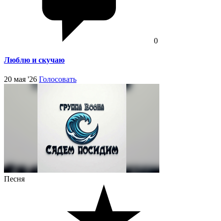
0
Люблю и скучаю
20 мая '26
Голосовать
Песня