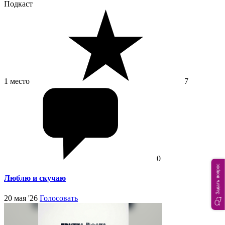
Подкаст
1 место
7
0
Задать вопрос
Люблю и скучаю
20 мая '26
Голосовать