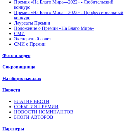
Премия «На Благо Мира—2022» - Любительский
конкурс
Премия «На Благо Мира—2022» - Профессиональный
конкурс
Лауреаты Премии
Положение о Премии «На Благо Мира»
СМИ
Экспертный совет
СМИ о Премии
Фото и видео
Сокровищница
На общих началах
Новости
БЛАГИЕ ВЕСТИ
СОБЫТИЯ ПРЕМИИ
НОВОСТИ НОМИНАНТОВ
БЛОГИ АВТОРОВ
Партнеры