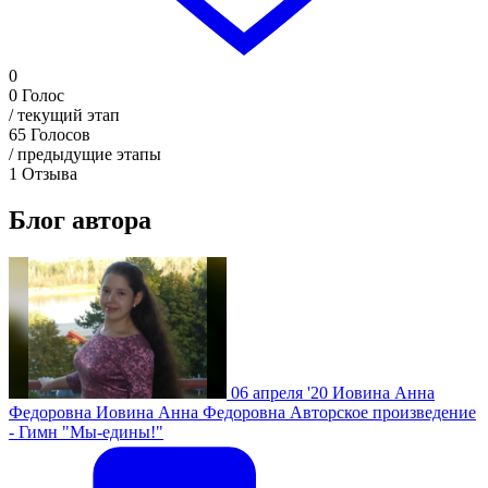
0
0
Голос
/ текущий этап
65
Голосов
/ предыдущие этапы
1
Отзыва
Блог автора
06 апреля '20
Иовина Анна
Федоровна
Иовина Анна Федоровна Авторское произведение
- Гимн "Мы-едины!"