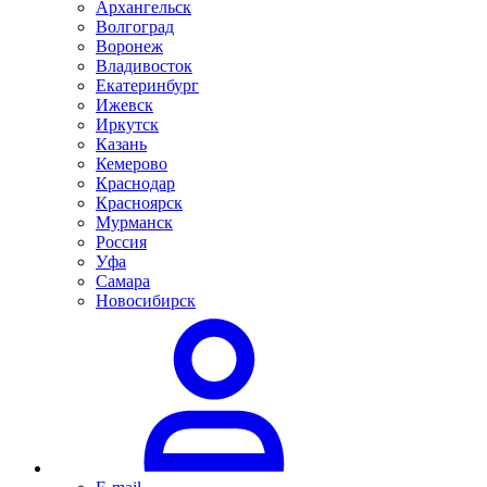
Архангельск
Волгоград
Воронеж
Владивосток
Екатеринбург
Ижевск
Иркутск
Казань
Кемерово
Краснодар
Красноярск
Мурманск
Россия
Уфа
Самара
Новосибирск