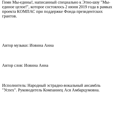
Гимн Мы-едины!, написанный специально к Этно-шоу "Мы-
единое целое!", которое состоялось 2 июня 2019 года в рамках
проекта КОМПАС при поддержке Фонда президентских
грантов.
Автор музыки: Иовина Анна
Автор слов: Иовина Анна
Исполнитель: Народный эстрадно-вокальный ансамбль
"Успех". Руководитель Компаниец Ася Амбарцумовна.