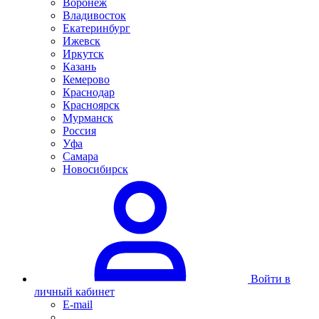
Воронеж
Владивосток
Екатеринбург
Ижевск
Иркутск
Казань
Кемерово
Краснодар
Красноярск
Мурманск
Россия
Уфа
Самара
Новосибирск
Войти в
личный кабинет
E-mail