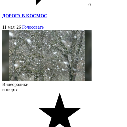
0
ДОРОГА В КОСМОС
11 мая '26
Голосовать
Видеоролики
и шортс