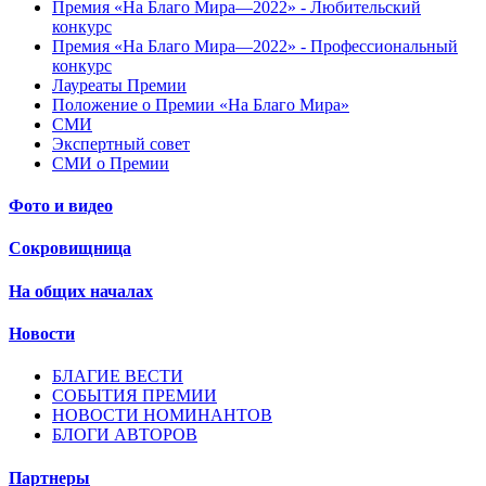
Премия «На Благо Мира—2022» - Любительский
конкурс
Премия «На Благо Мира—2022» - Профессиональный
конкурс
Лауреаты Премии
Положение о Премии «На Благо Мира»
СМИ
Экспертный совет
СМИ о Премии
Фото и видео
Сокровищница
На общих началах
Новости
БЛАГИЕ ВЕСТИ
СОБЫТИЯ ПРЕМИИ
НОВОСТИ НОМИНАНТОВ
БЛОГИ АВТОРОВ
Партнеры