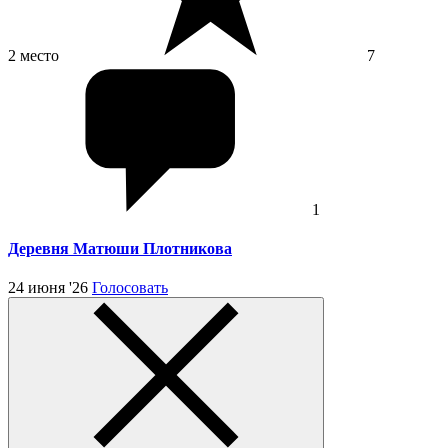
2 место
7
1
Деревня Матюши Плотникова
24 июня '26
Голосовать