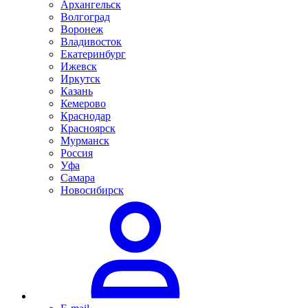
Архангельск
Волгоград
Воронеж
Владивосток
Екатеринбург
Ижевск
Иркутск
Казань
Кемерово
Краснодар
Красноярск
Мурманск
Россия
Уфа
Самара
Новосибирск