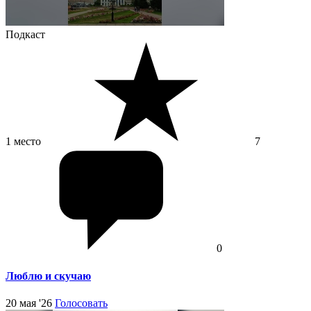
Подкаст
1 место
7
0
Люблю и скучаю
20 мая '26
Голосовать