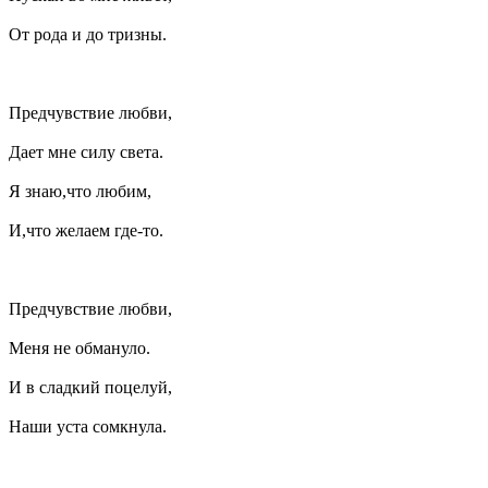
От рода и до тризны.
Предчувствие любви,
Дает мне силу света.
Я знаю,что любим,
И,что желаем где-то.
Предчувствие любви,
Меня не обмануло.
И в сладкий поцелуй,
Наши уста сомкнула.