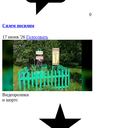
0
Сядем посидим
17 июня '26
Голосовать
Видеоролики
и шортс