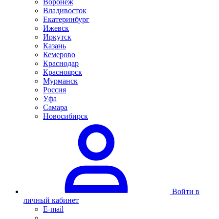
Воронеж
Владивосток
Екатеринбург
Ижевск
Иркутск
Казань
Кемерово
Краснодар
Красноярск
Мурманск
Россия
Уфа
Самара
Новосибирск
Войти в
личный кабинет
E-mail