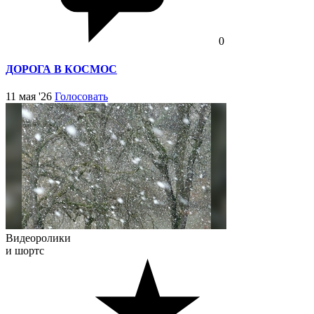
0
ДОРОГА В КОСМОС
11 мая '26
Голосовать
Видеоролики
и шортс