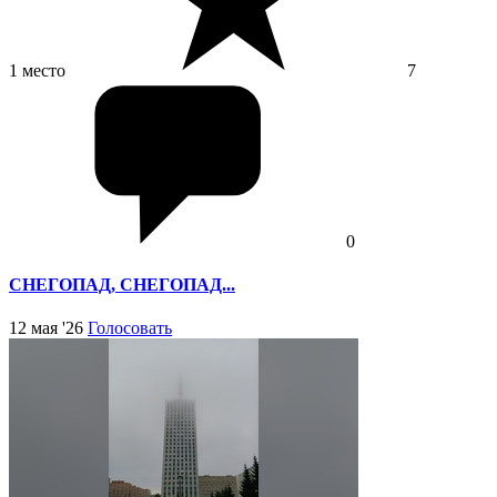
1 место
7
0
СНЕГОПАД, СНЕГОПАД...
12 мая '26
Голосовать