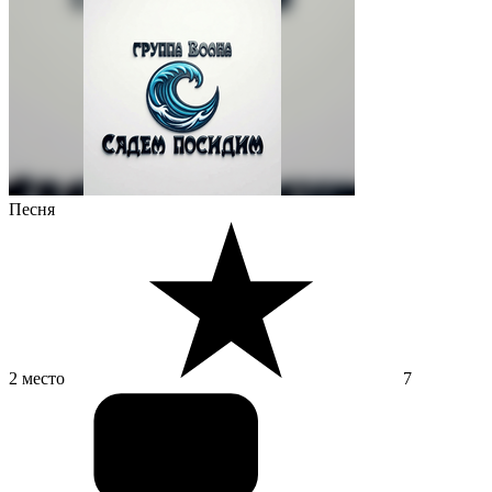
Песня
2 место
7