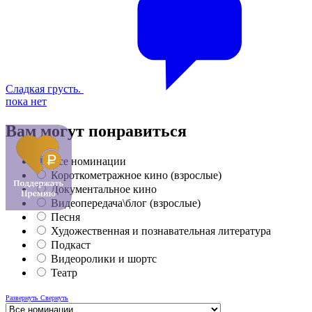
Сладкая грусть.
пока нет
Вам могут понравиться
Все номинации
Короткометражное кино (взрослые)
Документальное кино
Видеопередача\блог (взрослые)
Песня
Художественная и познавательная литература
Подкаст
Видеоролики и шортс
Театр
Развернуть
Свернуть