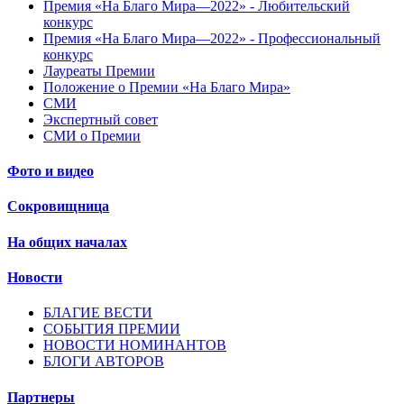
Премия «На Благо Мира—2022» - Любительский
конкурс
Премия «На Благо Мира—2022» - Профессиональный
конкурс
Лауреаты Премии
Положение о Премии «На Благо Мира»
СМИ
Экспертный совет
СМИ о Премии
Фото и видео
Сокровищница
На общих началах
Новости
БЛАГИЕ ВЕСТИ
СОБЫТИЯ ПРЕМИИ
НОВОСТИ НОМИНАНТОВ
БЛОГИ АВТОРОВ
Партнеры