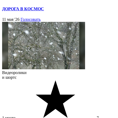
ДОРОГА В КОСМОС
11 мая '26
Голосовать
Видеоролики
и шортс
1 место
7