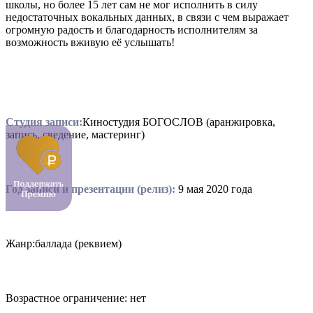
школы, но более 15 лет сам не мог исполнить в силу
недостаточных вокальных данных, в связи с чем выражает
огромную радость и благодарность исполнителям за
возможность вживую её услышать!
Студия записи:
Киностудия БОГОСЛОВ (аранжировка,
запись, сведение, мастеринг)
Год записи и презентации (релиз):
9 мая 2020 года
Жанр:баллада (реквием)
Возрастное ограничение: нет