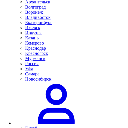
Архангельск
Волгоград
Воронеж
Владивосток
Екатеринбург
Ижевск
Иркутск
Казань
Кемерово
Краснодар
Красноярск
Мурманск
Россия
Уфа
Самара
Новосибирск