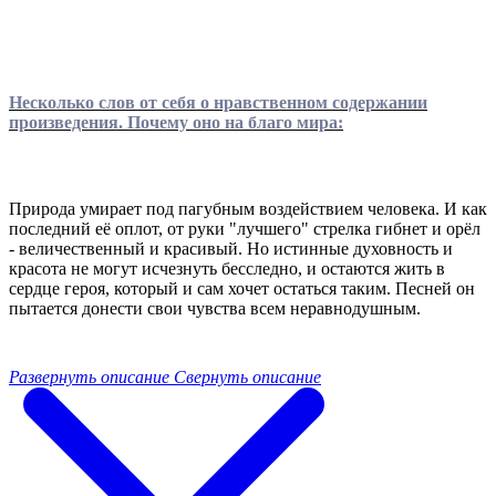
Несколько слов от себя о нравственном содержании
произведения. Почему оно на благо мира:
Природа умирает под пагубным воздействием человека. И как
последний её оплот, от руки "лучшего" стрелка гибнет и орёл
- величественный и красивый. Но истинные духовность и
красота не могут исчезнуть бесследно, и остаются жить в
сердце героя, который и сам хочет остаться таким. Песней он
пытается донести свои чувства всем неравнодушным.
Развернуть описание
Свернуть описание