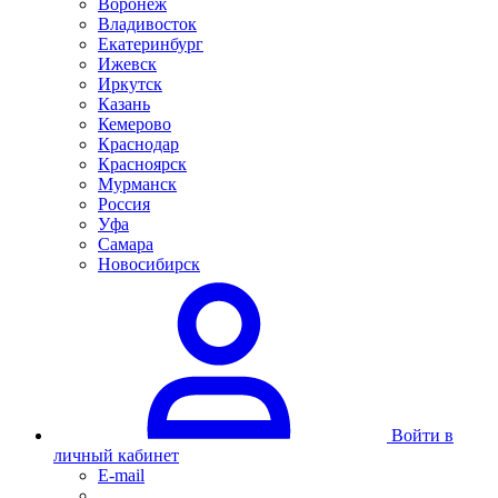
Воронеж
Владивосток
Екатеринбург
Ижевск
Иркутск
Казань
Кемерово
Краснодар
Красноярск
Мурманск
Россия
Уфа
Самара
Новосибирск
Войти в
личный кабинет
E-mail