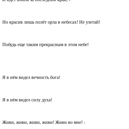
Но красив лишь полёт орла в небесах! Не улетай!
Побудь еще таким прекрасным в этом небе!
Я в нём видел вечность бога!
Я в нём видел силу духа!
Живи, живи, живи, живи! Живи во мне! -