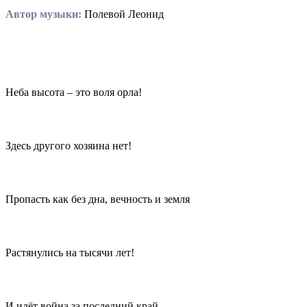
Автор музыки:
Полевой Леонид
Неба высота – это воля орла!
Здесь другого хозяина нет!
Пропасть как без дна, вечность и земля
Растянулись на тысячи лет!
И идёт война за последний край, -