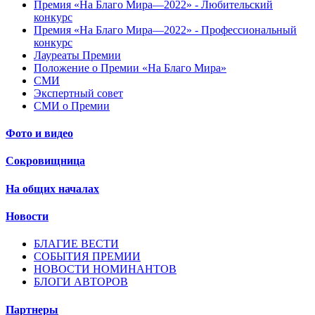
Премия «На Благо Мира—2022» - Любительский
конкурс
Премия «На Благо Мира—2022» - Профессиональный
конкурс
Лауреаты Премии
Положение о Премии «На Благо Мира»
СМИ
Экспертный совет
СМИ о Премии
Фото и видео
Сокровищница
На общих началах
Новости
БЛАГИЕ ВЕСТИ
СОБЫТИЯ ПРЕМИИ
НОВОСТИ НОМИНАНТОВ
БЛОГИ АВТОРОВ
Партнеры