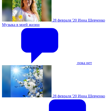
28 февраля '20
Инна Шевченко
Музыка в моей жизни
пока нет
28 февраля '20
Инна Шевченко