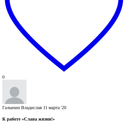
0
Галынин Владислав
11 марта '20
К работе «Слава жизни!»