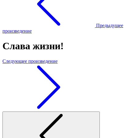
Предыдущее
произведение
Слава жизни!
Следующее произведение