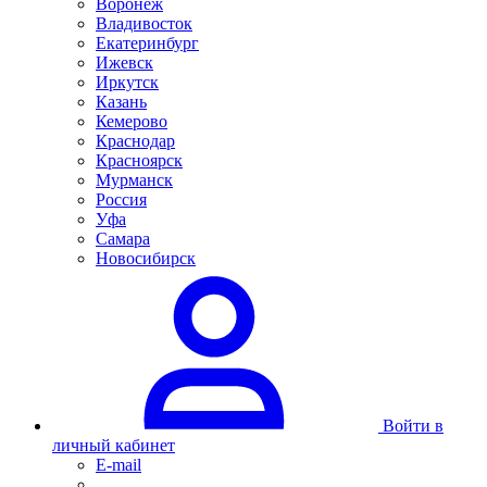
Воронеж
Владивосток
Екатеринбург
Ижевск
Иркутск
Казань
Кемерово
Краснодар
Красноярск
Мурманск
Россия
Уфа
Самара
Новосибирск
Войти в
личный кабинет
E-mail