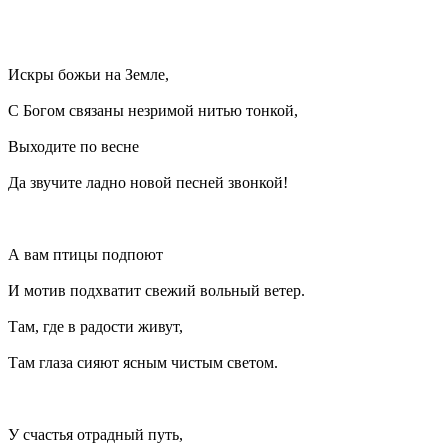
Искры божьи на Земле,
С Богом связаны незримой нитью тонкой,
Выходите по весне
Да звучите ладно новой песней звонкой!
А вам птицы подпоют
И мотив подхватит свежий вольный ветер.
Там, где в радости живут,
Там глаза сияют ясным чистым светом.
У счастья отрадный путь,