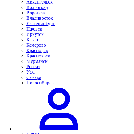
Архангельск
Волгоград
Воронеж
Владивосток
Екатеринбург
Ижевск
Иркутск
Казань
Кемерово
Краснодар
Красноярск
Мурманск
Россия
Уфа
Самара
Новосибирск