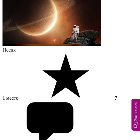
Песня
1 место
7
Задать вопрос