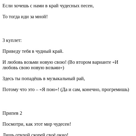
Если хочешь с нами в край чудесных песен,
То тогда иди за мной!
3 куплет:
Приведу тебя в чудный край.
И любовь возьми новую свою! (Во втором варианте «И
любовь свою новую возьми»)
Здесь ты попадёшь в музыкальный рай,
Потому что это – «Я пою»! (Да и сам, конечно, прогремишь)
Припев 2
Посмотри, как этот мир чудесен!
Лишь открой скорей своё окно!