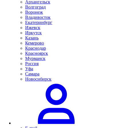
Архангельск
Волгоград
Воронеж
Владивосток
Екатеринбург
Ижевск
Иркутск
Казань
Кемерово
Краснодар
Красноярск
Мурманск
Россия
Уфа
Самара
Новосибирск