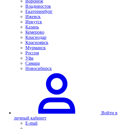
Воронеж
Владивосток
Екатеринбург
Ижевск
Иркутск
Казань
Кемерово
Краснодар
Красноярск
Мурманск
Россия
Уфа
Самара
Новосибирск
Войти в
личный кабинет
E-mail