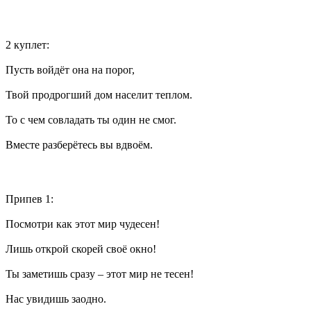
2 куплет:
Пусть войдёт она на порог,
Твой продрогший дом населит теплом.
То с чем совладать ты один не смог.
Вместе разберётесь вы вдвоём.
Припев 1:
Посмотри как этот мир чудесен!
Лишь открой скорей своё окно!
Ты заметишь сразу – этот мир не тесен!
Нас увидишь заодно.