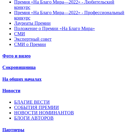
Премия «На Благо Мира—2022» - Любительский
конкурс
Премия «На Благо Мира—2022» - Профессиональный
конкурс
Лауреаты Премии
Положение о Премии «На Благо Мира»
СМИ
Экспертный совет
СМИ о Премии
Фото и видео
Сокровищница
На общих началах
Новости
БЛАГИЕ ВЕСТИ
СОБЫТИЯ ПРЕМИИ
НОВОСТИ НОМИНАНТОВ
БЛОГИ АВТОРОВ
Партнеры