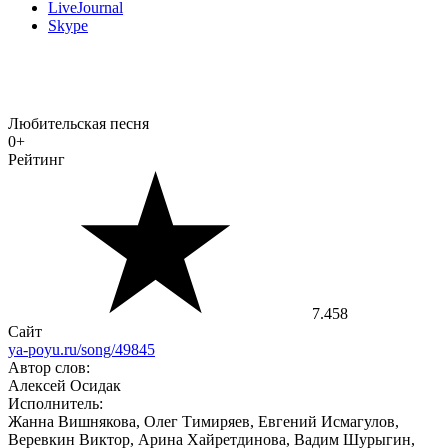
LiveJournal
Skype
Любительская песня
0+
Рейтинг
7.458
Сайт
ya-poyu.ru/song/49845
Автор слов:
Алексей Осидак
Исполнитель:
Жанна Вишнякова, Олег Тимиряев, Евгений Исмагулов,
Веревкин Виктор, Арина Хайретдинова, Вадим Шурыгин,