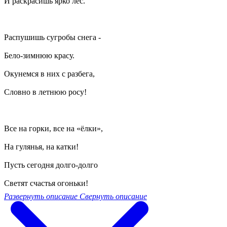
И раскрасишь ярко лес.
Распушишь сугробы снега -
Бело-зимнюю красу.
Окунемся в них с разбега,
Словно в летнюю росу!
Все на горки, все на «ёлки»,
На гулянья, на катки!
Пусть сегодня долго-долго
Светят счастья огоньки!
Развернуть описание
Свернуть описание