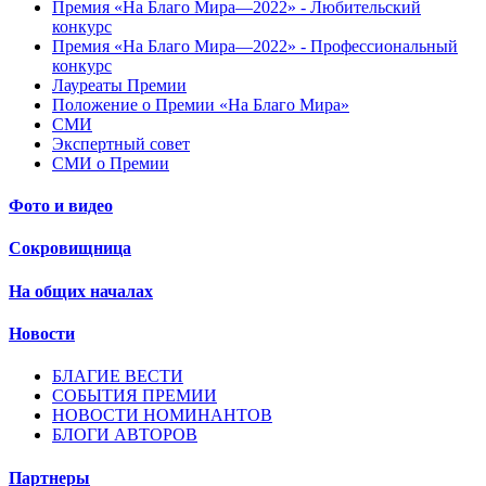
Премия «На Благо Мира—2022» - Любительский
конкурс
Премия «На Благо Мира—2022» - Профессиональный
конкурс
Лауреаты Премии
Положение о Премии «На Благо Мира»
СМИ
Экспертный совет
СМИ о Премии
Фото и видео
Сокровищница
На общих началах
Новости
БЛАГИЕ ВЕСТИ
СОБЫТИЯ ПРЕМИИ
НОВОСТИ НОМИНАНТОВ
БЛОГИ АВТОРОВ
Партнеры