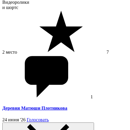
Видеоролики
и шортс
2 место
7
1
Деревня Матюши Плотникова
24 июня '26
Голосовать