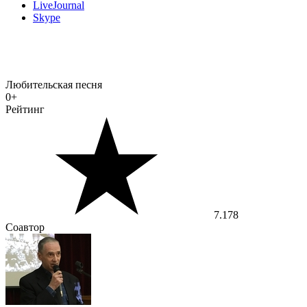
LiveJournal
Skype
Любительская песня
0+
Рейтинг
7.178
Соавтор