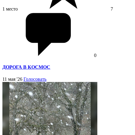
1 место
7
0
ДОРОГА В КОСМОС
11 мая '26
Голосовать