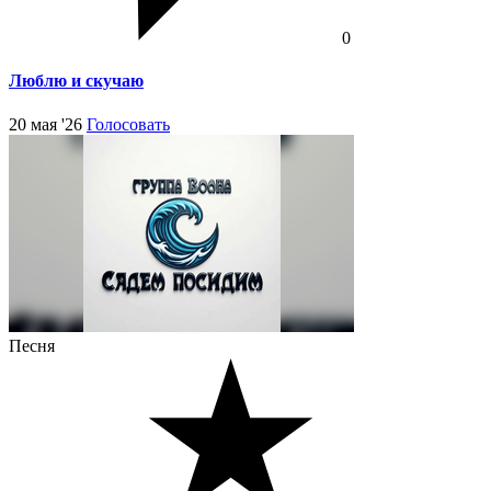
0
Люблю и скучаю
20 мая '26
Голосовать
Песня