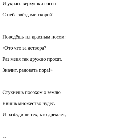
И укрась верхушки сосен
С неба звёздами скорей!
Поведёшь ты красным носом:
«Это что за детвора?
Раз меня так дружно просят,
Значит, радовать пора!»
Стукнешь посохом о землю –
Явишь множество чудес.
И разбудишь тех, кто дремлет,