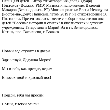
Песня для детей. Автор стихотворения (слов) Эдуард
Платонов (Волжск, РМЭ) Музыка и исполнение: Валерий
Макаров (Зеленодольск, РТ) Монтаж ролика: Елена Неводуева
(Ростов-на-Дону) Написана летом 2019 г. на стихотворение Э.
Платонова. Презентовалась вместе со сборником стихов для
детей "Весёлые истории в стихах" в библиотеках и детских
учреждениях Татарстана и Марий Эл в гг. Зеленодольск,
Казань, пос. Васильево, г. Волжск.
Новый год стучится в двери.
Здравствуй, Дедушка Мороз!
Мы в тебя, как прежде, верим –
В посох твой и красный нос!
Подари, тебя мы просим,
Сотни, тысячи огней!