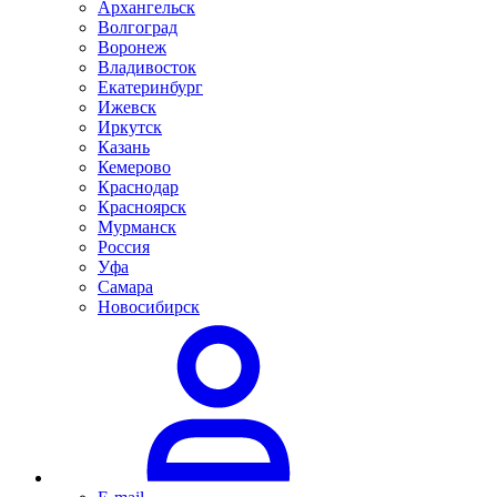
Архангельск
Волгоград
Воронеж
Владивосток
Екатеринбург
Ижевск
Иркутск
Казань
Кемерово
Краснодар
Красноярск
Мурманск
Россия
Уфа
Самара
Новосибирск