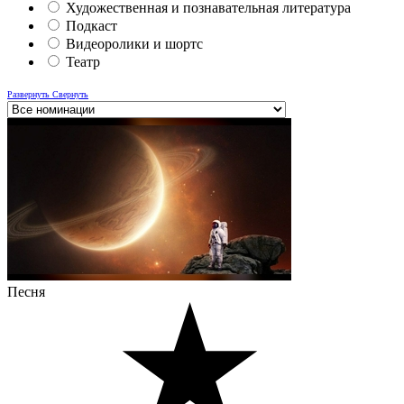
Художественная и познавательная литература
Подкаст
Видеоролики и шортс
Театр
Развернуть
Свернуть
Песня