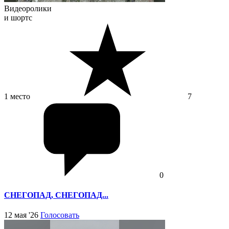
Видеоролики
и шортс
1 место
7
0
СНЕГОПАД, СНЕГОПАД...
12 мая '26
Голосовать