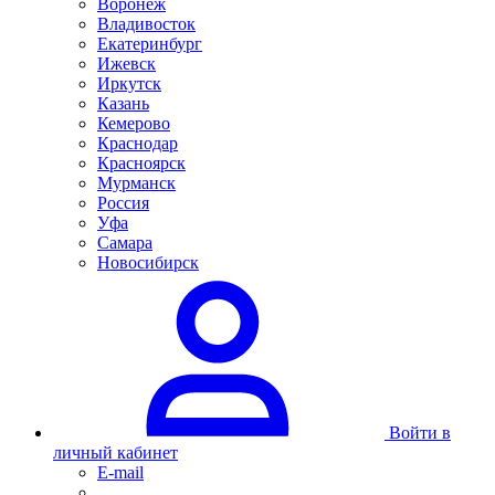
Воронеж
Владивосток
Екатеринбург
Ижевск
Иркутск
Казань
Кемерово
Краснодар
Красноярск
Мурманск
Россия
Уфа
Самара
Новосибирск
Войти в
личный кабинет
E-mail