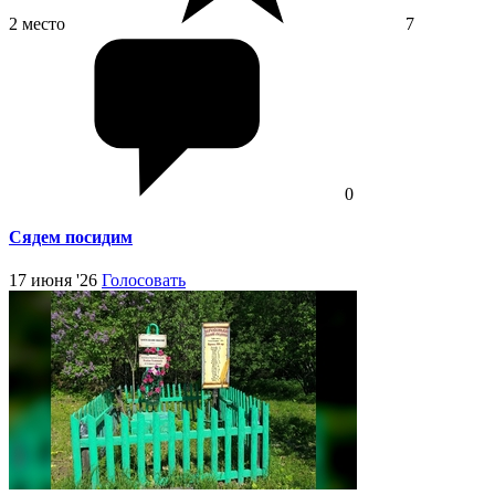
2 место
7
0
Сядем посидим
17 июня '26
Голосовать