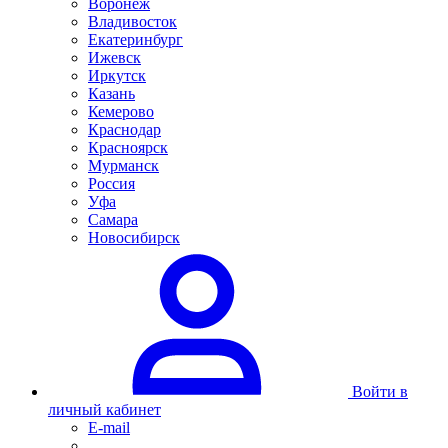
Воронеж
Владивосток
Екатеринбург
Ижевск
Иркутск
Казань
Кемерово
Краснодар
Красноярск
Мурманск
Россия
Уфа
Самара
Новосибирск
Войти в
личный кабинет
E-mail