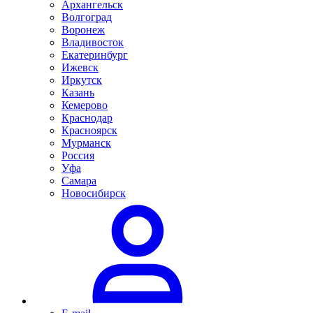
Архангельск
Волгоград
Воронеж
Владивосток
Екатеринбург
Ижевск
Иркутск
Казань
Кемерово
Краснодар
Красноярск
Мурманск
Россия
Уфа
Самара
Новосибирск