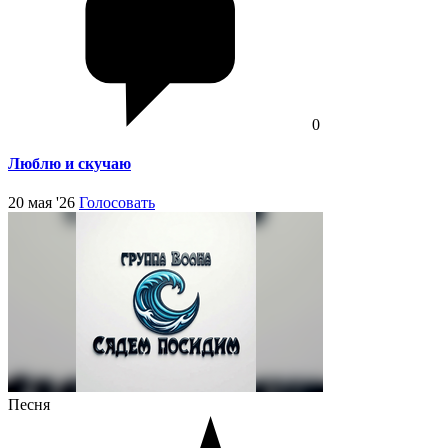
0
Люблю и скучаю
20 мая '26
Голосовать
Песня