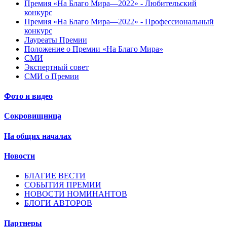
Премия «На Благо Мира—2022» - Любительский
конкурс
Премия «На Благо Мира—2022» - Профессиональный
конкурс
Лауреаты Премии
Положение о Премии «На Благо Мира»
СМИ
Экспертный совет
СМИ о Премии
Фото и видео
Сокровищница
На общих началах
Новости
БЛАГИЕ ВЕСТИ
СОБЫТИЯ ПРЕМИИ
НОВОСТИ НОМИНАНТОВ
БЛОГИ АВТОРОВ
Партнеры