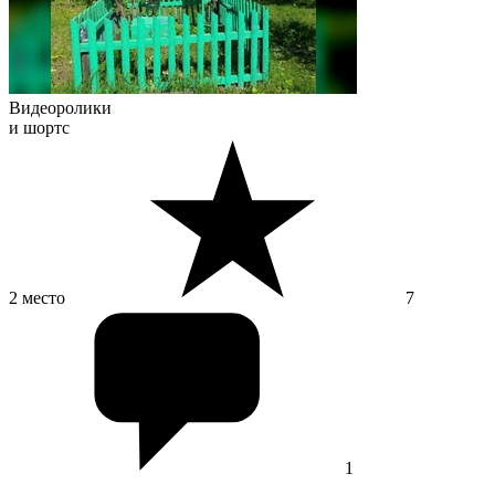
Видеоролики
и шортс
2 место
7
1