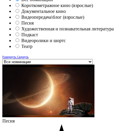
Короткометражное кино (взрослые)
Документальное кино
Видеопередача\блог (взрослые)
Песня
Художественная и познавательная литература
Подкаст
Видеоролики и шортс
Театр
Развернуть
Свернуть
Песня