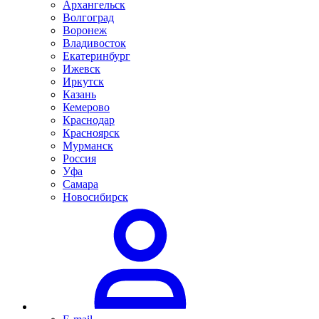
Архангельск
Волгоград
Воронеж
Владивосток
Екатеринбург
Ижевск
Иркутск
Казань
Кемерово
Краснодар
Красноярск
Мурманск
Россия
Уфа
Самара
Новосибирск