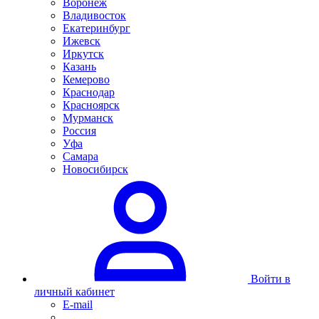
Воронеж
Владивосток
Екатеринбург
Ижевск
Иркутск
Казань
Кемерово
Краснодар
Красноярск
Мурманск
Россия
Уфа
Самара
Новосибирск
Войти в
личный кабинет
E-mail