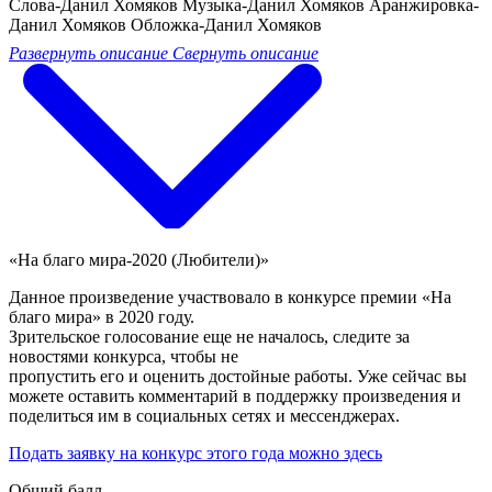
Слова-Данил Хомяков Музыка-Данил Хомяков Аранжировка-
Данил Хомяков Обложка-Данил Хомяков
Развернуть описание
Свернуть описание
«На благо мира-2020 (Любители)»
Данное произведение участвовало в конкурсе премии «На
благо мира» в 2020 году.
Зрительское голосование еще не началось, следите за
новостями конкурса, чтобы не
пропустить его и оценить достойные работы. Уже сейчас вы
можете оставить комментарий в поддержку произведения и
поделиться им в социальных сетях и мессенджерах.
Подать заявку на конкурс этого года можно здесь
Общий балл