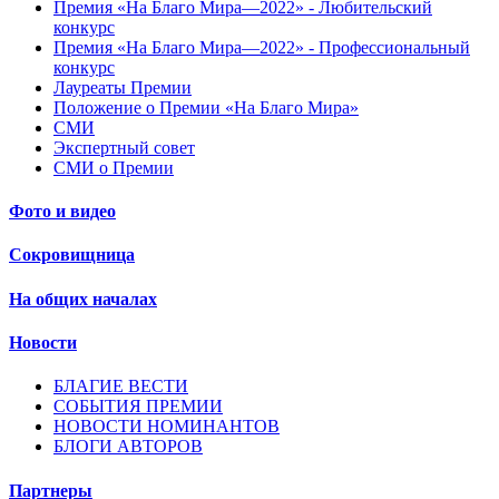
Премия «На Благо Мира—2022» - Любительский
конкурс
Премия «На Благо Мира—2022» - Профессиональный
конкурс
Лауреаты Премии
Положение о Премии «На Благо Мира»
СМИ
Экспертный совет
СМИ о Премии
Фото и видео
Сокровищница
На общих началах
Новости
БЛАГИЕ ВЕСТИ
СОБЫТИЯ ПРЕМИИ
НОВОСТИ НОМИНАНТОВ
БЛОГИ АВТОРОВ
Партнеры