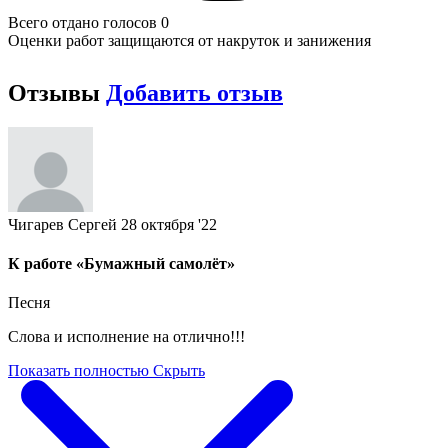
Всего отдано голосов 0
Оценки работ защищаются от накруток и занижения
Отзывы
Добавить отзыв
Чигарев Сергей
28 октября '22
К работе «Бумажный самолёт»
Песня
Слова и исполнение на отлично!!!
Показать полностью
Скрыть