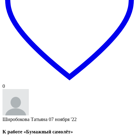
0
Широбокова Татьяна
07 ноября '22
К работе «Бумажный самолёт»