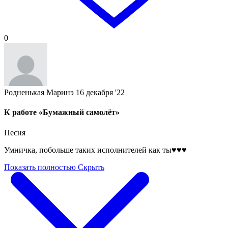
0
Родненькая Маринэ
16 декабря '22
К работе «Бумажный самолёт»
Песня
Умничка, побольше таких исполнителей как ты♥️♥️♥️
Показать полностью
Скрыть