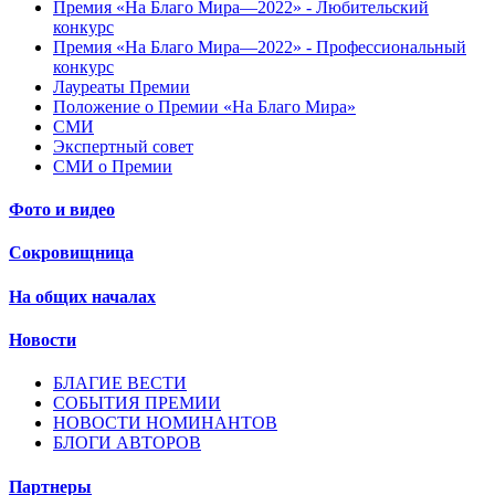
Премия «На Благо Мира—2022» - Любительский
конкурс
Премия «На Благо Мира—2022» - Профессиональный
конкурс
Лауреаты Премии
Положение о Премии «На Благо Мира»
СМИ
Экспертный совет
СМИ о Премии
Фото и видео
Сокровищница
На общих началах
Новости
БЛАГИЕ ВЕСТИ
СОБЫТИЯ ПРЕМИИ
НОВОСТИ НОМИНАНТОВ
БЛОГИ АВТОРОВ
Партнеры