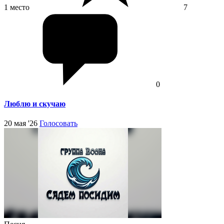
1 место
7
0
Люблю и скучаю
20 мая '26
Голосовать