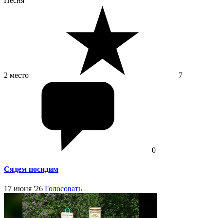
Песня
2 место
7
0
Сядем посидим
17 июня '26
Голосовать