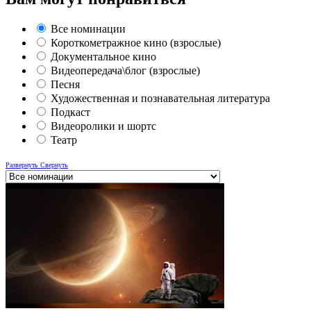
Все номинации
Короткометражное кино (взрослые)
Документальное кино
Видеопередача\блог (взрослые)
Песня
Художественная и познавательная литература
Подкаст
Видеоролики и шортс
Театр
Развернуть
Свернуть