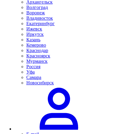
Архангельск
Волгоград
Воронеж
Владивосток
Екатеринбург
Ижевск
Иркутск
Казань
Кемерово
Краснодар
Красноярск
Мурманск
Россия
Уфа
Самара
Новосибирск