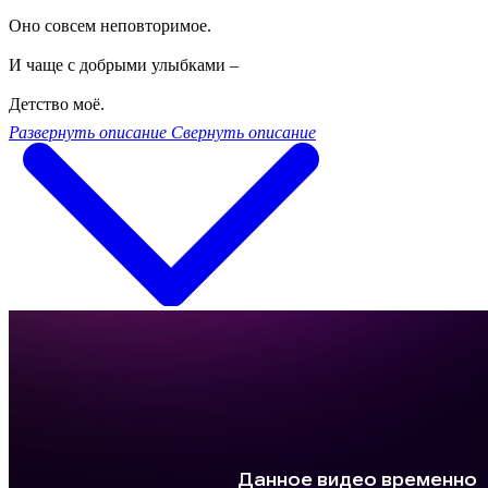
Оно совсем неповторимое.
И чаще с добрыми улыбками –
Детство моё.
Развернуть описание
Свернуть описание