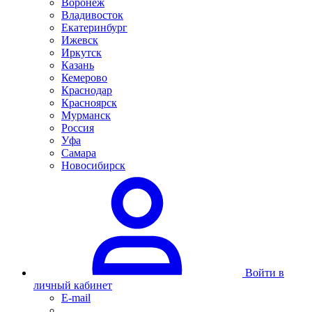
Воронеж
Владивосток
Екатеринбург
Ижевск
Иркутск
Казань
Кемерово
Краснодар
Красноярск
Мурманск
Россия
Уфа
Самара
Новосибирск
Войти в
личный кабинет
E-mail