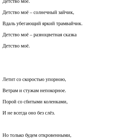
Детство моё.
Детство моё – солнечный зайчик,
Вдаль убегающий яркий трамвайчик.
Детство моё – разноцветная сказка
Детство моё.
Летит со скоростью упорною,
Ветрам и стужам непокорное.
Порой со сбитыми коленками,
И не всегда оно без слёз.
Но только будем откровенными,