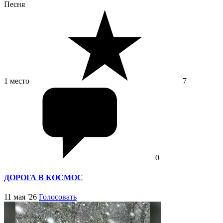
Песня
1 место
7
0
ДОРОГА В КОСМОС
11 мая '26
Голосовать