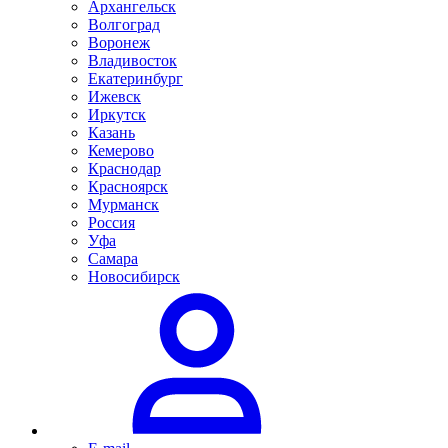
Архангельск
Волгоград
Воронеж
Владивосток
Екатеринбург
Ижевск
Иркутск
Казань
Кемерово
Краснодар
Красноярск
Мурманск
Россия
Уфа
Самара
Новосибирск