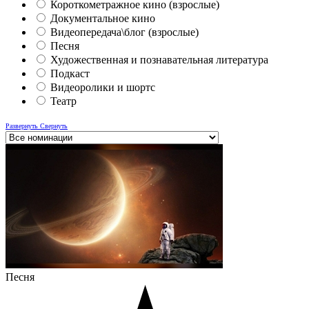
Короткометражное кино (взрослые)
Документальное кино
Видеопередача\блог (взрослые)
Песня
Художественная и познавательная литература
Подкаст
Видеоролики и шортс
Театр
Развернуть
Свернуть
Песня