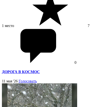
1 место
7
0
ДОРОГА В КОСМОС
11 мая '26
Голосовать