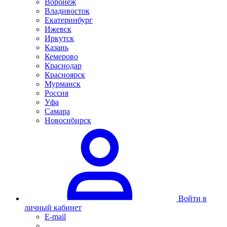
Воронеж
Владивосток
Екатеринбург
Ижевск
Иркутск
Казань
Кемерово
Краснодар
Красноярск
Мурманск
Россия
Уфа
Самара
Новосибирск
Войти в
личный кабинет
E-mail