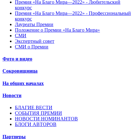
Премия «На Благо Мира—2022» - Любительский
конкурс
Премия «На Благо Мира—2022» - Профессиональный
конкурс
Лауреаты Премии
Положение о Премии «На Благо Мира»
СМИ
Экспертный совет
СМИ о Премии
Фото и видео
Сокровищница
На общих началах
Новости
БЛАГИЕ ВЕСТИ
СОБЫТИЯ ПРЕМИИ
НОВОСТИ НОМИНАНТОВ
БЛОГИ АВТОРОВ
Партнеры