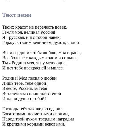
Текст песни
Твоих красот не перечесть вовек,
Земля моя, великая Россия!
Я - русская, и я с тобой навек,
Горжусь твоим величием, духом, силой!
Всем сердцем я тебя люблю, моя страна,
Все больше с каждым годом и сильнее,
Ты - Родина моя, ты у меня одна,
И нет тебя прекрасней и милее.
Родина! Моя песня о любви
Лишь тебе, тебе одной!
Вместе, Россия, за тебя
Встанем мы сплошной стеной
И наши души с тобой!
Господь тебя так щедро одарил
Богатствами несметными своими,
Народ твой духом твердым наградил
И крепкими корнями вековыми.