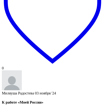
0
Миляуша Радостева
03 ноября '24
К работе «Моей России»