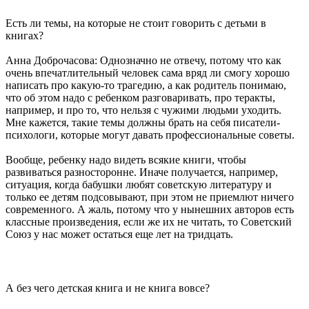
Есть ли темы, на которые не стоит говорить с детьми в
книгах?
Анна Доброчасова: Однозначно не отвечу, потому что как
очень впечатлительный человек сама вряд ли смогу хорошо
написать про какую-то трагедию, а как родитель понимаю,
что об этом надо с ребенком разговаривать, про теракты,
например, и про то, что нельзя с чужими людьми уходить.
Мне кажется, такие темы должны брать на себя писатели-
психологи, которые могут давать профессиональные советы.
Вообще, ребенку надо видеть всякие книги, чтобы
развиваться разносторонне. Иначе получается, например,
ситуация, когда бабушки любят советскую литературу и
только ее детям подсовывают, при этом не приемлют ничего
современного. А жаль, потому что у нынешних авторов есть
классные произведения, если же их не читать, то Советский
Союз у нас может остаться еще лет на тридцать.
А без чего детская книга и не книга вовсе?