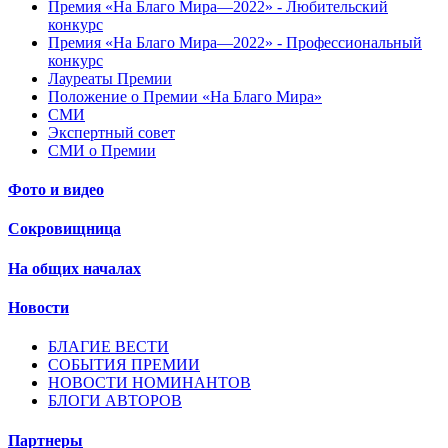
Премия «На Благо Мира—2022» - Любительский
конкурс
Премия «На Благо Мира—2022» - Профессиональный
конкурс
Лауреаты Премии
Положение о Премии «На Благо Мира»
СМИ
Экспертный совет
СМИ о Премии
Фото и видео
Сокровищница
На общих началах
Новости
БЛАГИЕ ВЕСТИ
СОБЫТИЯ ПРЕМИИ
НОВОСТИ НОМИНАНТОВ
БЛОГИ АВТОРОВ
Партнеры