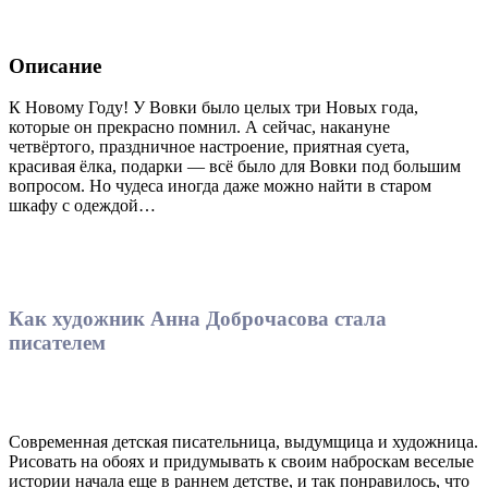
Описание
К Новому Году! У Вовки было целых три Новых года,
которые он прекрасно помнил. А сейчас, накануне
четвёртого, праздничное настроение, приятная суета,
красивая ёлка, подарки — всё было для Вовки под большим
вопросом. Но чудеса иногда даже можно найти в старом
шкафу с одеждой…
Как художник Анна Доброчасова стала
писателем
Современная детская писательница, выдумщица и художница.
Рисовать на обоях и придумывать к своим наброскам веселые
истории начала еще в раннем детстве, и так понравилось, что