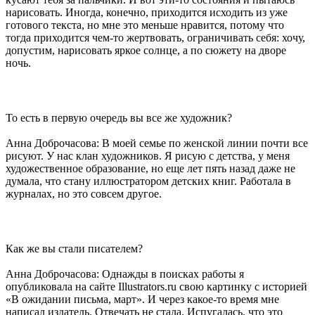
нарисовать. Иногда, конечно, приходится исходить из уже
готового текста, но мне это меньше нравится, потому что
тогда приходится чем-то жертвовать, ограничивать себя: хочу,
допустим, нарисовать яркое солнце, а по сюжету на дворе
ночь.
То есть в первую очередь вы все же художник?
Анна Доброчасова: В моей семье по женской линии почти все
рисуют. У нас клан художников. Я рисую с детства, у меня
художественное образование, но еще лет пять назад даже не
думала, что стану иллюстратором детских книг. Работала в
журналах, но это совсем другое.
Как же вы стали писателем?
Анна Доброчасова: Однажды в поисках работы я
опубликовала на сайте Illustrators.ru свою картинку с историей
«В ожидании письма, март». И через какое-то время мне
написал издатель. Отвечать не стала. Испугалась, что это