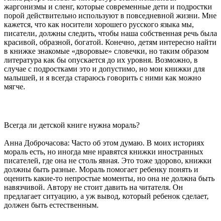
жаргонизмы и сленг, которые современные дети и подростки
порой действительно используют в повседневной жизни. Мне
кажется, что как носители хорошего русского языка мы,
писатели, должны следить, чтобы наша собственная речь была
красивой, образной, богатой. Конечно, детям интересно найти
в книжке знакомые «дворовые» словечки, но таким образом
литература как бы опускается до их уровня. Возможно, в
случае с подростками это и допустимо, но мои книжки для
малышей, и я всегда стараюсь говорить с ними как можно
мягче.
Всегда ли детской книге нужна мораль?
Анна Доброчасова: Часто об этом думаю. В моих историях
мораль есть, но иногда мне нравятся книжки иностранных
писателей, где она не столь явная. Это тоже здорово, книжки
должны быть разные. Мораль помогает ребенку понять и
оценить какие-то непростые моменты, но она не должна быть
навязчивой. Автору не стоит давить на читателя. Он
предлагает ситуацию, а уж вывод, который ребенок сделает,
должен быть естественным.