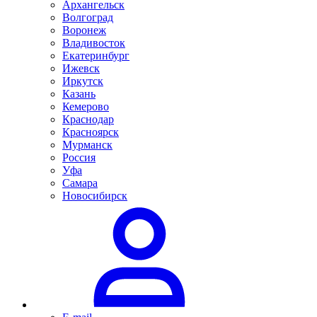
Архангельск
Волгоград
Воронеж
Владивосток
Екатеринбург
Ижевск
Иркутск
Казань
Кемерово
Краснодар
Красноярск
Мурманск
Россия
Уфа
Самара
Новосибирск