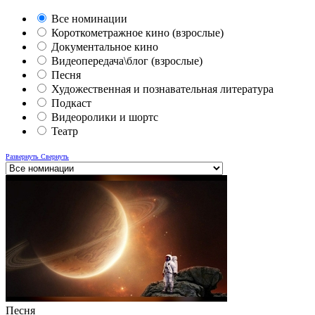
Все номинации
Короткометражное кино (взрослые)
Документальное кино
Видеопередача\блог (взрослые)
Песня
Художественная и познавательная литература
Подкаст
Видеоролики и шортс
Театр
Развернуть
Свернуть
Песня