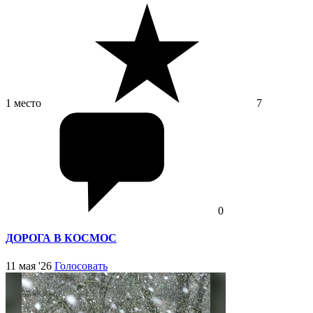
1 место
7
0
ДОРОГА В КОСМОС
11 мая '26
Голосовать