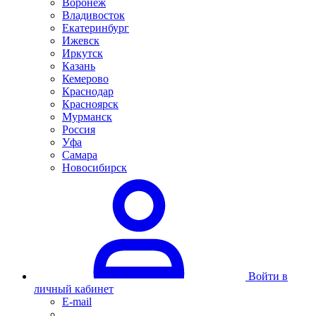
Воронеж
Владивосток
Екатеринбург
Ижевск
Иркутск
Казань
Кемерово
Краснодар
Красноярск
Мурманск
Россия
Уфа
Самара
Новосибирск
Войти в
личный кабинет
E-mail