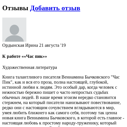
Отзывы
Добавить отзыв
Ордынская Ирина
21 августа '19
К работе ««Час пик»»
Художественная литература
Книга талантливого писателя Вениамина Бычковского "Час
Пик", как и вся его проза, полна настоящей, глубокой,
истинной любви к людям. Это особый дар, когда человек с
нежностью бережно пишет о часто непростых судьбах
обычных людей. В наше время эгоизм нередко становится
стержнем, на который писатели нанизывают повествование,
редко они с настоящим сочувствием вглядываются в мир,
умея любить ближнего как самого себя, поэтому так ценна
новая книга Вениамина Бычковского, в которой есть главное -
настоящая любовь к простому народу-труженику, который