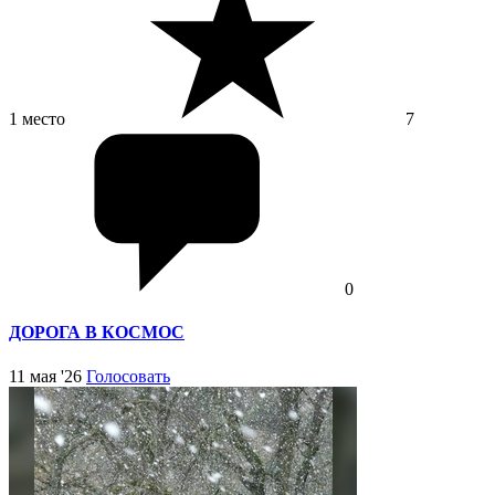
1 место
7
0
ДОРОГА В КОСМОС
11 мая '26
Голосовать