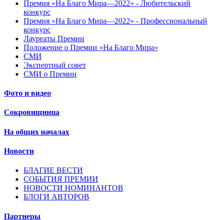
Премия «На Благо Мира—2022» - Любительский
конкурс
Премия «На Благо Мира—2022» - Профессиональный
конкурс
Лауреаты Премии
Положение о Премии «На Благо Мира»
СМИ
Экспертный совет
СМИ о Премии
Фото и видео
Сокровищница
На общих началах
Новости
БЛАГИЕ ВЕСТИ
СОБЫТИЯ ПРЕМИИ
НОВОСТИ НОМИНАНТОВ
БЛОГИ АВТОРОВ
Партнеры