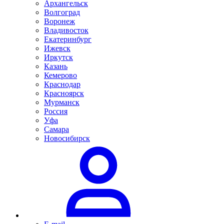
Архангельск
Волгоград
Воронеж
Владивосток
Екатеринбург
Ижевск
Иркутск
Казань
Кемерово
Краснодар
Красноярск
Мурманск
Россия
Уфа
Самара
Новосибирск