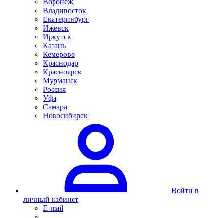
Воронеж
Владивосток
Екатеринбург
Ижевск
Иркутск
Казань
Кемерово
Краснодар
Красноярск
Мурманск
Россия
Уфа
Самара
Новосибирск
Войти в
личный кабинет
E-mail