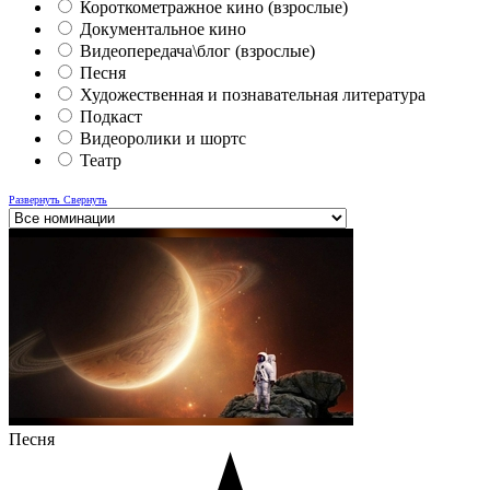
Короткометражное кино (взрослые)
Документальное кино
Видеопередача\блог (взрослые)
Песня
Художественная и познавательная литература
Подкаст
Видеоролики и шортс
Театр
Развернуть
Свернуть
Песня