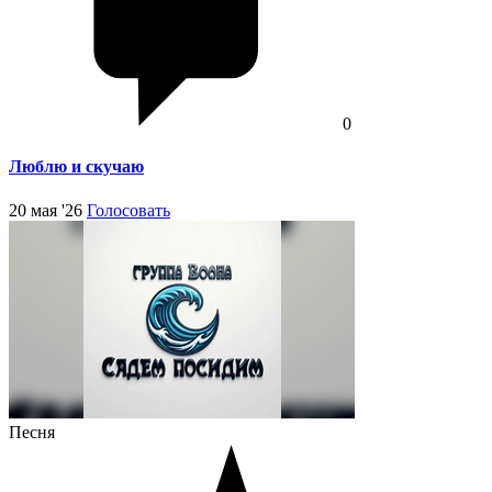
0
Люблю и скучаю
20 мая '26
Голосовать
Песня