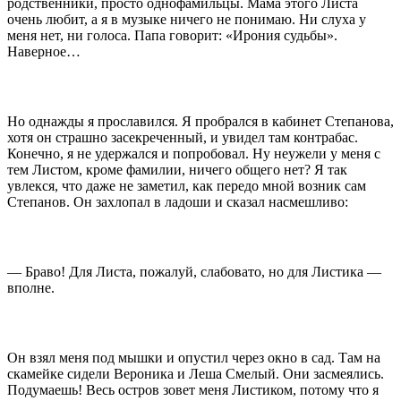
родственники, просто однофамильцы. Мама этого Листа
очень любит, а я в музыке ничего не понимаю. Ни слуха у
меня нет, ни голоса. Папа говорит: «Ирония судьбы».
Наверное…
Но однажды я прославился. Я пробрался в кабинет Степанова,
хотя он страшно засекреченный, и увидел там контрабас.
Конечно, я не удержался и попробовал. Ну неужели у меня с
тем Листом, кроме фамилии, ничего общего нет? Я так
увлекся, что даже не заметил, как передо мной возник сам
Степанов. Он захлопал в ладоши и сказал насмешливо:
— Браво! Для Листа, пожалуй, слабовато, но для Листика —
вполне.
Он взял меня под мышки и опустил через окно в сад. Там на
скамейке сидели Вероника и Леша Смелый. Они засмеялись.
Подумаешь! Весь остров зовет меня Листиком, потому что я