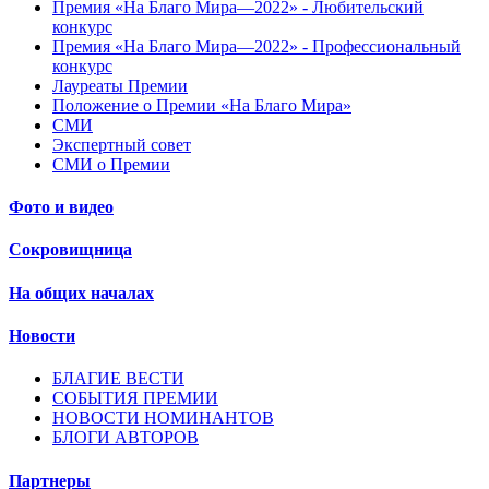
Премия «На Благо Мира—2022» - Любительский
конкурс
Премия «На Благо Мира—2022» - Профессиональный
конкурс
Лауреаты Премии
Положение о Премии «На Благо Мира»
СМИ
Экспертный совет
СМИ о Премии
Фото и видео
Сокровищница
На общих началах
Новости
БЛАГИЕ ВЕСТИ
СОБЫТИЯ ПРЕМИИ
НОВОСТИ НОМИНАНТОВ
БЛОГИ АВТОРОВ
Партнеры