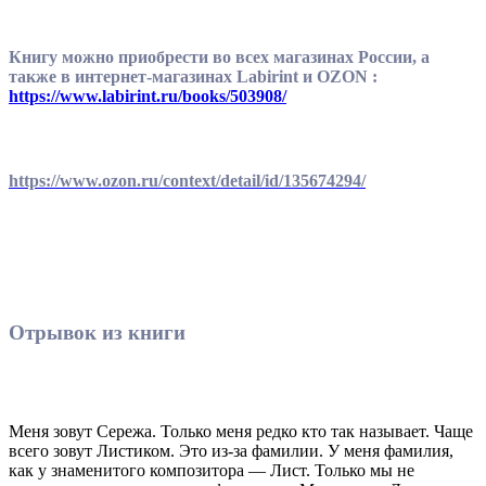
Книгу можно приобрести во всех магазинах России, а
также в интернет-магазинах Labirint и OZON :
https://www.labirint.ru/books/503908/
https://www.ozon.ru/context/detail/id/135674294/
Отрывок из книги
Меня зовут Сережа. Только меня редко кто так называет. Чаще
всего зовут Листиком. Это из-за фамилии. У меня фамилия,
как у знаменитого композитора — Лист. Только мы не