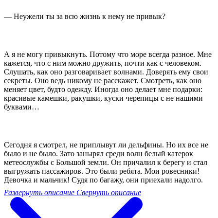
— Неужели ты за всю жизнь к нему не привык?
А я не могу привыкнуть. Потому что море всегда разное. Мне
кажется, что с ним можно дружить, почти как с человеком.
Слушать, как оно разговаривает волнами. Доверять ему свои
секреты. Оно ведь никому не расскажет. Смотреть, как оно
меняет цвет, будто одежду. Иногда оно делает мне подарки:
красивые камешки, ракушки, куски черепицы с не нашими
буквами…
Сегодня я смотрел, не приплывут ли дельфины. Но их все не
было и не было. Зато занырял среди волн белый катерок
метеослужбы с Большой земли. Он причалил к берегу и стал
выгружать пассажиров. Это были ребята. Мои ровесники!
Девочка и мальчик! Судя по багажу, они приехали надолго.
Развернуть описание
Свернуть описание