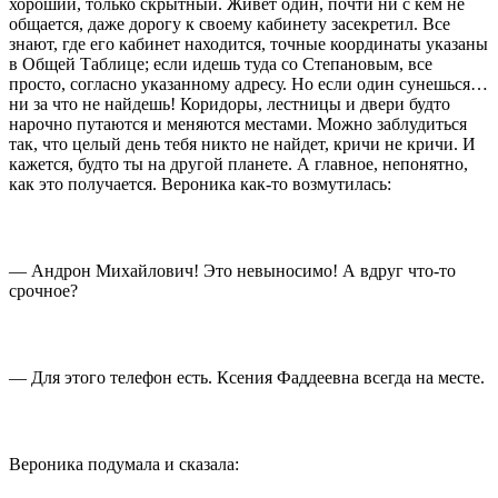
хороший, только скрытный. Живет один, почти ни с кем не
общается, даже дорогу к своему кабинету засекретил. Все
знают, где его кабинет находится, точные координаты указаны
в Общей Таблице; если идешь туда со Степановым, все
просто, согласно указанному адресу. Но если один сунешься…
ни за что не найдешь! Коридоры, лестницы и двери будто
нарочно путаются и меняются местами. Можно заблудиться
так, что целый день тебя никто не найдет, кричи не кричи. И
кажется, будто ты на другой планете. А главное, непонятно,
как это получается. Вероника как-то возмутилась:
— Андрон Михайлович! Это невыносимо! А вдруг что-то
срочное?
— Для этого телефон есть. Ксения Фаддеевна всегда на месте.
Вероника подумала и сказала: