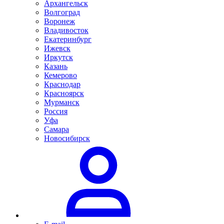
Архангельск
Волгоград
Воронеж
Владивосток
Екатеринбург
Ижевск
Иркутск
Казань
Кемерово
Краснодар
Красноярск
Мурманск
Россия
Уфа
Самара
Новосибирск