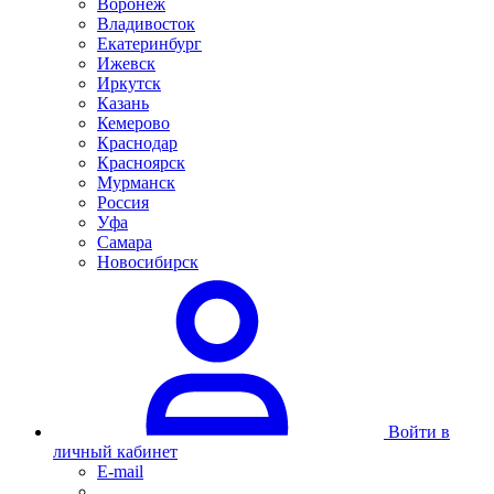
Воронеж
Владивосток
Екатеринбург
Ижевск
Иркутск
Казань
Кемерово
Краснодар
Красноярск
Мурманск
Россия
Уфа
Самара
Новосибирск
Войти в
личный кабинет
E-mail