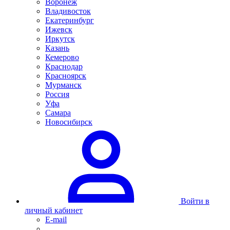
Воронеж
Владивосток
Екатеринбург
Ижевск
Иркутск
Казань
Кемерово
Краснодар
Красноярск
Мурманск
Россия
Уфа
Самара
Новосибирск
Войти в
личный кабинет
E-mail