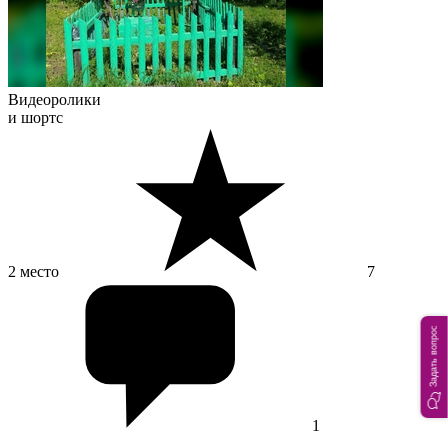
Видеоролики
и шортс
2 место
7
Задать вопрос
1