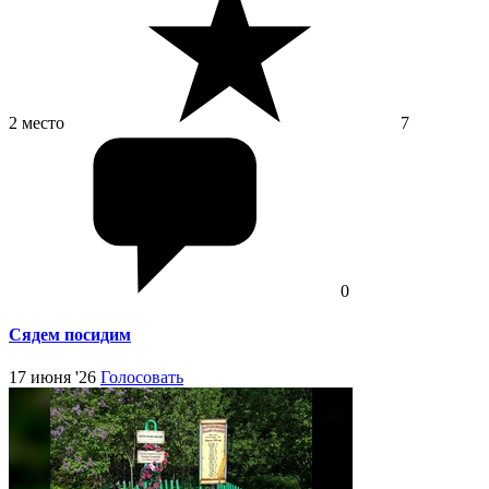
2 место
7
0
Сядем посидим
17 июня '26
Голосовать