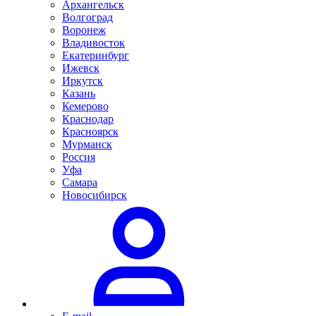
Архангельск
Волгоград
Воронеж
Владивосток
Екатеринбург
Ижевск
Иркутск
Казань
Кемерово
Краснодар
Красноярск
Мурманск
Россия
Уфа
Самара
Новосибирск