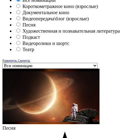
Все номинации
Короткометражное кино (взрослые)
Документальное кино
Видеопередача\блог (взрослые)
Песня
Художественная и познавательная литература
Подкаст
Видеоролики и шортс
Театр
Развернуть
Свернуть
Песня