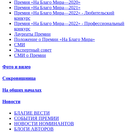
Премия «На Благо Мира—2020»
Премия «На Благо Мира—2021»
Премия «На Благо Мира—2022» - Любительский
конкурс
Премия «На Благо Мира—2022» - Профессиональный
конкурс
Лауреаты Премии
Положение о Премии «На Благо Мира»
СМИ
Экспертный совет
СМИ о Премии
Фото и видео
Сокровищница
На общих началах
Новости
БЛАГИЕ ВЕСТИ
СОБЫТИЯ ПРЕМИИ
НОВОСТИ НОМИНАНТОВ
БЛОГИ АВТОРОВ