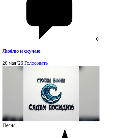
0
Люблю и скучаю
20 мая '26
Голосовать
Песня