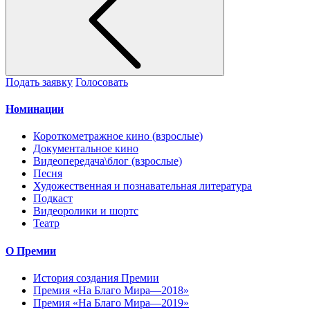
Подать заявку
Голосовать
Номинации
Короткометражное кино (взрослые)
Документальное кино
Видеопередача\блог (взрослые)
Песня
Художественная и познавательная литература
Подкаст
Видеоролики и шортс
Театр
О Премии
История создания Премии
Премия «На Благо Мира—2018»
Премия «На Благо Мира—2019»