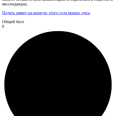
мессенджерах.
Подать заявку на конкурс этого года можно здесь
Общий балл
0