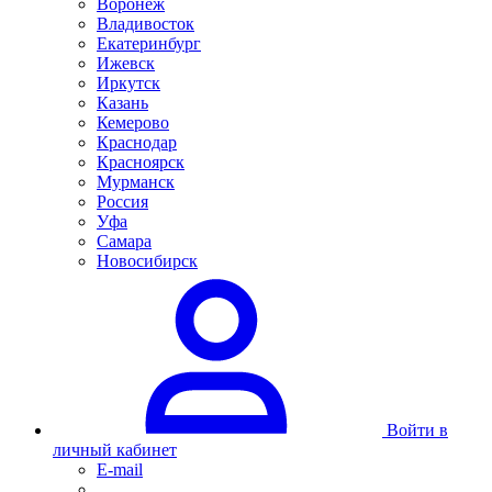
Воронеж
Владивосток
Екатеринбург
Ижевск
Иркутск
Казань
Кемерово
Краснодар
Красноярск
Мурманск
Россия
Уфа
Самара
Новосибирск
Войти в
личный кабинет
E-mail