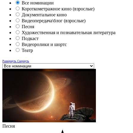
Все номинации
Короткометражное кино (взрослые)
Документальное кино
Видеопередача\блог (взрослые)
Песня
Художественная и познавательная литература
Подкаст
Видеоролики и шортс
Театр
Развернуть
Свернуть
Песня