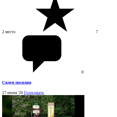
2 место
7
0
Сядем посидим
17 июня '26
Голосовать