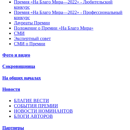
Премия «На Благо Мира—2022» - Любительский
конкурс
Премия «На Благо Мира—2022» - Профессиональный
конкурс
Лауреаты Премии
Положение о Премии «На Благо Мира»
СМИ
Экспертный совет
СМИ о Премии
Фото и видео
Сокровищница
На общих началах
Новости
БЛАГИЕ ВЕСТИ
СОБЫТИЯ ПРЕМИИ
НОВОСТИ НОМИНАНТОВ
БЛОГИ АВТОРОВ
Партнеры