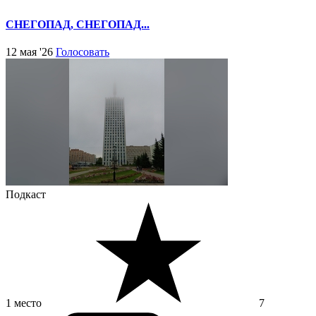
СНЕГОПАД, СНЕГОПАД...
12 мая '26
Голосовать
Подкаст
1 место
7