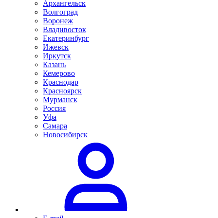
Архангельск
Волгоград
Воронеж
Владивосток
Екатеринбург
Ижевск
Иркутск
Казань
Кемерово
Краснодар
Красноярск
Мурманск
Россия
Уфа
Самара
Новосибирск