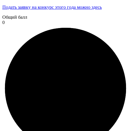
Подать заявку на конкурс этого года можно здесь
Общий балл
0