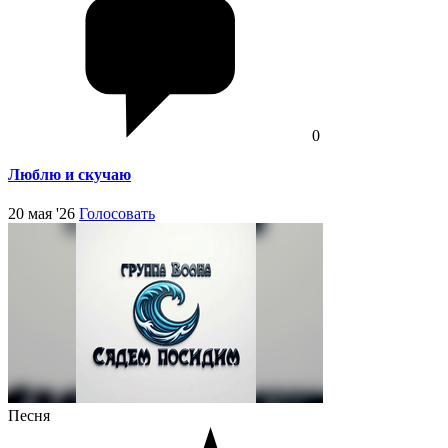
0
Люблю и скучаю
20 мая '26
Голосовать
Песня