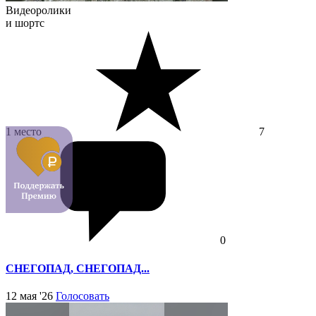
Видеоролики
и шортс
1 место
7
0
СНЕГОПАД, СНЕГОПАД...
12 мая '26
Голосовать