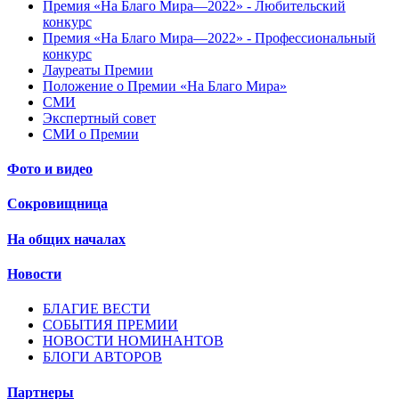
Премия «На Благо Мира—2022» - Любительский
конкурс
Премия «На Благо Мира—2022» - Профессиональный
конкурс
Лауреаты Премии
Положение о Премии «На Благо Мира»
СМИ
Экспертный совет
СМИ о Премии
Фото и видео
Сокровищница
На общих началах
Новости
БЛАГИЕ ВЕСТИ
СОБЫТИЯ ПРЕМИИ
НОВОСТИ НОМИНАНТОВ
БЛОГИ АВТОРОВ
Партнеры