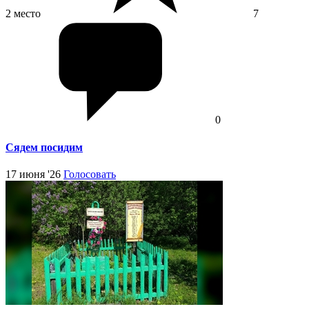
2 место
7
0
Сядем посидим
17 июня '26
Голосовать