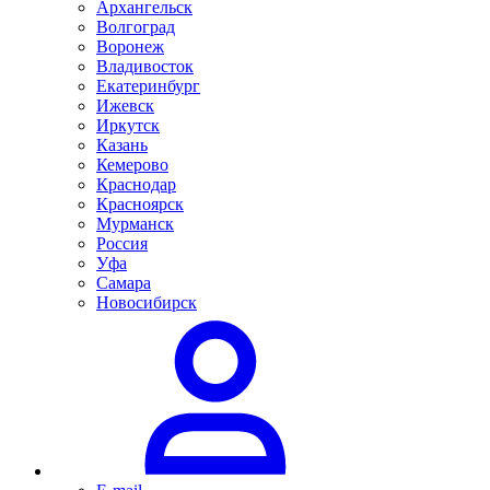
Архангельск
Волгоград
Воронеж
Владивосток
Екатеринбург
Ижевск
Иркутск
Казань
Кемерово
Краснодар
Красноярск
Мурманск
Россия
Уфа
Самара
Новосибирск