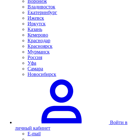
Воронеж
Владивосток
Екатеринбург
Ижевск
Иркутск
Казань
Кемерово
Краснодар
Красноярск
Мурманск
Россия
Уфа
Самара
Новосибирск
Войти в
личный кабинет
E-mail