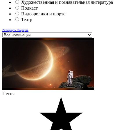
Художественная и познавательная литература
Подкаст
Видеоролики и шортс
Театр
Развернуть
Свернуть
Песня