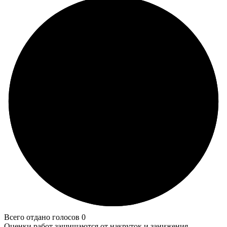
Всего отдано голосов 0
Оценки работ защищаются от накруток и занижения