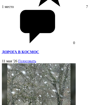
1 место
7
0
ДОРОГА В КОСМОС
11 мая '26
Голосовать