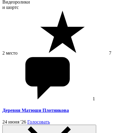
Видеоролики
и шортс
2 место
7
1
Деревня Матюши Плотникова
24 июня '26
Голосовать