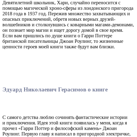
Девятилетний школьник, Хари, случайно переносится с
помощью магической хроно-сферы из лондонского пригорода
2018 года в 1937 год. Пережив множество захватывающих и
опасных приключений, обретя новых верных друзей-
волшебников и столкнувшись с коварными магами-демонами,
он познает мир магии и ищет дорогу домой в свое время.
Если вам пришлись по душе книги о Гарри Поттере
британской писательницы Джоан Роулинг, то жизненные
ценности героев моей книги также будут вам близки.
Эдуард Николаевич Герасимов о книге
С самого детства люблю сочинять фантастические истории
и приключения. Идея этой книги появилась у меня, когда я
прочел «Гарри Поттер и философский камень» Джоан
Роулинг. Первую главу я написал в пригородной электричке,