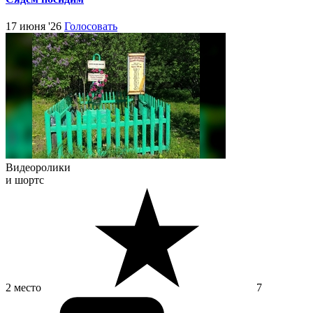
17 июня '26
Голосовать
Видеоролики
и шортс
2 место
7