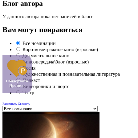
Блог автора
У данного автора пока нет записей в блоге
Вам могут понравиться
Все номинации
Короткометражное кино (взрослые)
Документальное кино
Видеопередача\блог (взрослые)
Песня
Художественная и познавательная литература
Подкаст
Видеоролики и шортс
Театр
Развернуть
Свернуть