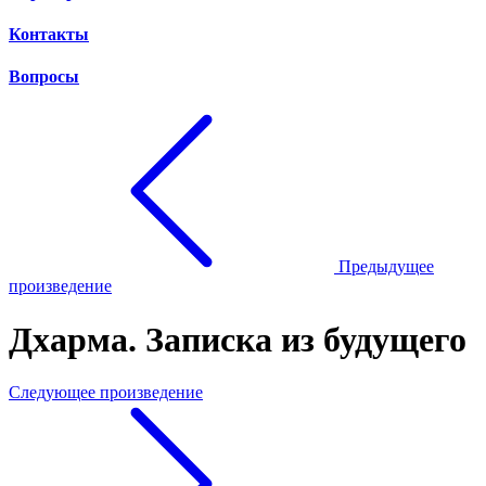
Контакты
Вопросы
Предыдущее
произведение
Дхарма. Записка из будущего
Следующее произведение