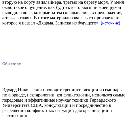
вторую на борту авиалайнера, третью на берегу моря. У меня
было такое ощущение, как-будто кто-то высший моей рукой
выводил слова, которые затем складывались в предложения,
а те — в главы. В итоге материализовалась то произведение,
которое я назвал «Дхарма. Записка из будущего».
(источник)
Об авторе
Эдуард Николаевич проводит тренинги, лекции и семинары
по аюрведе, нектарологии, конфликтологии, используя самые
передовые и эффективные ноу-хау техники Гарвардского
Университета США, консультации и посредничество в
разрешении конфликтных ситуаций для организаций и
частных лиц.