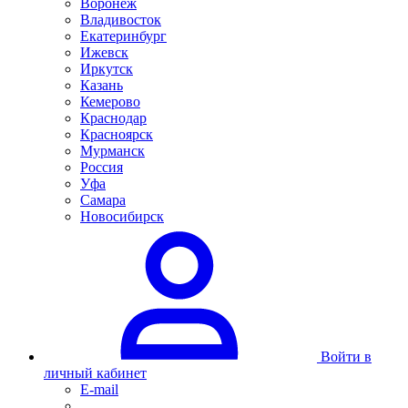
Воронеж
Владивосток
Екатеринбург
Ижевск
Иркутск
Казань
Кемерово
Краснодар
Красноярск
Мурманск
Россия
Уфа
Самара
Новосибирск
Войти в
личный кабинет
E-mail