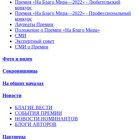
Премия «На Благо Мира—2022» - Любительский
конкурс
Премия «На Благо Мира—2022» - Профессиональный
конкурс
Лауреаты Премии
Положение о Премии «На Благо Мира»
СМИ
Экспертный совет
СМИ о Премии
Фото и видео
Сокровищница
На общих началах
Новости
БЛАГИЕ ВЕСТИ
СОБЫТИЯ ПРЕМИИ
НОВОСТИ НОМИНАНТОВ
БЛОГИ АВТОРОВ
Партнеры