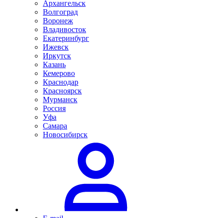
Архангельск
Волгоград
Воронеж
Владивосток
Екатеринбург
Ижевск
Иркутск
Казань
Кемерово
Краснодар
Красноярск
Мурманск
Россия
Уфа
Самара
Новосибирск