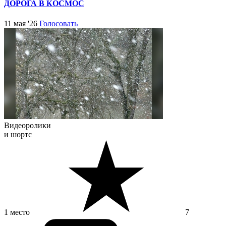
ДОРОГА В КОСМОС
11 мая '26
Голосовать
Видеоролики
и шортс
1 место
7