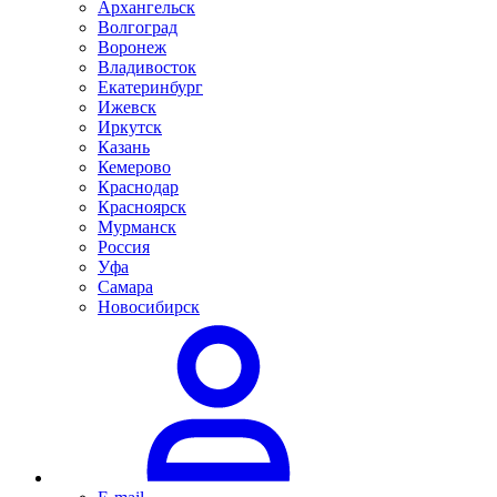
Архангельск
Волгоград
Воронеж
Владивосток
Екатеринбург
Ижевск
Иркутск
Казань
Кемерово
Краснодар
Красноярск
Мурманск
Россия
Уфа
Самара
Новосибирск