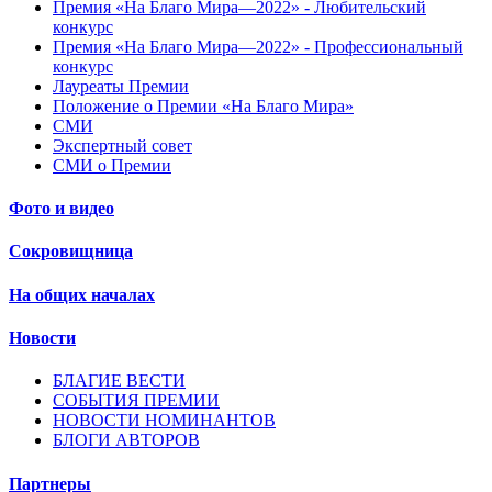
Премия «На Благо Мира—2022» - Любительский
конкурс
Премия «На Благо Мира—2022» - Профессиональный
конкурс
Лауреаты Премии
Положение о Премии «На Благо Мира»
СМИ
Экспертный совет
СМИ о Премии
Фото и видео
Сокровищница
На общих началах
Новости
БЛАГИЕ ВЕСТИ
СОБЫТИЯ ПРЕМИИ
НОВОСТИ НОМИНАНТОВ
БЛОГИ АВТОРОВ
Партнеры