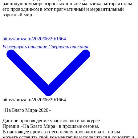
равнодушном мире взрослых и ныне мальчика, которая стала
его проводником в этот прагматичный и меркантильный
взрослый мир.
https://proza.ru/2020/06/29/1664
Развернуть описание
Свернуть описание
https://proza.ru/2020/06/29/1664
«На Благо Мира-2020»
Данное произведение участвовало в конкурсе
Премии «На Благо Мира» в прошлые сезоны.
В настоящее время за него нельзя проголосовать, но вы
можете оставить свой комментарий и поделиться в соцсетях и