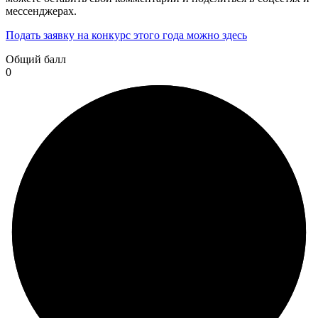
мессенджерах.
Подать заявку на конкурс этого года можно здесь
Общий балл
0