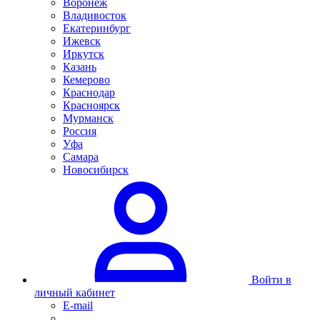
Воронеж
Владивосток
Екатеринбург
Ижевск
Иркутск
Казань
Кемерово
Краснодар
Красноярск
Мурманск
Россия
Уфа
Самара
Новосибирск
Войти в
личный кабинет
E-mail