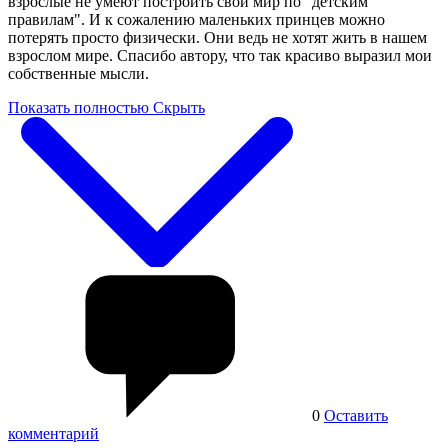
взрослые не умеют построить свой мир по "детским
правилам". И к сожалению маленьких принцев можно
потерять просто физически. Они ведь не хотят жить в нашем
взрослом мире. Спасибо автору, что так красиво выразил мои
собственные мысли.
Показать полностью
Скрыть
0
Оставить
комментарий