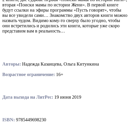
вторая «Поиски мамы по истории Жени». В первой книге
будут ссылки на эфиры программы «Пусть говорят», чтобы
вы все увидели сами… Знакомство двух авторов книги можно
назвать чудом. Видимо кому-то сверху было угодно, чтобы
они встретились и родились эти книги, которые уже скоро
представим вам в реальность…
Авторы:
Надежда Казанцева, Ольга Китункина
Возрастное ограничение:
16+
Дата выхода на ЛитРес:
19 июня 2019
ISBN:
9785449698230