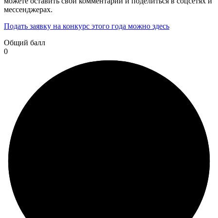
можете оставить свой комментарий и поделиться в соцсетях и
мессенджерах.
Подать заявку на конкурс этого года можно здесь
Общий балл
0