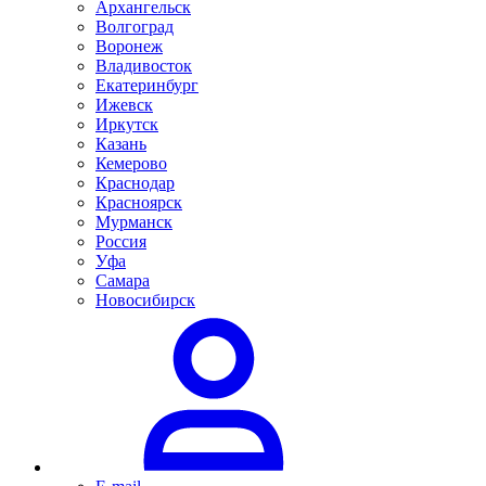
Архангельск
Волгоград
Воронеж
Владивосток
Екатеринбург
Ижевск
Иркутск
Казань
Кемерово
Краснодар
Красноярск
Мурманск
Россия
Уфа
Самара
Новосибирск