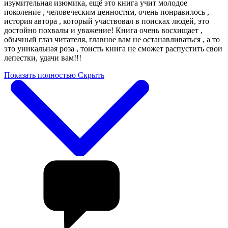
изумительная изюмика, ещё это книга учит молодое
поколение , человеческим ценностям, очень понравилось ,
история автора , который участвовал в поисках людей, это
достойно похвалы и уважение! Книга очень восхищает ,
обычный глаз читателя, главное вам не останавливаться , а то
это уникальная роза , тоисть книга не сможет распустить свои
лепестки, удачи вам!!!
Показать полностью
Скрыть