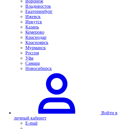
Воронеж
Владивосток
Екатеринбург
Ижевск
Иркутск
Казань
Кемерово
Краснодар
Красноярск
Мурманск
Россия
Уфа
Самара
Новосибирск
Войти в
личный кабинет
E-mail