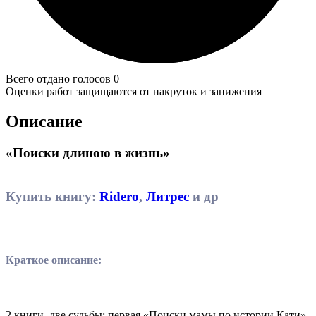
Всего отдано голосов 0
Оценки работ защищаются от накруток и занижения
Описание
«Поиски длиною в жизнь»
Купить книгу:
Ridero
,
Литрес
и др
Краткое описание:
2 книги, две судьбы: первая «Поиски мамы по истории Кати»,