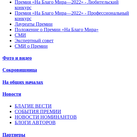
Премия «На Благо Мира—2022» - Любительский
конкурс
Премия «На Благо Мира—2022» - Профессиональный
конкурс
Лауреаты Премии
Положение о Премии «На Благо Мира»
СМИ
Экспертный совет
СМИ о Премии
Фото и видео
Сокровищница
На общих началах
Новости
БЛАГИЕ ВЕСТИ
СОБЫТИЯ ПРЕМИИ
НОВОСТИ НОМИНАНТОВ
БЛОГИ АВТОРОВ
Партнеры