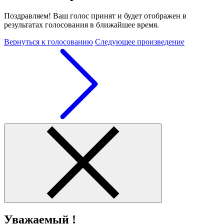
Поздравляем! Ваш голос принят и будет отображен в
результатах голосования в ближайшее время.
Вернуться к голосованию
Следующее произведение
Уважаемый !