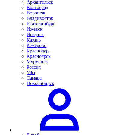
Архангельск
Волгоград
Воронеж
Владивосток
Екатеринбург
Ижевск
Иркутск
Казань
Кемерово
Краснодар
Красноярск
Мурманск
Россия
Уфа
Самара
Новосибирск