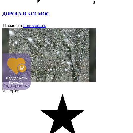
0
ДОРОГА В КОСМОС
11 мая '26
Голосовать
Видеоролики
и шортс