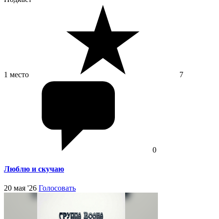
1 место
7
0
Люблю и скучаю
20 мая '26
Голосовать