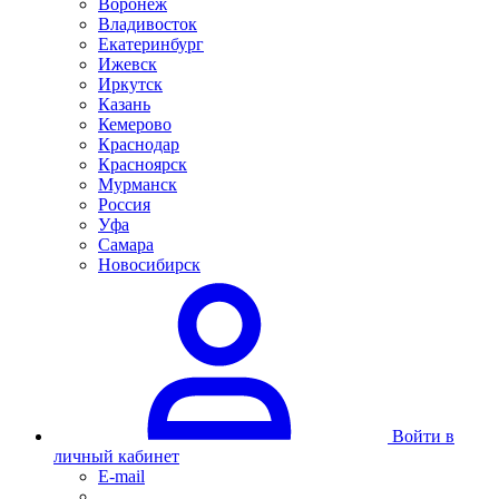
Воронеж
Владивосток
Екатеринбург
Ижевск
Иркутск
Казань
Кемерово
Краснодар
Красноярск
Мурманск
Россия
Уфа
Самара
Новосибирск
Войти в
личный кабинет
E-mail