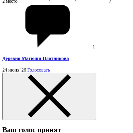
2 место
7
1
Деревня Матюши Плотникова
24 июня '26
Голосовать
Ваш голос принят