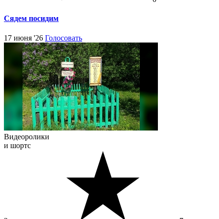
Сядем посидим
17 июня '26
Голосовать
Видеоролики
и шортс