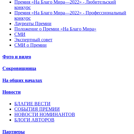
Премия «На Благо Мира—2022» - Любительский
конкурс
Премия «На Благо Мира—2022» - Профессиональный
конкурс
Лауреаты Премии
Положение о Премии «На Благо Мира»
СМИ
Экспертный совет
СМИ о Премии
Фото и видео
Сокровищница
На общих началах
Новости
БЛАГИЕ ВЕСТИ
СОБЫТИЯ ПРЕМИИ
НОВОСТИ НОМИНАНТОВ
БЛОГИ АВТОРОВ
Партнеры