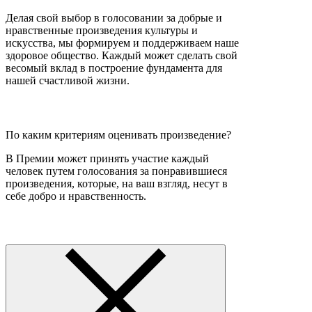
Делая свой выбор в голосовании за добрые и
нравственные произведения культуры и
искусства, мы формируем и поддерживаем наше
здоровое общество. Каждый может сделать свой
весомый вклад в построение фундамента для
нашей счастливой жизни.
По каким критериям оценивать произведение?
В Премии может принять участие каждый
человек путем голосования за понравившиеся
произведения, которые, на ваш взгляд, несут в
себе добро и нравственность.