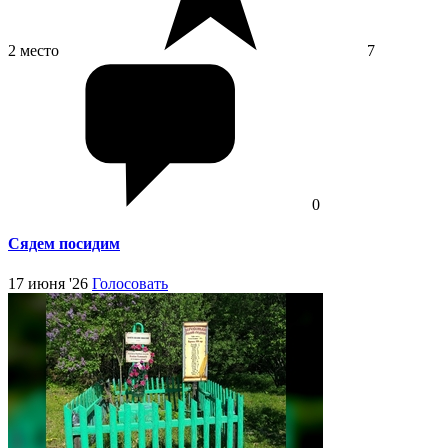
2 место
7
0
Сядем посидим
17 июня '26
Голосовать