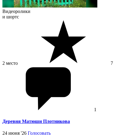
Видеоролики
и шортс
2 место
7
1
Деревня Матюши Плотникова
24 июня '26
Голосовать