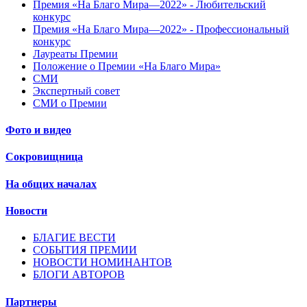
Премия «На Благо Мира—2022» - Любительский
конкурс
Премия «На Благо Мира—2022» - Профессиональный
конкурс
Лауреаты Премии
Положение о Премии «На Благо Мира»
СМИ
Экспертный совет
СМИ о Премии
Фото и видео
Сокровищница
На общих началах
Новости
БЛАГИЕ ВЕСТИ
СОБЫТИЯ ПРЕМИИ
НОВОСТИ НОМИНАНТОВ
БЛОГИ АВТОРОВ
Партнеры