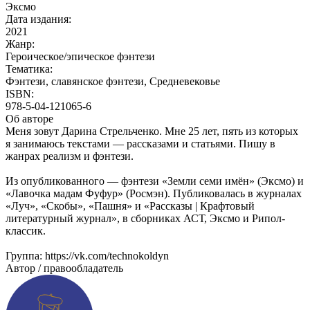
Эксмо
Дата издания:
2021
Жанр:
Героическое/эпическое фэнтези
Тематика:
Фэнтези, славянское фэнтези, Средневековье
ISBN:
978-5-04-121065-6
Об авторе
Меня зовут Дарина Стрельченко. Мне 25 лет, пять из которых
я занимаюсь текстами — рассказами и статьями. Пишу в
жанрах реализм и фэнтези.
Из опубликованного — фэнтези «Земли семи имён» (Эксмо) и
«Лавочка мадам Фуфур» (Росмэн). Публиковалась в журналах
«Луч», «Скобы», «Пашня» и «Рассказы | Крафтовый
литературный журнал», в сборниках АСТ, Эксмо и Рипол-
классик.
Группа: https://vk.com/technokoldyn
Автор / правообладатель