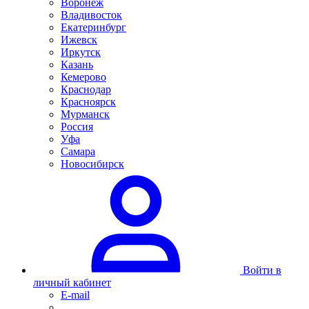
Воронеж
Владивосток
Екатеринбург
Ижевск
Иркутск
Казань
Кемерово
Краснодар
Красноярск
Мурманск
Россия
Уфа
Самара
Новосибирск
Войти в
личный кабинет
E-mail