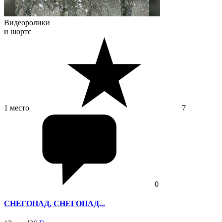
Видеоролики
и шортс
1 место
7
0
СНЕГОПАД, СНЕГОПАД...