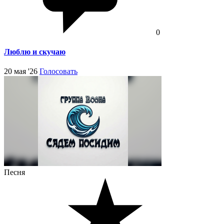
0
Люблю и скучаю
20 мая '26
Голосовать
Песня