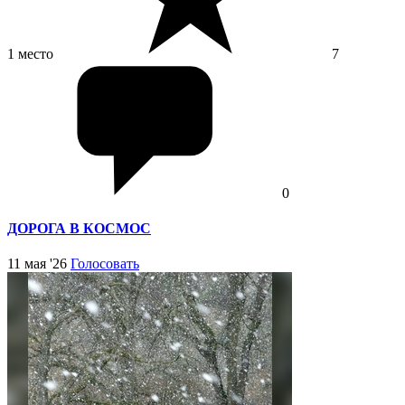
1 место
7
0
ДОРОГА В КОСМОС
11 мая '26
Голосовать