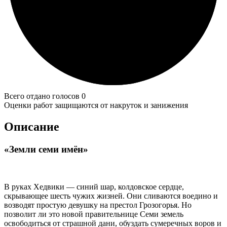
Всего отдано голосов 0
Оценки работ защищаются от накруток и занижения
Описание
«Земли семи имён»
В руках Хедвики — синий шар, колдовское сердце,
скрывающее шесть чужих жизней. Они сливаются воедино и
возводят простую девушку на престол Грозогорья. Но
позволит ли это новой правительнице Семи земель
освободиться от страшной дани, обуздать сумеречных воров и