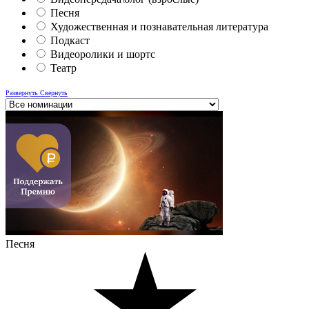
Песня
Художественная и познавательная литература
Подкаст
Видеоролики и шортс
Театр
Развернуть
Свернуть
Песня