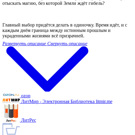
отыскать магию, без которой Земли ждёт гибель?
Главный выбор придётся делать в одиночку. Время идёт, и с
каждым днём граница между истинным прошлым и
украденными жизнями всё призрачней.
Развернуть описание
Свернуть описание
ozon
ЛитМир - Электронная Библиотека litmir.me
ЛитРес