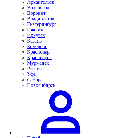
Архангельск
Волгоград
Воронеж
Владивосток
Екатеринбург
Ижевск
Иркутск
Казань
Кемерово
Краснодар
Красноярск
Мурманск
Россия
Уфа
Самара
Новосибирск