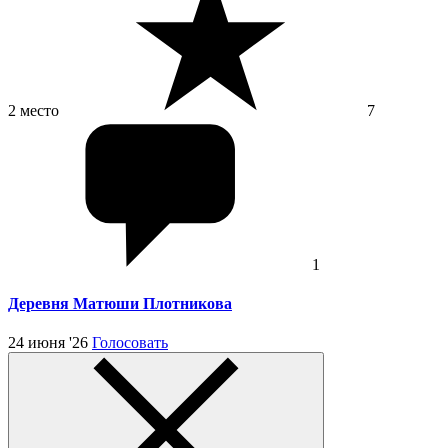
2 место
7
1
Деревня Матюши Плотникова
24 июня '26
Голосовать