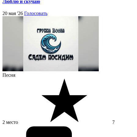
Люблю и скучаю
20 мая '26
Голосовать
Песня
2 место
7