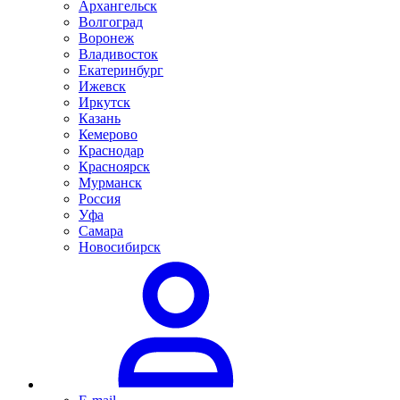
Архангельск
Волгоград
Воронеж
Владивосток
Екатеринбург
Ижевск
Иркутск
Казань
Кемерово
Краснодар
Красноярск
Мурманск
Россия
Уфа
Самара
Новосибирск