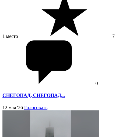
1 место
7
0
СНЕГОПАД, СНЕГОПАД...
12 мая '26
Голосовать