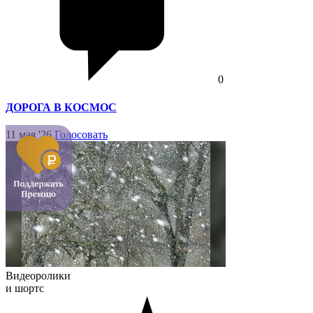
0
ДОРОГА В КОСМОС
11 мая '26
Голосовать
Видеоролики
и шортс