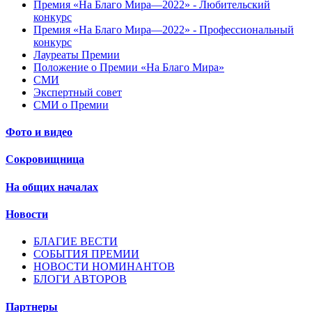
Премия «На Благо Мира—2022» - Любительский
конкурс
Премия «На Благо Мира—2022» - Профессиональный
конкурс
Лауреаты Премии
Положение о Премии «На Благо Мира»
СМИ
Экспертный совет
СМИ о Премии
Фото и видео
Сокровищница
На общих началах
Новости
БЛАГИЕ ВЕСТИ
СОБЫТИЯ ПРЕМИИ
НОВОСТИ НОМИНАНТОВ
БЛОГИ АВТОРОВ
Партнеры