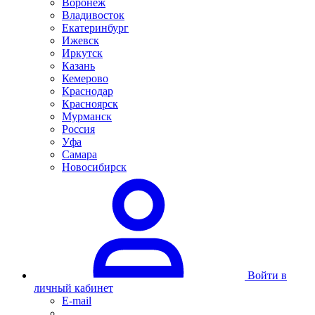
Воронеж
Владивосток
Екатеринбург
Ижевск
Иркутск
Казань
Кемерово
Краснодар
Красноярск
Мурманск
Россия
Уфа
Самара
Новосибирск
Войти в
личный кабинет
E-mail