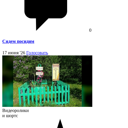
0
Сядем посидим
17 июня '26
Голосовать
Видеоролики
и шортс