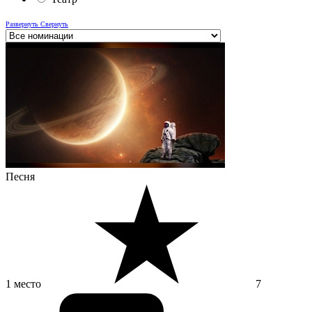
Развернуть
Свернуть
Песня
1 место
7