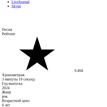
LiveJournal
Skype
Песня
Рейтинг
9.494
Хронометраж
3 минуты 19 секунд
Год выпуска
2024
Жанр
рок
Возрастной ценз
6 лет