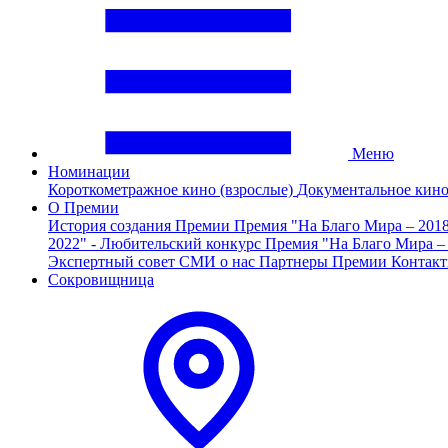
Меню
Номинации
Короткометражное кино (взрослые)
Документальное кин
О Премии
История создания Премии
Премия "На Благо Мира – 201
2022" - Любительский конкурс
Премия "На Благо Мира –
Экспертный совет
СМИ о нас
Партнеры Премии
Контак
Сокровищница