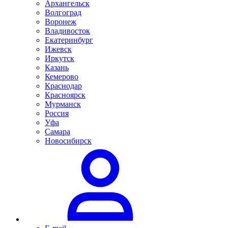
Архангельск
Волгоград
Воронеж
Владивосток
Екатеринбург
Ижевск
Иркутск
Казань
Кемерово
Краснодар
Красноярск
Мурманск
Россия
Уфа
Самара
Новосибирск