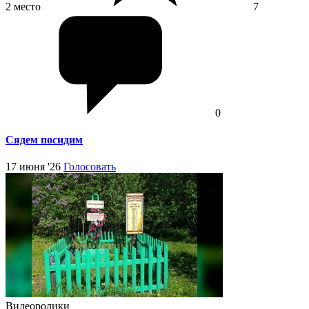
2 место
7
0
Сядем посидим
17 июня '26
Голосовать
Видеоролики