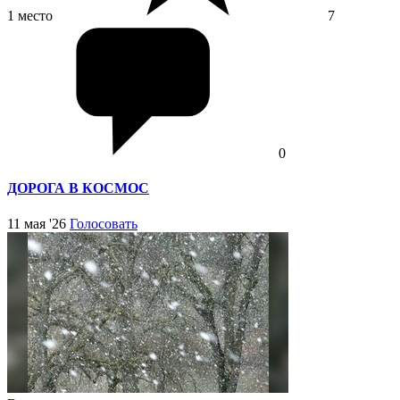
1 место
7
0
ДОРОГА В КОСМОС
11 мая '26
Голосовать