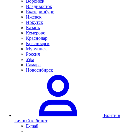
Воронеж
Владивосток
Екатеринбург
Ижевск
Иркутск
Казань
Кемерово
Краснодар
Красноярск
Мурманск
Россия
Уфа
Самара
Новосибирск
Войти в
личный кабинет
E-mail