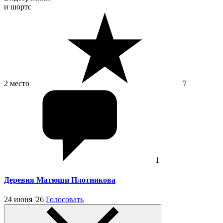
и шортс
2 место
7
1
Деревня Матюши Плотникова
24 июня '26
Голосовать