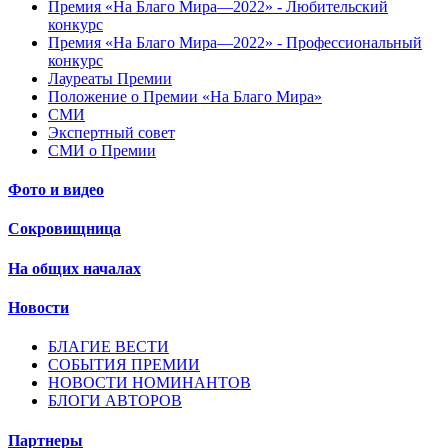
Премия «На Благо Мира—2022» - Любительский
конкурс
Премия «На Благо Мира—2022» - Профессиональный
конкурс
Лауреаты Премии
Положение о Премии «На Благо Мира»
СМИ
Экспертный совет
СМИ о Премии
Фото и видео
Сокровищница
На общих началах
Новости
БЛАГИЕ ВЕСТИ
СОБЫТИЯ ПРЕМИИ
НОВОСТИ НОМИНАНТОВ
БЛОГИ АВТОРОВ
Партнеры