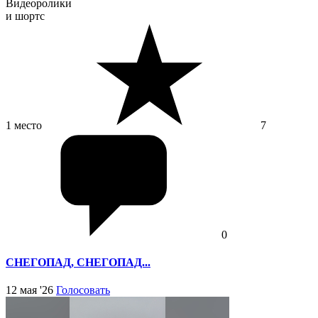
Видеоролики
и шортс
1 место
7
0
СНЕГОПАД, СНЕГОПАД...
12 мая '26
Голосовать