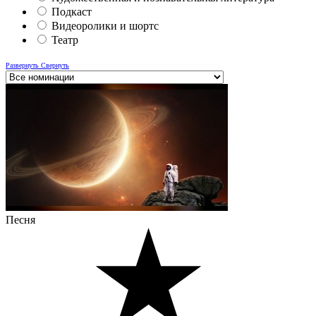
Подкаст
Видеоролики и шортс
Театр
Развернуть
Свернуть
Песня