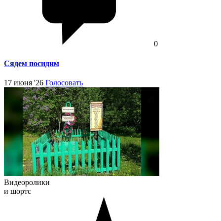
0
Сядем посидим
17 июня '26
Голосовать
Видеоролики
и шортс