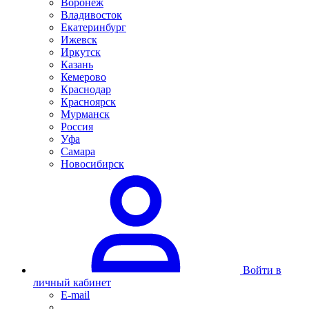
Воронеж
Владивосток
Екатеринбург
Ижевск
Иркутск
Казань
Кемерово
Краснодар
Красноярск
Мурманск
Россия
Уфа
Самара
Новосибирск
Войти в
личный кабинет
E-mail