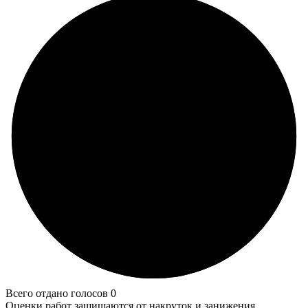
Всего отдано голосов 0
Оценки работ защищаются от накруток и занижения