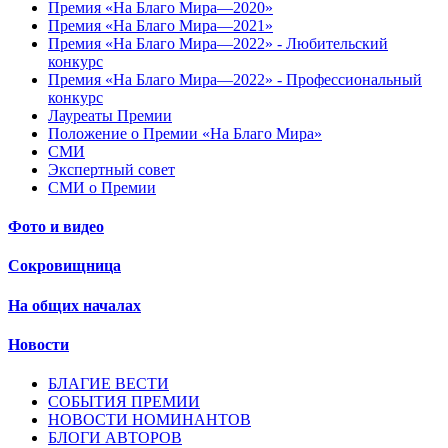
Премия «На Благо Мира—2020»
Премия «На Благо Мира—2021»
Премия «На Благо Мира—2022» - Любительский
конкурс
Премия «На Благо Мира—2022» - Профессиональный
конкурс
Лауреаты Премии
Положение о Премии «На Благо Мира»
СМИ
Экспертный совет
СМИ о Премии
Фото и видео
Сокровищница
На общих началах
Новости
БЛАГИЕ ВЕСТИ
СОБЫТИЯ ПРЕМИИ
НОВОСТИ НОМИНАНТОВ
БЛОГИ АВТОРОВ