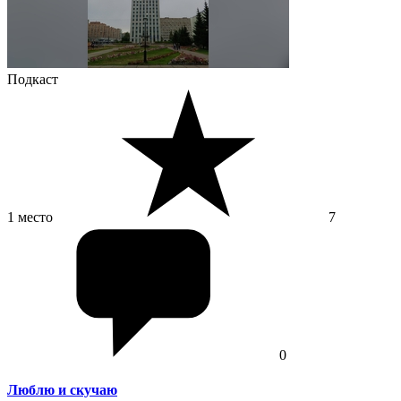
Подкаст
1 место
7
0
Люблю и скучаю