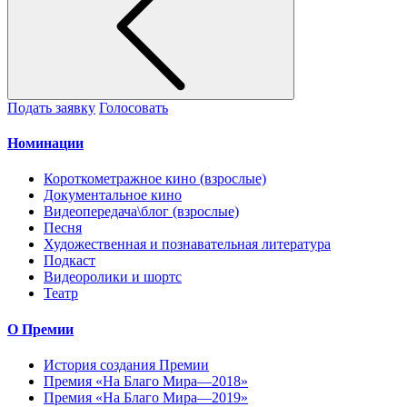
Подать заявку
Голосовать
Номинации
Короткометражное кино (взрослые)
Документальное кино
Видеопередача\блог (взрослые)
Песня
Художественная и познавательная литература
Подкаст
Видеоролики и шортс
Театр
О Премии
История создания Премии
Премия «На Благо Мира—2018»
Премия «На Благо Мира—2019»