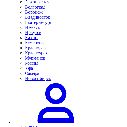
Архангельск
Волгоград
Воронеж
Владивосток
Екатеринбург
Ижевск
Иркутск
Казань
Кемерово
Краснодар
Красноярск
Мурманск
Россия
Уфа
Самара
Новосибирск