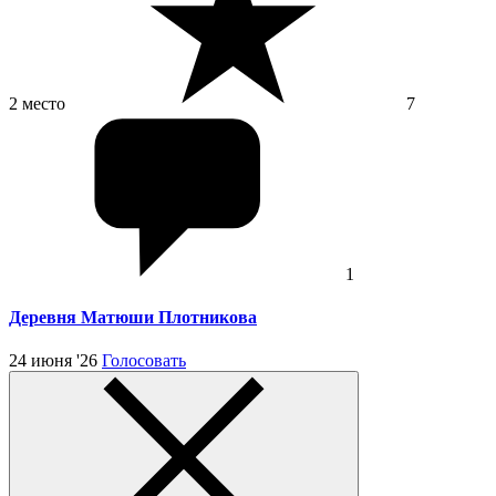
2 место
7
1
Деревня Матюши Плотникова
24 июня '26
Голосовать