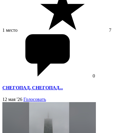
1 место
7
0
СНЕГОПАД, СНЕГОПАД...
12 мая '26
Голосовать