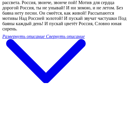
рассвета. Россия, звонче, звонче пой! Мотив для сердца
дорогой Россия, ты не унывай! И ни зимою, и не летом. Без
баяна нету песни. Он смеётся, как живой! Рассыпаются
мотивы Над Россией золотой! И пускай звучат частушки Под
баяны каждый день! И пускай цветёт Россия, Словно юная
сирень.
Развернуть описание
Свернуть описание