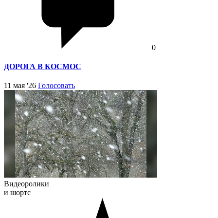
0
ДОРОГА В КОСМОС
11 мая '26
Голосовать
Видеоролики
и шортс