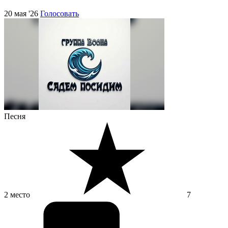
20 мая '26
Голосовать
Песня
2 место
7