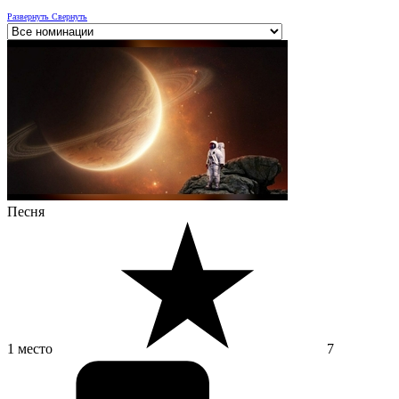
Развернуть
Свернуть
Песня
1 место
7