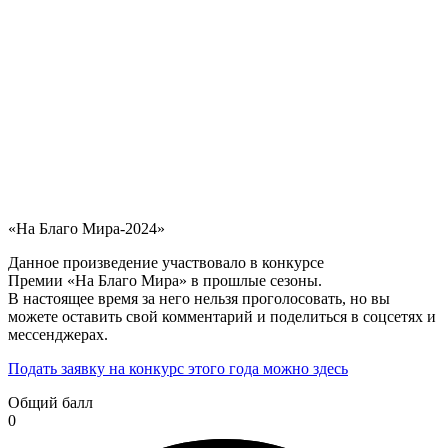
«На Благо Мира-2024»
Данное произведение участвовало в конкурсе
Премии «На Благо Мира» в прошлые сезоны.
В настоящее время за него нельзя проголосовать, но вы
можете оставить свой комментарий и поделиться в соцсетях и
мессенджерах.
Подать заявку на конкурс этого года можно здесь
Общий балл
0