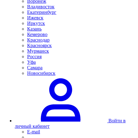
Воронеж
Владивосток
Екатеринбург
Ижевск
Иркутск
Казань
Кемерово
Краснодар
Красноярск
Мурманск
Россия
Уфа
Самара
Новосибирск
Войти в
личный кабинет
E-mail