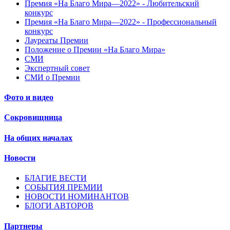
Премия «На Благо Мира—2022» - Любительский
конкурс
Премия «На Благо Мира—2022» - Профессиональный
конкурс
Лауреаты Премии
Положение о Премии «На Благо Мира»
СМИ
Экспертный совет
СМИ о Премии
Фото и видео
Сокровищница
На общих началах
Новости
БЛАГИЕ ВЕСТИ
СОБЫТИЯ ПРЕМИИ
НОВОСТИ НОМИНАНТОВ
БЛОГИ АВТОРОВ
Партнеры