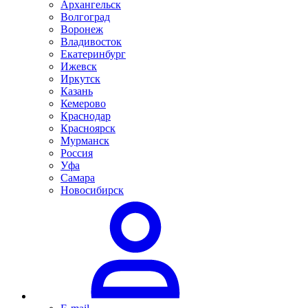
Архангельск
Волгоград
Воронеж
Владивосток
Екатеринбург
Ижевск
Иркутск
Казань
Кемерово
Краснодар
Красноярск
Мурманск
Россия
Уфа
Самара
Новосибирск