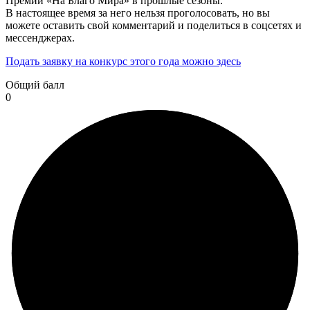
Премии «На Благо Мира» в прошлые сезоны.
В настоящее время за него нельзя проголосовать, но вы
можете оставить свой комментарий и поделиться в соцсетях и
мессенджерах.
Подать заявку на конкурс этого года можно здесь
Общий балл
0