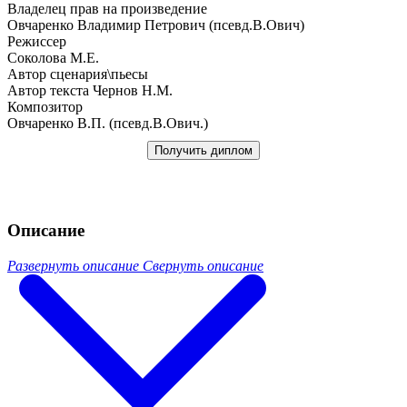
Владелец прав на произведение
Овчаренко Владимир Петрович (псевд.В.Ович)
Режиссер
Соколова М.Е.
Автор сценария\пьесы
Автор текста Чернов Н.М.
Композитор
Овчаренко В.П. (псевд.В.Ович.)
Получить диплом
Описание
Развернуть описание
Свернуть описание