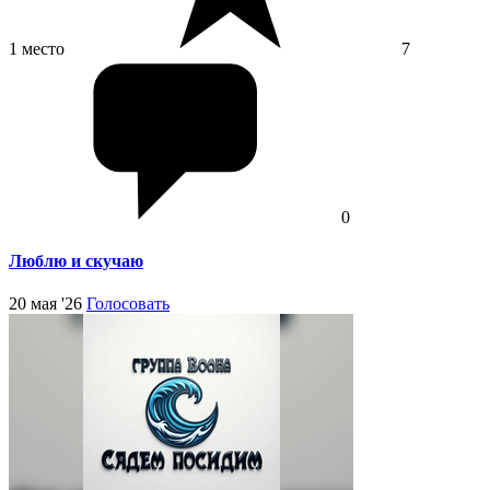
1 место
7
0
Люблю и скучаю
20 мая '26
Голосовать