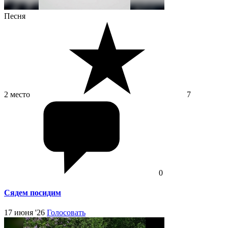
Песня
2 место
7
0
Сядем посидим
17 июня '26
Голосовать