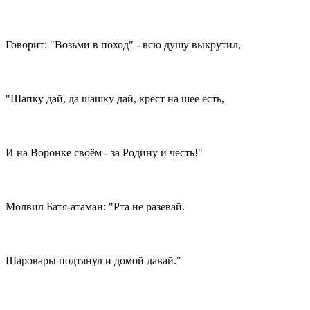
Говорит: "Возьми в поход" - всю душу выкрутил,
"Шапку дай, да шашку дай, крест на шее есть,
И на Воронке своём - за Родину и честь!"
Молвил Батя-атаман: "Рта не разевай.
Шаровары подтянул и домой давай."