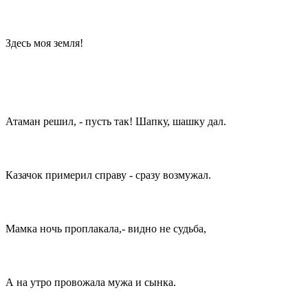
Здесь моя земля!
Атаман решил, - пусть так! Шапку, шашку дал.
Казачок примерил справу - сразу возмужал.
Мамка ночь проплакала,- видно не судьба,
А на утро провожала мужа и сынка.