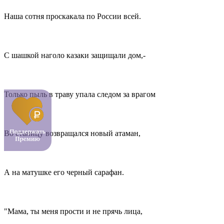
Наша сотня проскакала по России всей.
С шашкой наголо казаки защищали дом,-
Только пыль в траву упала следом за врагом
Во станицу возвращался новый атаман,
А на матушке его черный сарафан.
"Мама, ты меня прости и не прячь лица,