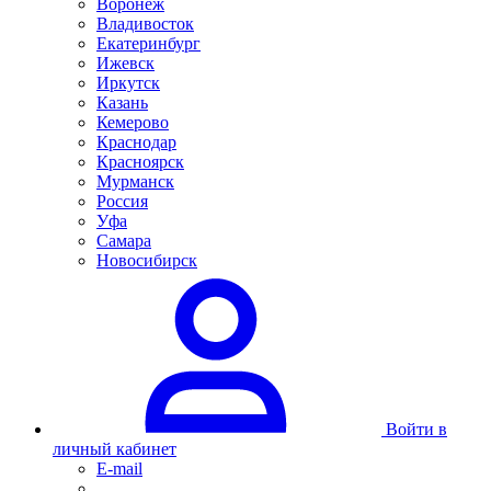
Воронеж
Владивосток
Екатеринбург
Ижевск
Иркутск
Казань
Кемерово
Краснодар
Красноярск
Мурманск
Россия
Уфа
Самара
Новосибирск
Войти в
личный кабинет
E-mail