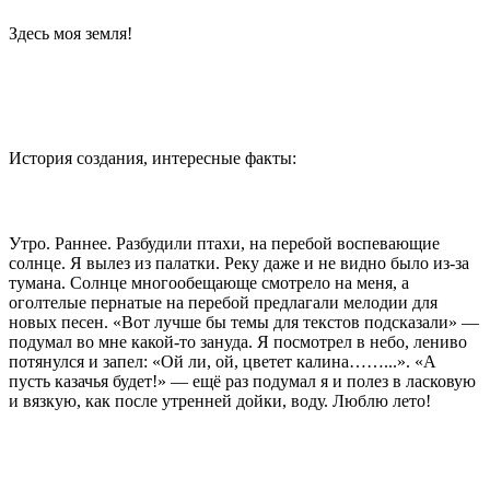
Здесь моя земля!
История создания, интересные факты:
Утро. Раннее. Разбудили птахи, на перебой воспевающие
солнце. Я вылез из палатки. Реку даже и не видно было из-за
тумана. Солнце многообещающе смотрело на меня, а
оголтелые пернатые на перебой предлагали мелодии для
новых песен. «Вот лучше бы темы для текстов подсказали» —
подумал во мне какой-то зануда. Я посмотрел в небо, лениво
потянулся и запел: «Ой ли, ой, цветет калина……...». «А
пусть казачья будет!» — ещё раз подумал я и полез в ласковую
и вязкую, как после утренней дойки, воду. Люблю лето!