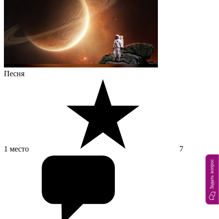
Песня
1 место
7
Задать вопрос