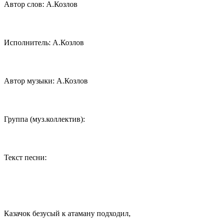
Автор слов: А.Козлов
Исполнитель: А.Козлов
Автор музыки: А.Козлов
Группа (муз.коллектив):
Текст песни:
Казачок безусый к атаману подходил,