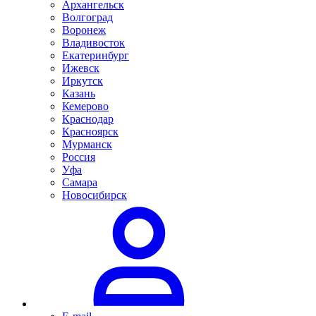
Архангельск
Волгоград
Воронеж
Владивосток
Екатеринбург
Ижевск
Иркутск
Казань
Кемерово
Краснодар
Красноярск
Мурманск
Россия
Уфа
Самара
Новосибирск