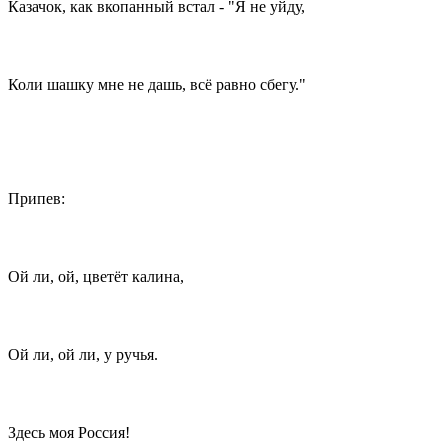
Казачок, как вкопанный встал - "Я не уйду,
Коли шашку мне не дашь, всё равно сбегу."
Припев:
Ой ли, ой, цветёт калина,
Ой ли, ой ли, у ручья.
Здесь моя Россия!