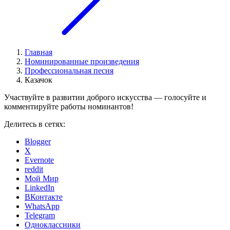
Главная
Номинированные произведения
Профессиональная песня
Казачок
Участвуйте в развитии доброго искусства — голосуйте и
комментируйте работы номинантов!
Делитесь в сетях:
Blogger
X
Evernote
reddit
Мой Мир
LinkedIn
ВКонтакте
WhatsApp
Telegram
Одноклассники