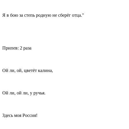
Я в бою за степь родную не сберёг отца."
Припев: 2 раза
Ой ли, ой, цветёт калина,
Ой ли, ой ли, у ручья.
Здесь моя Россия!