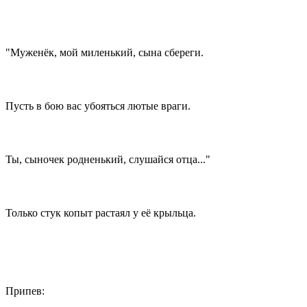
"Муженёк, мой миленький, сына сбереги.
Пусть в бою вас убояться лютые враги.
Ты, сыночек родненький, слушайся отца..."
Только стук копыт растаял у её крыльца.
Припев: