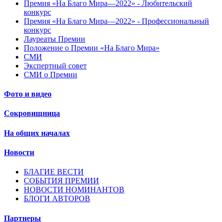
Премия «На Благо Мира—2022» - Любительский
конкурс
Премия «На Благо Мира—2022» - Профессиональный
конкурс
Лауреаты Премии
Положение о Премии «На Благо Мира»
СМИ
Экспертный совет
СМИ о Премии
Фото и видео
Сокровищница
На общих началах
Новости
БЛАГИЕ ВЕСТИ
СОБЫТИЯ ПРЕМИИ
НОВОСТИ НОМИНАНТОВ
БЛОГИ АВТОРОВ
Партнеры