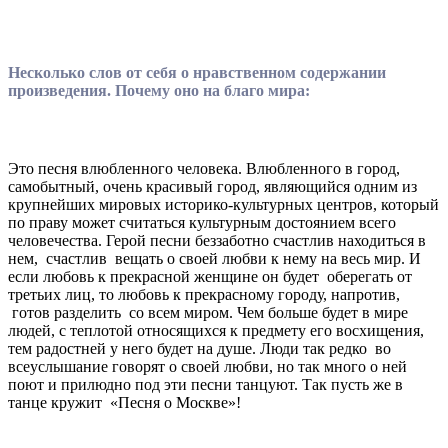
Несколько слов от себя о нравственном содержании
произведения. Почему оно на благо мира:
Это песня влюбленного человека. Влюбленного в город,
самобытный, очень красивый город, являющийся одним из
крупнейших мировых историко-культурных центров, который
по праву может считаться культурным достоянием всего
человечества. Герой песни беззаботно счастлив находиться в
нем, счастлив вещать о своей любви к нему на весь мир. И
если любовь к прекрасной женщине он будет оберегать от
третьих лиц, то любовь к прекрасному городу, напротив,
готов разделить со всем миром. Чем больше будет в мире
людей, с теплотой относящихся к предмету его восхищения,
тем радостней у него будет на душе. Люди так редко во
всеуслышание говорят о своей любви, но так много о ней
поют и прилюдно под эти песни танцуют. Так пусть же в
танце кружит «Песня о Москве»!