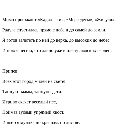
Мимо проезжают «Кадиллаки», «Мерседесы», «Жигули».
Радуга спустилась прямо с неба и до самой до земли.
Я готов взлететь по ней до верха, до высоких до небес.
И пою я песню, что давно уже в плену людских сердец.
Припев:
Всех этот город милей на свете!
Танцуют мамы, танцуют дети.
Игриво скачет веселый пес,
Поймав зубами упрямый хвост.
И льется музыка по крышам, по листве.