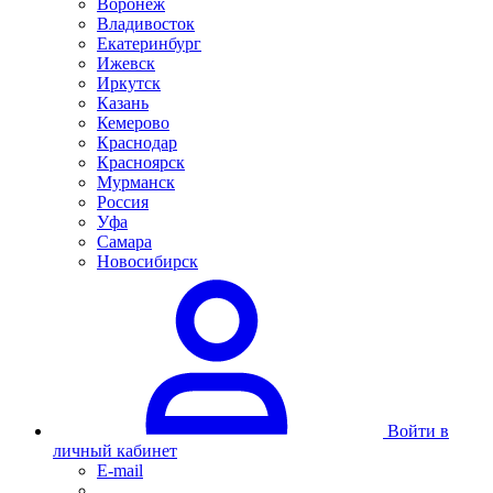
Воронеж
Владивосток
Екатеринбург
Ижевск
Иркутск
Казань
Кемерово
Краснодар
Красноярск
Мурманск
Россия
Уфа
Самара
Новосибирск
Войти в
личный кабинет
E-mail