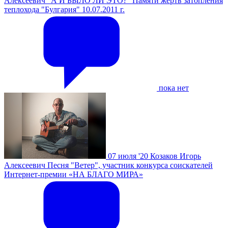
Алексеевич
"А И БЫЛО ЛИ ЭТО?" Памяти жертв затопления
теплохода "Булгария" 10.07.2011 г.
пока нет
07 июля '20
Козаков Игорь
Алексеевич
Песня "Ветер", участник конкурса соискателей
Интернет-премии «НА БЛАГО МИРА»