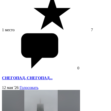
1 место
7
0
СНЕГОПАД, СНЕГОПАД...
12 мая '26
Голосовать