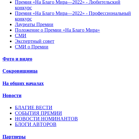
Премия «На Благо Мира—2022» - Любительский
конкурс
Премия «На Благо Мира—2022» - Профессиональный
конкурс
Лауреаты Премии
Положение о Премии «На Благо Мира»
СМИ
Экспертный совет
СМИ о Премии
Фото и видео
Сокровищница
На общих началах
Новости
БЛАГИЕ ВЕСТИ
СОБЫТИЯ ПРЕМИИ
НОВОСТИ НОМИНАНТОВ
БЛОГИ АВТОРОВ
Партнеры