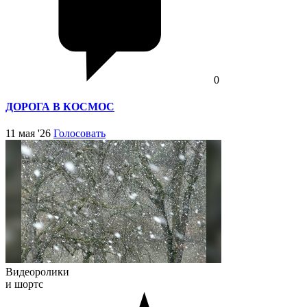
0
ДОРОГА В КОСМОС
11 мая '26
Голосовать
Видеоролики
и шортс