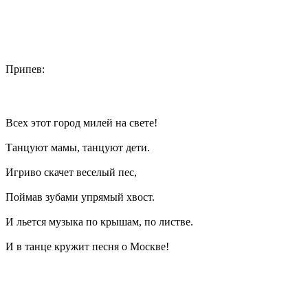
Припев:
Всех этот город милей на свете!
Танцуют мамы, танцуют дети.
Игриво скачет веселый пес,
Поймав зубами упрямый хвост.
И льется музыка по крышам, по листве.
И в танце кружит песня о Москве!