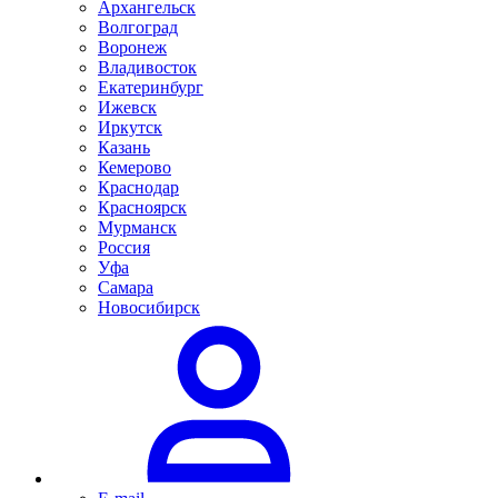
Архангельск
Волгоград
Воронеж
Владивосток
Екатеринбург
Ижевск
Иркутск
Казань
Кемерово
Краснодар
Красноярск
Мурманск
Россия
Уфа
Самара
Новосибирск