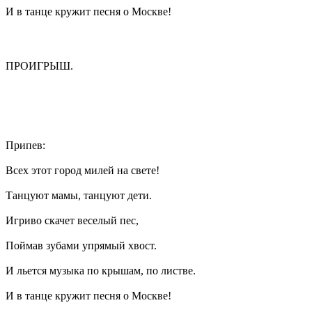
И в танце кружит песня о Москве!
ПРОИГРЫШ.
Припев:
Всех этот город милей на свете!
Танцуют мамы, танцуют дети.
Игриво скачет веселый пес,
Поймав зубами упрямый хвост.
И льется музыка по крышам, по листве.
И в танце кружит песня о Москве!