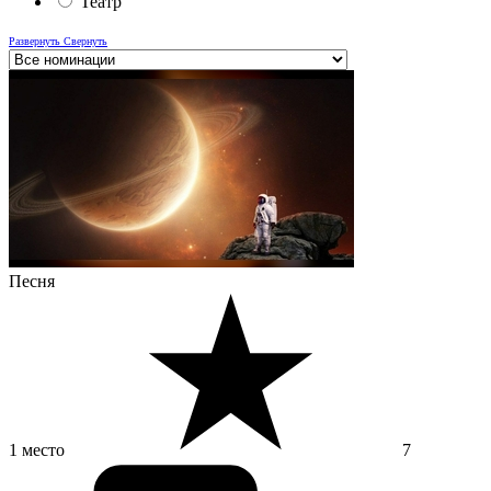
Театр
Развернуть
Свернуть
Песня
1 место
7