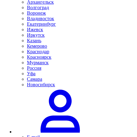
Архангельск
Волгоград
Воронеж
Владивосток
Екатеринбург
Ижевск
Иркутск
Казань
Кемерово
Краснодар
Красноярск
Мурманск
Россия
Уфа
Самара
Новосибирск