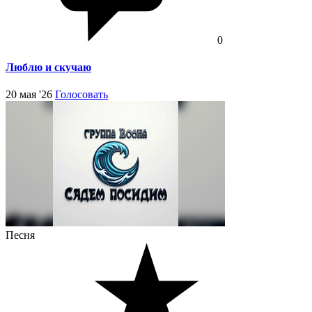
0
Люблю и скучаю
20 мая '26
Голосовать
Песня