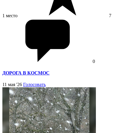
1 место
7
0
ДОРОГА В КОСМОС
11 мая '26
Голосовать