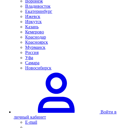
Воронеж
Владивосток
Екатеринбург
Ижевск
Иркутск
Казань
Кемерово
Краснодар
Красноярск
Мурманск
Россия
Уфа
Самара
Новосибирск
Войти в
личный кабинет
E-mail