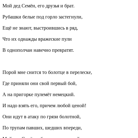
Мой дед Семён, его друзья и брат.
Рубашки белые под горло застегнули,
Ещё не знают, выстроившись в ряд,
Что их однажды вражеские пули
В однополчан навечно превратят.
Порой мне снится то болотце в перелеске,
Где приняли они свой первый бой,
А на пригорке пулемёт немецкий.
И надо взять его, причем любой ценой!
Они идут в атаку по грязи болотной,
По трупам павших, шедших впереди,