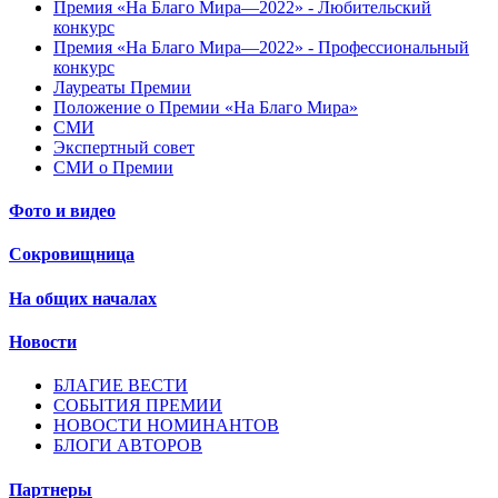
Премия «На Благо Мира—2022» - Любительский
конкурс
Премия «На Благо Мира—2022» - Профессиональный
конкурс
Лауреаты Премии
Положение о Премии «На Благо Мира»
СМИ
Экспертный совет
СМИ о Премии
Фото и видео
Сокровищница
На общих началах
Новости
БЛАГИЕ ВЕСТИ
СОБЫТИЯ ПРЕМИИ
НОВОСТИ НОМИНАНТОВ
БЛОГИ АВТОРОВ
Партнеры