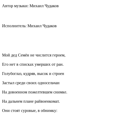
Автор музыки: Михаил Чудаков
Исполнитель: Михаил Чудаков
Мой дед Семён не числится героем,
Его нет в списках умерших от ран.
Голубоглаз, кудряв, высок и строен
Застыл среди своих односельчан
На довоенном пожелтевшем снимке.
На дальнем плане райвоенкомат.
Они стоят суровые, в обнимку: