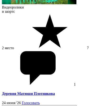
Видеоролики
и шортс
2 место
7
1
Деревня Матюши Плотникова
24 июня '26
Голосовать