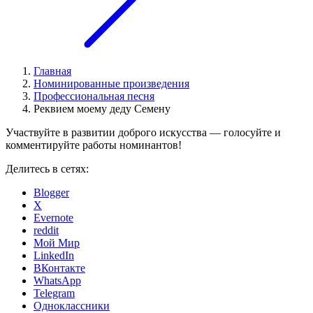
Главная
Номинированные произведения
Профессиональная песня
Реквием моему деду Семену
Участвуйте в развитии доброго искусства — голосуйте и
комментируйте работы номинантов!
Делитесь в сетях:
Blogger
X
Evernote
reddit
Мой Мир
LinkedIn
ВКонтакте
WhatsApp
Telegram
Одноклассники