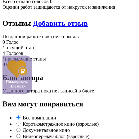
Всего отдано голосов 0
Оценки работ защищаются от накруток и занижения
Отзывы
Добавить отзыв
По данной работе пока нет отзывов
0
Голос
/ текущий этап
4
Голосов
/ предыдущие этапы
0
Отзыва
Блог автора
У данного автора пока нет записей в блоге
Вам могут понравиться
Все номинации
Короткометражное кино (взрослые)
Документальное кино
Видеопередача\блог (взрослые)