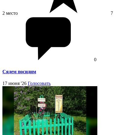
2 место
7
0
Сядем посидим
17 июня '26
Голосовать