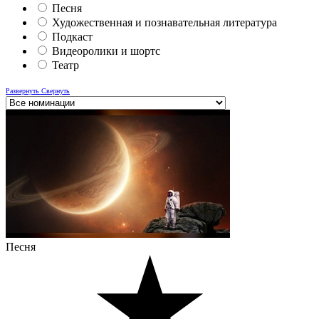
Песня
Художественная и познавательная литература
Подкаст
Видеоролики и шортс
Театр
Развернуть
Свернуть
Песня