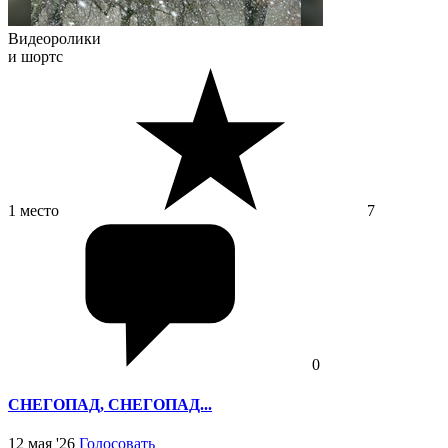
Видеоролики
и шортс
1 место
7
0
СНЕГОПАД, СНЕГОПАД...
12 мая '26
Голосовать