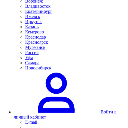
Воронеж
Владивосток
Екатеринбург
Ижевск
Иркутск
Казань
Кемерово
Краснодар
Красноярск
Мурманск
Россия
Уфа
Самара
Новосибирск
Войти в
личный кабинет
E-mail