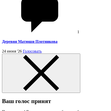
1
Деревня Матюши Плотникова
24 июня '26
Голосовать
Ваш голос принят