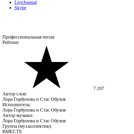
LiveJournal
Skype
Профессиональная песня
Рейтинг
7.197
Автор слов:
Лора Горбунова и Стас Обухов
Исполнитель:
Лора Горбунова и Стас Обухов
Автор музыки:
Лора Горбунова и Стас Обухов
Группа (муз.коллектив):
ВМЕСТЕ