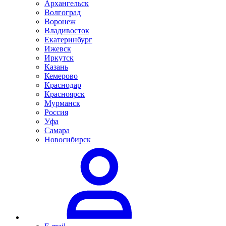
Архангельск
Волгоград
Воронеж
Владивосток
Екатеринбург
Ижевск
Иркутск
Казань
Кемерово
Краснодар
Красноярск
Мурманск
Россия
Уфа
Самара
Новосибирск