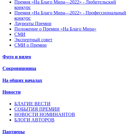
Премия «На Благо Мира—2022» - Любительский
конкурс
Премия «На Благо Мира—2022» - Профессиональный
конкурс
Лауреаты Премии
Положение о Премии «На Благо Мира»
СМИ
Экспертный совет
СМИ о Премии
Фото и видео
Сокровищница
На общих началах
Новости
БЛАГИЕ ВЕСТИ
СОБЫТИЯ ПРЕМИИ
НОВОСТИ НОМИНАНТОВ
БЛОГИ АВТОРОВ
Партнеры