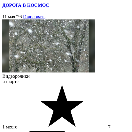
ДОРОГА В КОСМОС
11 мая '26
Голосовать
Видеоролики
и шортс
1 место
7