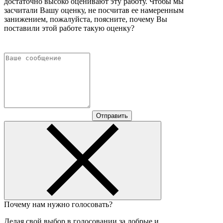
достаточно высоко оценивают эту работу. Чтобы мы
засчитали Вашу оценку, не посчитав ее намеренным
занижением, пожалуйста, поясните, почему Вы
поставили этой работе такую оценку?
Отправить
Почему нам нужно голосовать?
Делая свой выбор в голосовании за добрые и