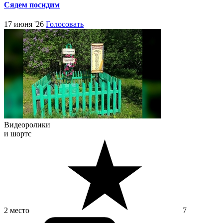
Сядем посидим
17 июня '26
Голосовать
Видеоролики
и шортс
2 место
7