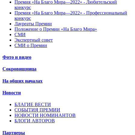
Премия «На Благо Мира—2022» - Любительский
конкурс
Премия «На Благо Мира—2022» - Профессиональный
конкурс
Лауреаты Премии
Положение о Премии «На Благо Мира»
СМИ
Экспертный совет
СМИ о Премии
Фото и видео
Сокровищница
На общих началах
Новости
БЛАГИЕ ВЕСТИ
СОБЫТИЯ ПРЕМИИ
НОВОСТИ НОМИНАНТОВ
БЛОГИ АВТОРОВ
Партнеры