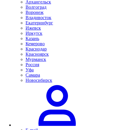
Архангельск
Волгоград
Воронеж
Владивосток
Екатеринбург
Ижевск
Иркутск
Казань
Кемерово
Краснодар
Красноярск
Мурманск
Россия
Уфа
Самара
Новосибирск