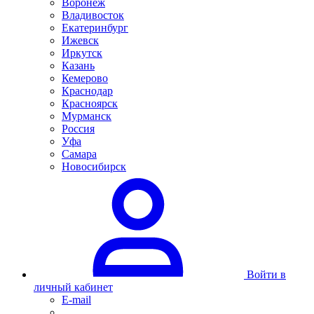
Воронеж
Владивосток
Екатеринбург
Ижевск
Иркутск
Казань
Кемерово
Краснодар
Красноярск
Мурманск
Россия
Уфа
Самара
Новосибирск
Войти в
личный кабинет
E-mail