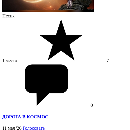
Песня
1 место
7
0
ДОРОГА В КОСМОС
11 мая '26
Голосовать