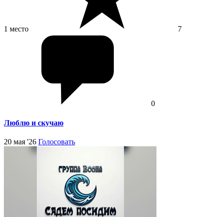
1 место
7
0
Люблю и скучаю
20 мая '26
Голосовать