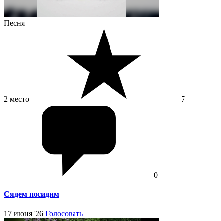
Песня
2 место
7
0
Сядем посидим
17 июня '26
Голосовать