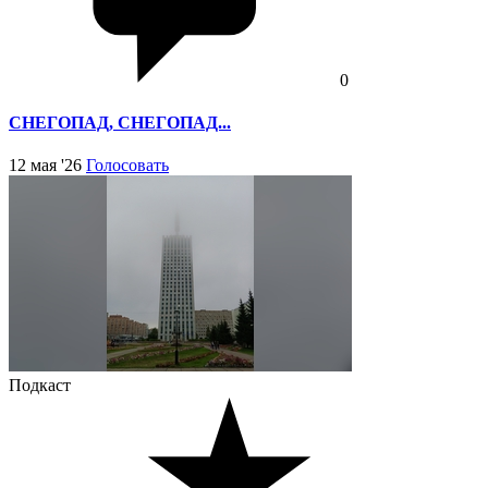
0
СНЕГОПАД, СНЕГОПАД...
12 мая '26
Голосовать
Подкаст