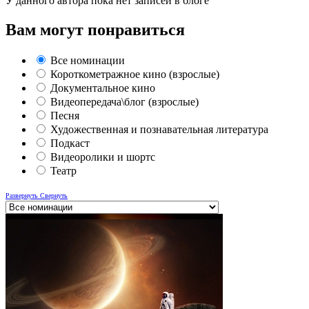
У данного автора пока нет записей в блоге
Вам могут понравиться
Все номинации
Короткометражное кино (взрослые)
Документальное кино
Видеопередача\блог (взрослые)
Песня
Художественная и познавательная литература
Подкаст
Видеоролики и шортс
Театр
Развернуть
Свернуть