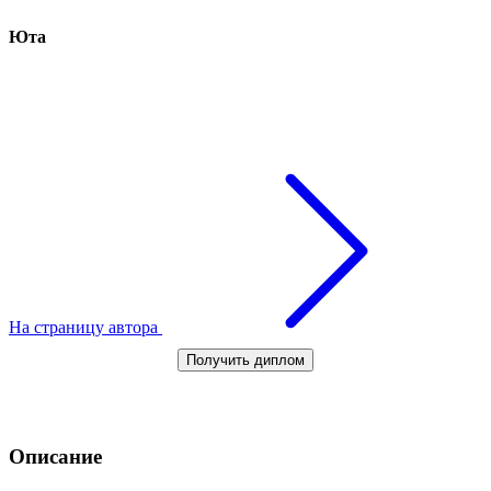
Юта
На страницу автора
Получить диплом
Описание