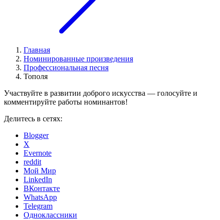
Главная
Номинированные произведения
Профессиональная песня
Тополя
Участвуйте в развитии доброго искусства — голосуйте и
комментируйте работы номинантов!
Делитесь в сетях:
Blogger
X
Evernote
reddit
Мой Мир
LinkedIn
ВКонтакте
WhatsApp
Telegram
Одноклассники