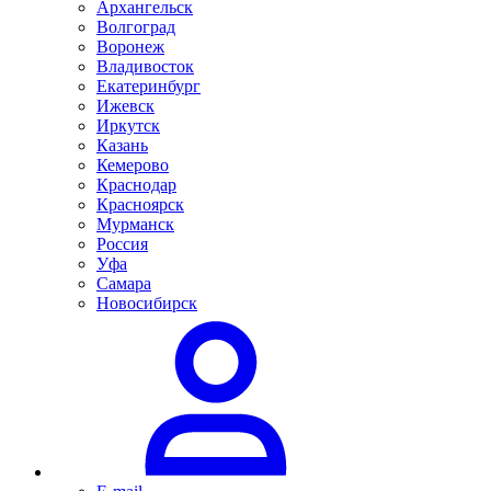
Архангельск
Волгоград
Воронеж
Владивосток
Екатеринбург
Ижевск
Иркутск
Казань
Кемерово
Краснодар
Красноярск
Мурманск
Россия
Уфа
Самара
Новосибирск