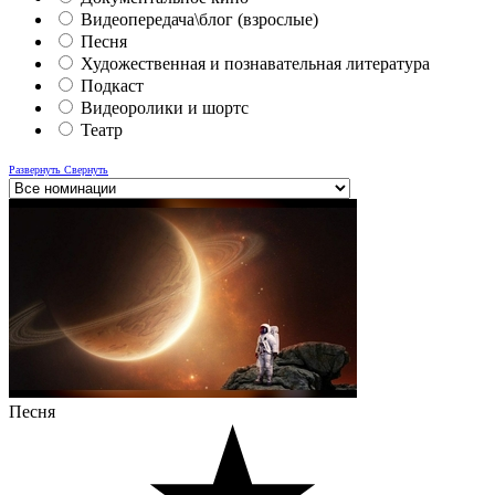
Видеопередача\блог (взрослые)
Песня
Художественная и познавательная литература
Подкаст
Видеоролики и шортс
Театр
Развернуть
Свернуть
Песня