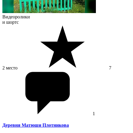
Видеоролики
и шортс
2 место
7
1
Деревня Матюши Плотникова