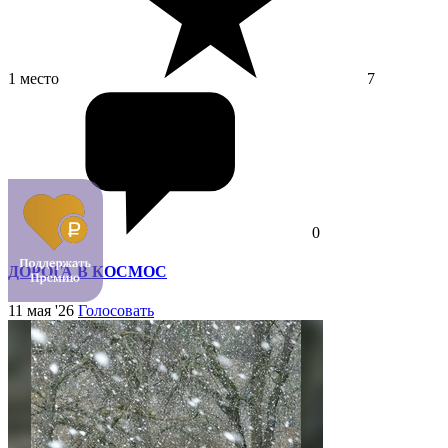
1 место
7
0
ДОРОГА В КОСМОС
11 мая '26
Голосовать