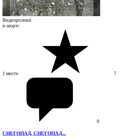
Видеоролики
и шортс
1 место
7
0
СНЕГОПАД, СНЕГОПАД...