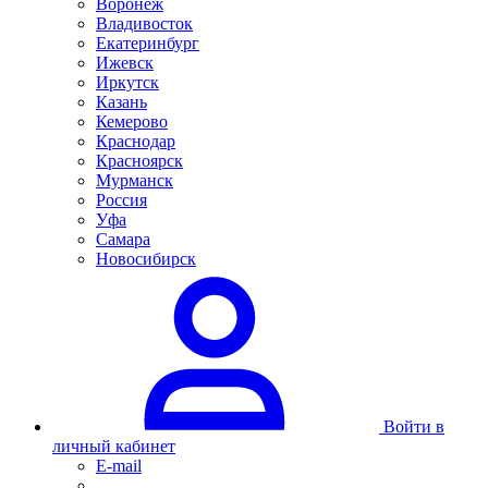
Воронеж
Владивосток
Екатеринбург
Ижевск
Иркутск
Казань
Кемерово
Краснодар
Красноярск
Мурманск
Россия
Уфа
Самара
Новосибирск
Войти в
личный кабинет
E-mail