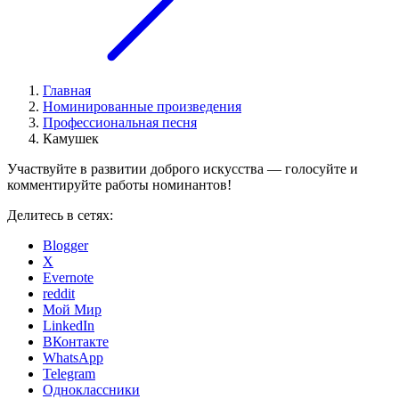
Главная
Номинированные произведения
Профессиональная песня
Камушек
Участвуйте в развитии доброго искусства — голосуйте и
комментируйте работы номинантов!
Делитесь в сетях:
Blogger
X
Evernote
reddit
Мой Мир
LinkedIn
ВКонтакте
WhatsApp
Telegram
Одноклассники