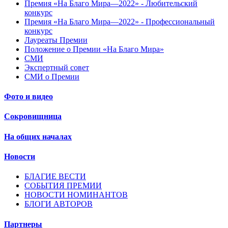
Премия «На Благо Мира—2022» - Любительский
конкурс
Премия «На Благо Мира—2022» - Профессиональный
конкурс
Лауреаты Премии
Положение о Премии «На Благо Мира»
СМИ
Экспертный совет
СМИ о Премии
Фото и видео
Сокровищница
На общих началах
Новости
БЛАГИЕ ВЕСТИ
СОБЫТИЯ ПРЕМИИ
НОВОСТИ НОМИНАНТОВ
БЛОГИ АВТОРОВ
Партнеры