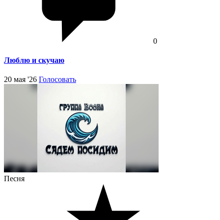
0
Люблю и скучаю
20 мая '26
Голосовать
Песня