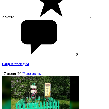
2 место
7
0
Сядем посидим
17 июня '26
Голосовать