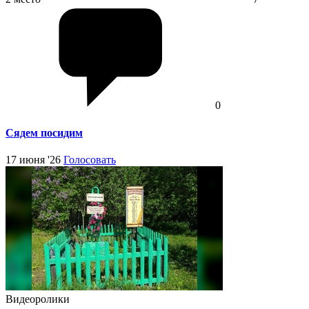
0
Сядем посидим
17 июня '26
Голосовать
Видеоролики