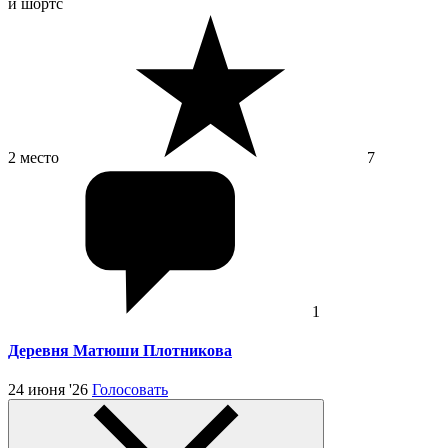
и шортс
2 место
7
1
Деревня Матюши Плотникова
24 июня '26
Голосовать