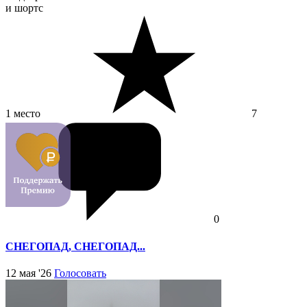
и шортс
1 место
7
0
СНЕГОПАД, СНЕГОПАД...
12 мая '26
Голосовать