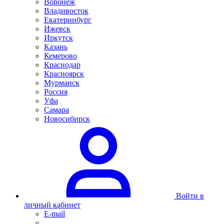
Воронеж
Владивосток
Екатеринбург
Ижевск
Иркутск
Казань
Кемерово
Краснодар
Красноярск
Мурманск
Россия
Уфа
Самара
Новосибирск
Войти в
личный кабинет
E-mail