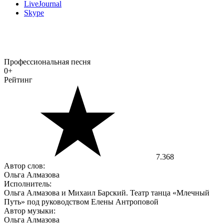
LiveJournal
Skype
Профессиональная песня
0+
Рейтинг
7.368
Автор слов:
Ольга Алмазова
Исполнитель:
Ольга Алмазова и Михаил Барский. Театр танца «Млечный
Путь» под руководством Елены Антроповой
Автор музыки:
Ольга Алмазова