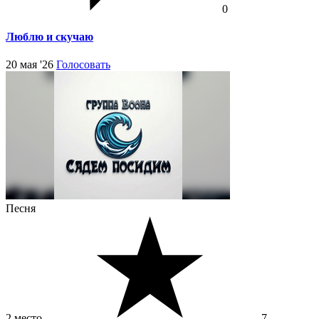
0
Люблю и скучаю
20 мая '26
Голосовать
Песня
2 место
7