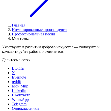
Главная
Номинированные произведения
Профессиональная песня
Моя семья
Участвуйте в развитии доброго искусства — голосуйте и
комментируйте работы номинантов!
Делитесь в сетях:
Blogger
X
Evernote
reddit
Мой Мир
LinkedIn
ВКонтакте
WhatsApp
Telegram
Одноклассники