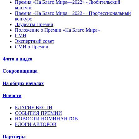
Премия «На Благо Мира—2022» - Любительский
конкурс
Премия «На Благо Мира—2022» - Профессиональный
конкурс
Лауреаты Премии
Положение о Премии «На Благо Мира»
СМИ
Экспертный совет
СМИ о Премии
Фото и видео
Сокровищница
На общих началах
Новости
БЛАГИЕ ВЕСТИ
СОБЫТИЯ ПРЕМИИ
НОВОСТИ НОМИНАНТОВ
БЛОГИ АВТОРОВ
Партнеры