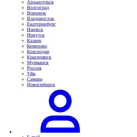
Архангельск
Волгоград
Воронеж
Владивосток
Екатеринбург
Ижевск
Иркутск
Казань
Кемерово
Краснодар
Красноярск
Мурманск
Россия
Уфа
Самара
Новосибирск