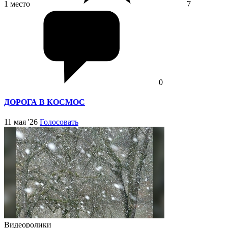
1 место
7
0
ДОРОГА В КОСМОС
11 мая '26
Голосовать
Видеоролики