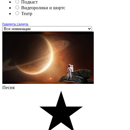
Подкаст
Видеоролики и шортс
Театр
Развернуть
Свернуть
Песня