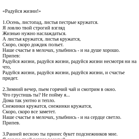
«Радуйся жизни!»
1.Осень, листопад, листья пестрые кружатся.
Я ловлю твой строгий взгляд
Жизнью нужно наслаждаться.
А листья кружатся, листья кружатся,
Скоро, скоро дождик польет.
Наше счастье в мелочах, улыбнись - и на душе хорошо.
Припев:
Радуйся жизни, радуйся жизни, радуйся жизни несмотря ни на
что,
Радуйся жизни, радуйся жизни, радуйся жизни, и счастье
придет.
2.Зимний вечер, пьем горячий чай и смотрим в окно.
Что грустишь ты? Не пойму я...
Дома так уютно и тепло.
Снежинки кружатся, снежинки кружатся,
Скоро, скоро все заметет.
Наше счастье в мелочах, улыбнись - и на сердце светло.
Припев.
3.Ранней весною ты принес букет подснежников мне.