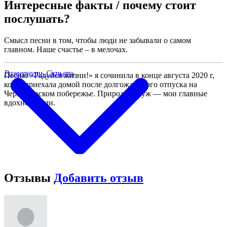
Интересные факты / почему стоит
послушать?
Смысл песни в том, чтобы люди не забывали о самом
главном. Наше счастье – в мелочах.
Развернуть
Скрыть
Песню «Радуйся жизни!» я сочинила в конце августа 2020 г,
когда приехала домой после долгожданного отпуска на
Черноморском побережье. Природа и муж — мои главные
вдохновители.
Отзывы
Добавить отзыв