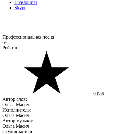
LiveJournal
Skype
Профессиональная песня
6+
Рейтинг
9.085
Автор слов:
Ольга Масич
Исполнитель:
Ольга Масич
Автор музыки:
Ольга Масич
​​​​​​​Студия записи: