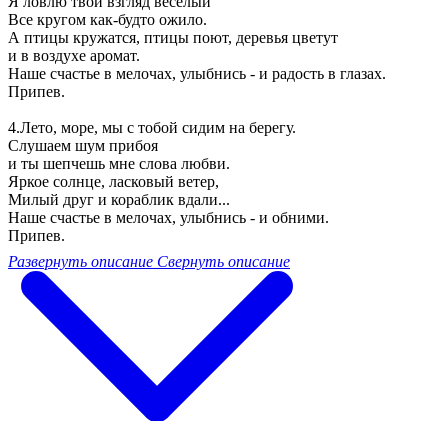
Я ловлю твой взгляд веселый
Все кругом как-будто ожило.
А птицы кружатся, птицы поют, деревья цветут
и в воздухе аромат.
Наше счастье в мелочах, улыбнись - и радость в глазах.
Припев.
4.Лето, море, мы с тобой сидим на берегу.
Слушаем шум прибоя
и ты шепчешь мне слова любви.
Яркое солнце, ласковый ветер,
Милый друг и кораблик вдали...
Наше счастье в мелочах, улыбнись - и обними.
Припев.
Развернуть описание
Свернуть описание