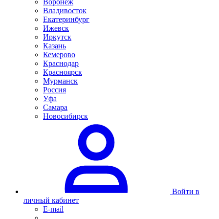
Воронеж
Владивосток
Екатеринбург
Ижевск
Иркутск
Казань
Кемерово
Краснодар
Красноярск
Мурманск
Россия
Уфа
Самара
Новосибирск
Войти в
личный кабинет
E-mail