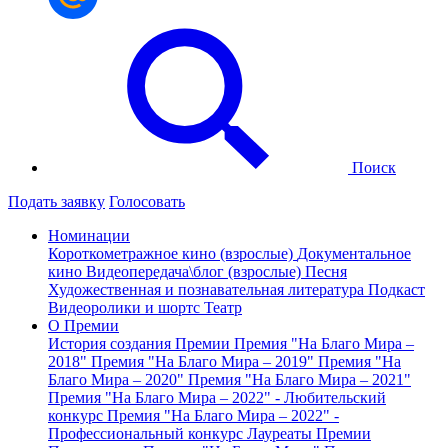
Поиск
Подать заявку
Голосовать
Номинации
Короткометражное кино (взрослые)
Документальное
кино
Видеопередача\блог (взрослые)
Песня
Художественная и познавательная литература
Подкаст
Видеоролики и шортс
Театр
О Премии
История создания Премии
Премия "На Благо Мира –
2018"
Премия "На Благо Мира – 2019"
Премия "На
Благо Мира – 2020"
Премия "На Благо Мира – 2021"
Премия "На Благо Мира – 2022" - Любительский
конкурс
Премия "На Благо Мира – 2022" -
Профессиональный конкурс
Лауреаты Премии