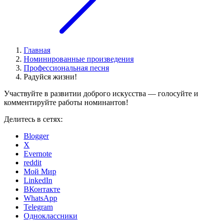
Главная
Номинированные произведения
Профессиональная песня
Радуйся жизни!
Участвуйте в развитии доброго искусства — голосуйте и
комментируйте работы номинантов!
Делитесь в сетях:
Blogger
X
Evernote
reddit
Мой Мир
LinkedIn
ВКонтакте
WhatsApp
Telegram
Одноклассники