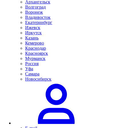
Архангельск
Волгоград
Воронеж
Владивосток
Екатеринбург
Ижевск
Иркутск
Казань
Кемерово
Краснодар
Красноярск
Мурманск
Россия
Уфа
Самара
Новосибирск