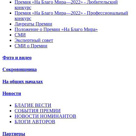
Премия «На Благо Мира—2022» - Любительский
конкурс
Премия «На Благо Мира—2022» - Профессиональный
конкурс
Лауреаты Премии
Положение о Премии «На Благо Мира»
СМИ
Экспертный совет
СМИ о Премии
Фото и видео
Сокровищница
На общих началах
Новости
БЛАГИЕ ВЕСТИ
СОБЫТИЯ ПРЕМИИ
НОВОСТИ НОМИНАНТОВ
БЛОГИ АВТОРОВ
Партнеры