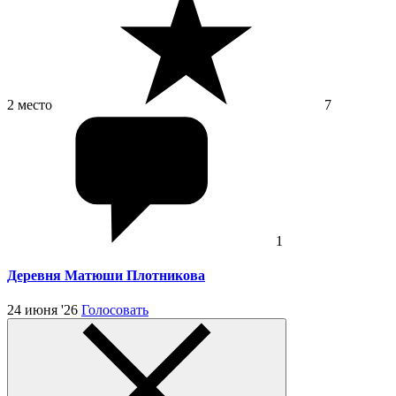
2 место
7
1
Деревня Матюши Плотникова
24 июня '26
Голосовать