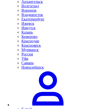
Архангельск
Волгоград
Воронеж
Владивосток
Екатеринбург
Ижевск
Иркутск
Казань
Кемерово
Краснодар
Красноярск
Мурманск
Россия
Уфа
Самара
Новосибирск