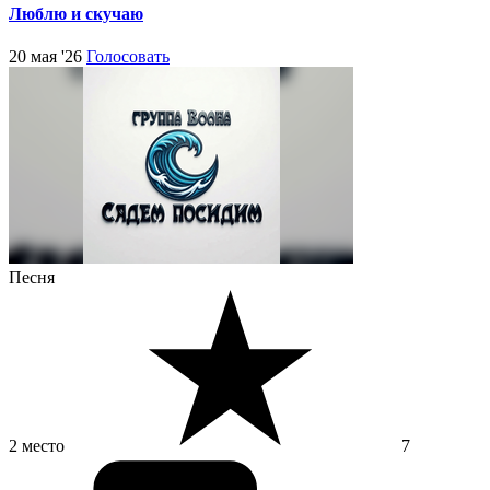
Люблю и скучаю
20 мая '26
Голосовать
Песня
2 место
7