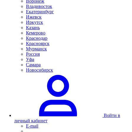
Воронеж
Владивосток
Екатеринбург
Ижевск
Иркутск
Казань
Кемерово
Краснодар
Красноярск
Мурманск
Россия
Уфа
Самара
Новосибирск
Войти в
личный кабинет
E-mail