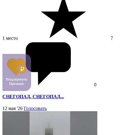
1 место
7
0
СНЕГОПАД, СНЕГОПАД...
12 мая '26
Голосовать