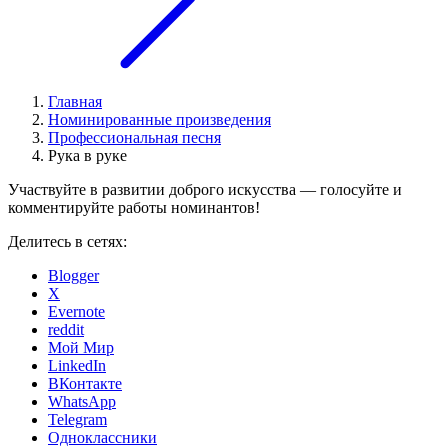
Главная
Номинированные произведения
Профессиональная песня
Рука в руке
Участвуйте в развитии доброго искусства — голосуйте и
комментируйте работы номинантов!
Делитесь в сетях:
Blogger
X
Evernote
reddit
Мой Мир
LinkedIn
ВКонтакте
WhatsApp
Telegram
Одноклассники