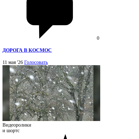
0
ДОРОГА В КОСМОС
11 мая '26
Голосовать
Видеоролики
и шортс