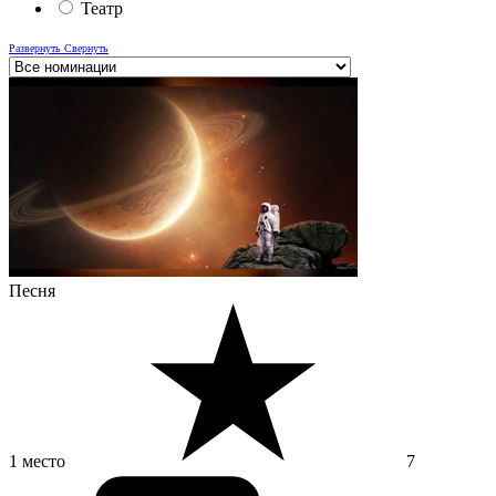
Театр
Развернуть
Свернуть
Песня
1 место
7