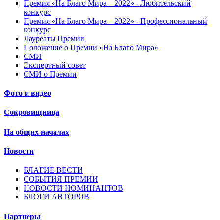
Премия «На Благо Мира—2022» - Любительский
конкурс
Премия «На Благо Мира—2022» - Профессиональный
конкурс
Лауреаты Премии
Положение о Премии «На Благо Мира»
СМИ
Экспертный совет
СМИ о Премии
Фото и видео
Сокровищница
На общих началах
Новости
БЛАГИЕ ВЕСТИ
СОБЫТИЯ ПРЕМИИ
НОВОСТИ НОМИНАНТОВ
БЛОГИ АВТОРОВ
Партнеры