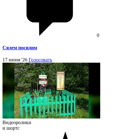
0
Сядем посидим
17 июня '26
Голосовать
Видеоролики
и шортс