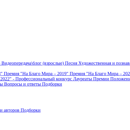
о
Видеопередача\блог (взрослые)
Песня
Художественная и познав
8"
Премия "На Благо Мира – 2019"
Премия "На Благо Мира – 20
 2022" - Профессиональный конкурс
Лауреаты Премии
Положени
ты
Вопросы и ответы
Подборки
и авторов
Подборки