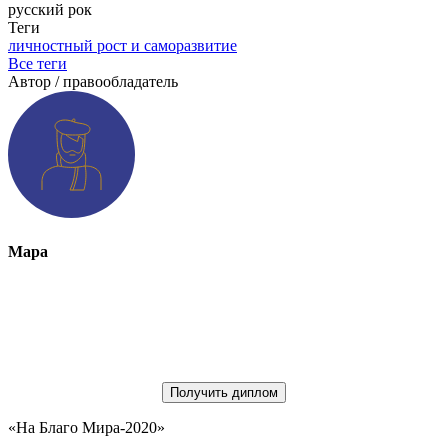
русский рок
Теги
личностный рост и саморазвитие
Все теги
Автор / правообладатель
Мара
Получить диплом
«На Благо Мира-2020»