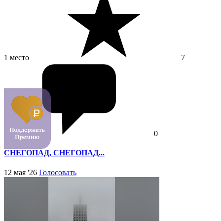
1 место
7
0
СНЕГОПАД, СНЕГОПАД...
12 мая '26
Голосовать