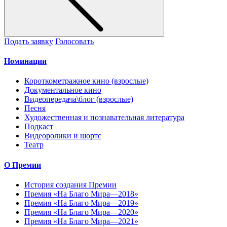
Подать заявку
Голосовать
Номинации
Короткометражное кино (взрослые)
Документальное кино
Видеопередача\блог (взрослые)
Песня
Художественная и познавательная литература
Подкаст
Видеоролики и шортс
Театр
О Премии
История создания Премии
Премия «На Благо Мира—2018»
Премия «На Благо Мира—2019»
Премия «На Благо Мира—2020»
Премия «На Благо Мира—2021»