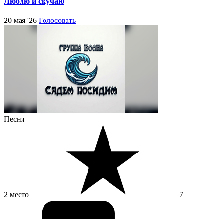
Люблю и скучаю
20 мая '26
Голосовать
Песня
2 место
7