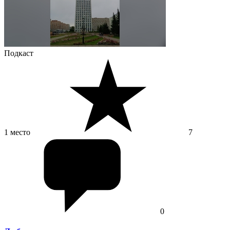
Подкаст
1 место
7
0