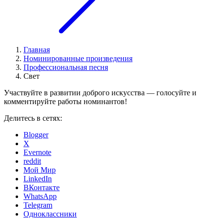
Главная
Номинированные произведения
Профессиональная песня
Свет
Участвуйте в развитии доброго искусства — голосуйте и
комментируйте работы номинантов!
Делитесь в сетях:
Blogger
X
Evernote
reddit
Мой Мир
LinkedIn
ВКонтакте
WhatsApp
Telegram
Одноклассники