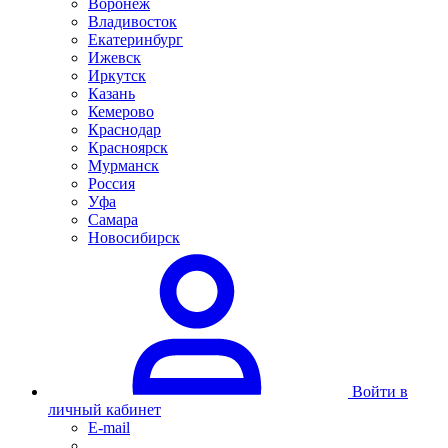
Воронеж
Владивосток
Екатеринбург
Ижевск
Иркутск
Казань
Кемерово
Краснодар
Красноярск
Мурманск
Россия
Уфа
Самара
Новосибирск
Войти в
личный кабинет
E-mail