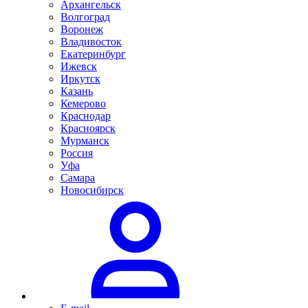
Архангельск
Волгоград
Воронеж
Владивосток
Екатеринбург
Ижевск
Иркутск
Казань
Кемерово
Краснодар
Красноярск
Мурманск
Россия
Уфа
Самара
Новосибирск