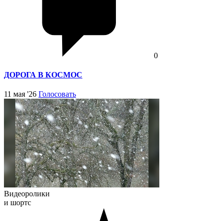
0
ДОРОГА В КОСМОС
11 мая '26
Голосовать
Видеоролики
и шортс