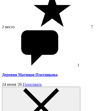
2 место
7
1
Деревня Матюши Плотникова
24 июня '26
Голосовать