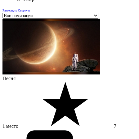
Развернуть
Свернуть
Песня
1 место
7