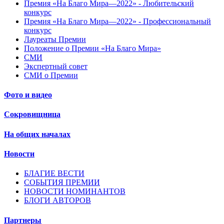
Премия «На Благо Мира—2022» - Любительский
конкурс
Премия «На Благо Мира—2022» - Профессиональный
конкурс
Лауреаты Премии
Положение о Премии «На Благо Мира»
СМИ
Экспертный совет
СМИ о Премии
Фото и видео
Сокровищница
На общих началах
Новости
БЛАГИЕ ВЕСТИ
СОБЫТИЯ ПРЕМИИ
НОВОСТИ НОМИНАНТОВ
БЛОГИ АВТОРОВ
Партнеры