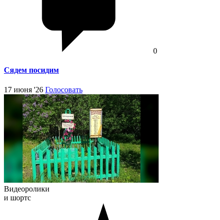
0
Сядем посидим
17 июня '26
Голосовать
Видеоролики
и шортс