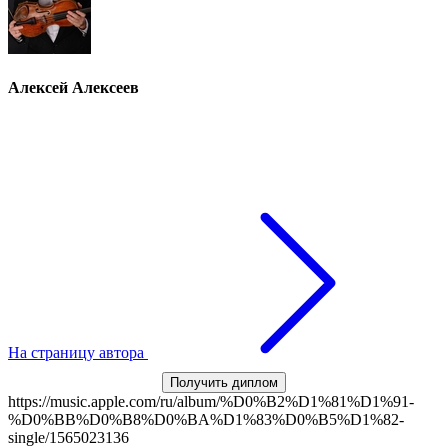
Алексей Алексеев
На страницу автора
Получить диплом
https://music.apple.com/ru/album/%D0%B2%D1%81%D1%91-
%D0%BB%D0%B8%D0%BA%D1%83%D0%B5%D1%82-
single/1565023136