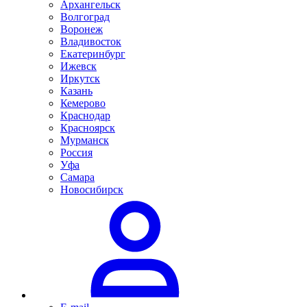
Архангельск
Волгоград
Воронеж
Владивосток
Екатеринбург
Ижевск
Иркутск
Казань
Кемерово
Краснодар
Красноярск
Мурманск
Россия
Уфа
Самара
Новосибирск