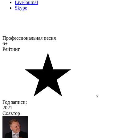
LiveJournal
Skype
Профессиональная песня
6+
Рейтинг
7
Год записи:
2021
Соавтор