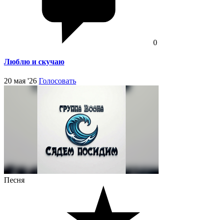
0
Люблю и скучаю
20 мая '26
Голосовать
Песня