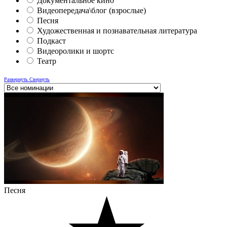
Документальное кино
Видеопередача\блог (взрослые)
Песня
Художественная и познавательная литература
Подкаст
Видеоролики и шортс
Театр
Развернуть
Свернуть
Песня