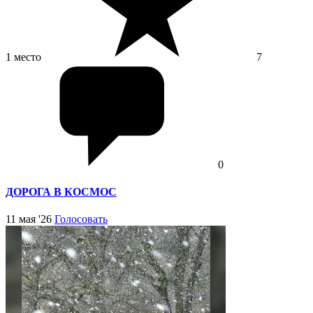
1 место
7
0
ДОРОГА В КОСМОС
11 мая '26
Голосовать