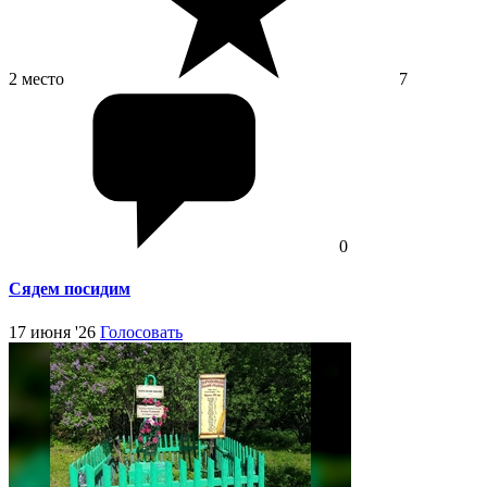
2 место
7
0
Сядем посидим
17 июня '26
Голосовать