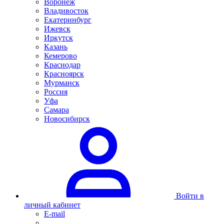
Воронеж
Владивосток
Екатеринбург
Ижевск
Иркутск
Казань
Кемерово
Краснодар
Красноярск
Мурманск
Россия
Уфа
Самара
Новосибирск
Войти в
личный кабинет
E-mail