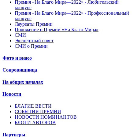
Премия «На Благо Мира—2022» - Любительский
конкурс
Премия «На Благо Мира—2022» - Профессиональный
конкурс
Лауреаты Премии
Положение о Премии «На Благо Мира»
СМИ
Экспертный совет
СМИ о Премии
Фото и видео
Сокровищница
На общих началах
Новости
БЛАГИЕ ВЕСТИ
СОБЫТИЯ ПРЕМИИ
НОВОСТИ НОМИНАНТОВ
БЛОГИ АВТОРОВ
Партнеры