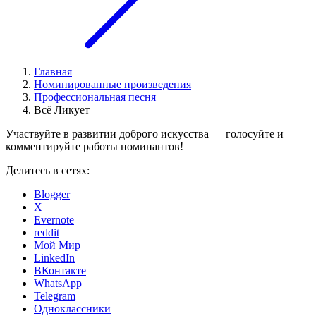
Главная
Номинированные произведения
Профессиональная песня
Всё Ликует
Участвуйте в развитии доброго искусства — голосуйте и
комментируйте работы номинантов!
Делитесь в сетях:
Blogger
X
Evernote
reddit
Мой Мир
LinkedIn
ВКонтакте
WhatsApp
Telegram
Одноклассники