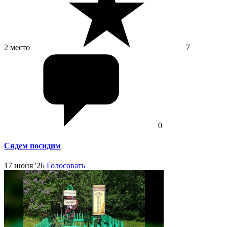
2 место
7
0
Сядем посидим
17 июня '26
Голосовать