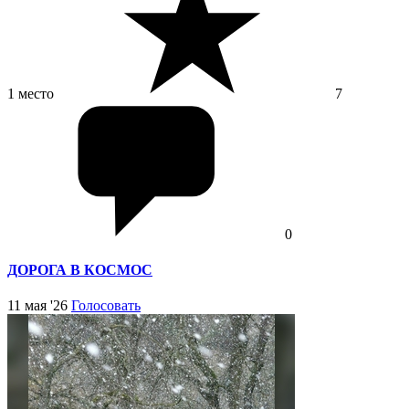
1 место
7
0
ДОРОГА В КОСМОС
11 мая '26
Голосовать