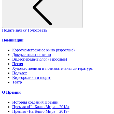
Подать заявку
Голосовать
Номинации
Короткометражное кино (взрослые)
Документальное кино
Видеопередача\блог (взрослые)
Песня
Художественная и познавательная литература
Подкаст
Видеоролики и шортс
Театр
О Премии
История создания Премии
Премия «На Благо Мира—2018»
Премия «На Благо Мира—2019»