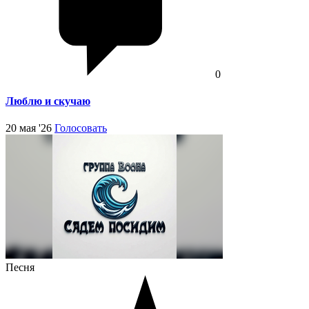
0
Люблю и скучаю
20 мая '26
Голосовать
Песня