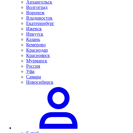
Архангельск
Волгоград
Воронеж
Владивосток
Екатеринбург
Ижевск
Иркутск
Казань
Кемерово
Краснодар
Красноярск
Мурманск
Россия
Уфа
Самара
Новосибирск