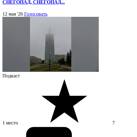
СНЕГОПАД, СНЕГОПАД...
12 мая '26
Голосовать
Подкаст
1 место
7