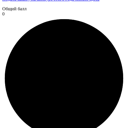
Общий балл
0