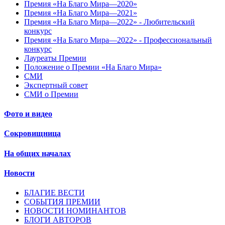
Премия «На Благо Мира—2020»
Премия «На Благо Мира—2021»
Премия «На Благо Мира—2022» - Любительский
конкурс
Премия «На Благо Мира—2022» - Профессиональный
конкурс
Лауреаты Премии
Положение о Премии «На Благо Мира»
СМИ
Экспертный совет
СМИ о Премии
Фото и видео
Сокровищница
На общих началах
Новости
БЛАГИЕ ВЕСТИ
СОБЫТИЯ ПРЕМИИ
НОВОСТИ НОМИНАНТОВ
БЛОГИ АВТОРОВ