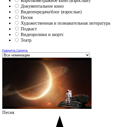
Короткометражное кино (взрослые)
Документальное кино
Видеопередача\блог (взрослые)
Песня
Художественная и познавательная литература
Подкаст
Видеоролики и шортс
Театр
Развернуть
Свернуть
Песня