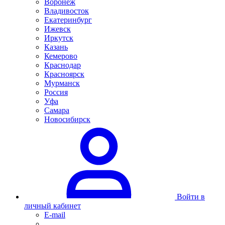
Воронеж
Владивосток
Екатеринбург
Ижевск
Иркутск
Казань
Кемерово
Краснодар
Красноярск
Мурманск
Россия
Уфа
Самара
Новосибирск
Войти в
личный кабинет
E-mail