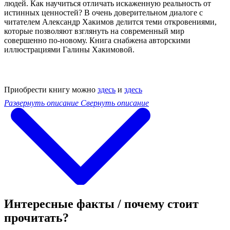
людей. Как научиться отличать искаженную реальность от
истинных ценностей? В очень доверительном диалоге с
читателем Александр Хакимов делится теми откровениями,
которые позволяют взглянуть на современный мир
совершенно по-новому. Книга снабжена авторскими
иллюстрациями Галины Хакимовой.
Приобрести книгу можно
здесь
и
здесь
Развернуть описание
Свернуть описание
Интересные факты / почему стоит
прочитать?