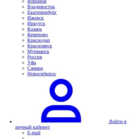
Воронеж
Владивосток
Екатеринбург
Ижевск
Иркутск
Казань
Кемерово
Краснодар
Красноярск
Мурманск
Россия
Уфа
Самара
Новосибирск
Войти в
личный кабинет
E-mail