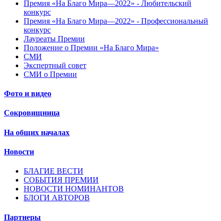
Премия «На Благо Мира—2022» - Любительский
конкурс
Премия «На Благо Мира—2022» - Профессиональный
конкурс
Лауреаты Премии
Положение о Премии «На Благо Мира»
СМИ
Экспертный совет
СМИ о Премии
Фото и видео
Сокровищница
На общих началах
Новости
БЛАГИЕ ВЕСТИ
СОБЫТИЯ ПРЕМИИ
НОВОСТИ НОМИНАНТОВ
БЛОГИ АВТОРОВ
Партнеры