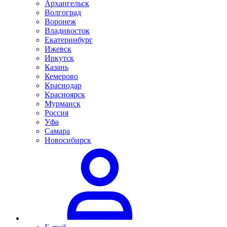
Архангельск
Волгоград
Воронеж
Владивосток
Екатеринбург
Ижевск
Иркутск
Казань
Кемерово
Краснодар
Красноярск
Мурманск
Россия
Уфа
Самара
Новосибирск