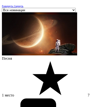
Развернуть
Свернуть
Песня
1 место
7