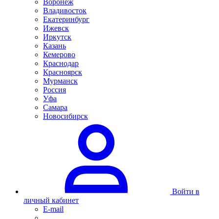
Воронеж
Владивосток
Екатеринбург
Ижевск
Иркутск
Казань
Кемерово
Краснодар
Красноярск
Мурманск
Россия
Уфа
Самара
Новосибирск
Войти в
личный кабинет
E-mail