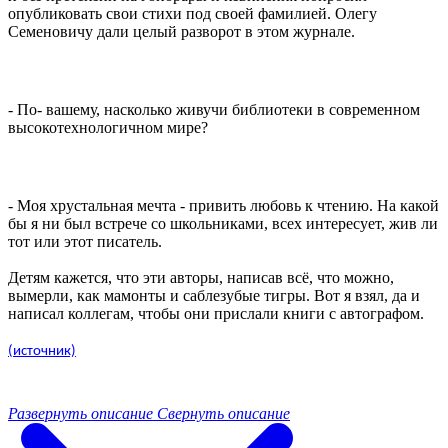
опубликовать свои стихи под своей фамилией. Олегу
Семеновичу дали целый разворот в этом журнале.
- По- вашему, насколько живучи библиотеки в современном
высокотехнологичном мире?
- Моя хрустальная мечта - привить любовь к чтению. На какой
бы я ни был встрече со школьниками, всех интересует, жив ли
тот или этот писатель.
Детям кажется, что эти авторы, написав всё, что можно,
вымерли, как мамонты и саблезубые тигры. Вот я взял, да и
написал коллегам, чтобы они прислали книги с автографом.
(источник)
Развернуть описание
Свернуть описание