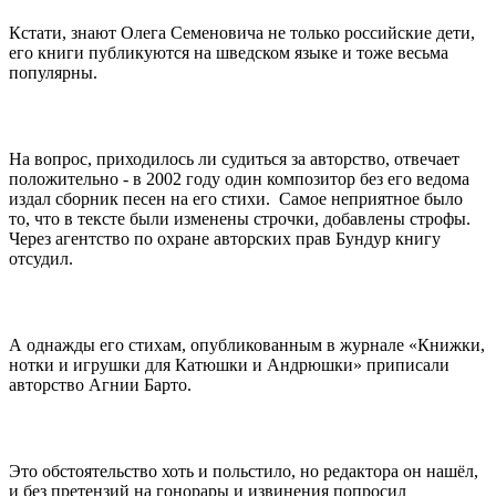
Кстати, знают Олега Семеновича не только российские дети,
его книги публикуются на шведском языке и тоже весьма
популярны.
На вопрос, приходилось ли судиться за авторство, отвечает
положительно - в 2002 году один композитор без его ведома
издал сборник песен на его стихи. Самое неприятное было
то, что в тексте были изменены строчки, добавлены строфы.
Через агентство по охране авторских прав Бундур книгу
отсудил.
А однажды его стихам, опубликованным в журнале «Книжки,
нотки и игрушки для Катюшки и Андрюшки» приписали
авторство Агнии Барто.
Это обстоятельство хоть и польстило, но редактора он нашёл,
и без претензий на гонорары и извинения попросил