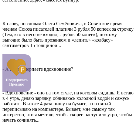
К слову, по словам Олега Семёновича, в Советское время
членам Союза писателей платили 3 рубля 50 копеек за строчку
(Тем, кто в него не входил, - рубль 50 копеек), поэтому
выгодно было быть прозаиком и «лепить» «колбасу»
сантиметров 15 толщиной...
- А где вы черпаете вдохновение?
- Вдохновение - оно на том стуле, на котором сидишь. Я встаю
в 4 утра, делаю зарядку, обливаюсь холодной водой и сажусь
работать. В итоге 4 раза пишу на бумаге, а на пятый
переписываю на компьютере. Бывает, мне самому так
интересно, что я мечтаю, чтобы скорее наступило утро, чтобы
начать сочинять...