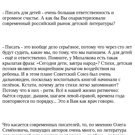
- Писать для детей - очень большая ответственность и
огромное счастье. А как бы Вы охарактеризовали
современный российский рынок детской литературы?
- Писать - это вообще дело серьёзное, потому что через сто лет
будут судить, какие мы, по тому, что мы напишем. А для детей
- ещё и ответственно. Помните, у Михалкова есть такая
крылатая фраза: «Сегодня дети, завтра народ»? Стихи, детская
поэзия являются мощнейшим рычагом воздействия на
ребенка. И в этом плане Советский Союз был очень
дальновиден, поскольку воспитывать книгой начинали с
пелёнок. Кстати, почему дети стихи легко запоминают?
Потому что в них - ритм. Всё в нашей жизни ритмично:
бьётся сердце, дышим, шагаем левой-правой, времена года
повторяются по порядку... Это я Вам как врач говорю.
Что касается современных писателей, то, по мнению Олега
Семёновича, пишущих авторов очень много, но литература