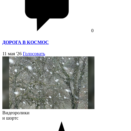
0
ДОРОГА В КОСМОС
11 мая '26
Голосовать
Видеоролики
и шортс