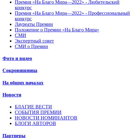
Премия «На Благо Мира—2022» - Любительский
конкурс
Премия «На Благо Мира—2022» - Профессиональный
конкурс
Лауреаты Премии
Положение о Премии «На Благо Мира»
СМИ
Экспертный совет
СМИ о Премии
Фото и видео
Сокровищница
На общих началах
Новости
БЛАГИЕ ВЕСТИ
СОБЫТИЯ ПРЕМИИ
НОВОСТИ НОМИНАНТОВ
БЛОГИ АВТОРОВ
Партнеры