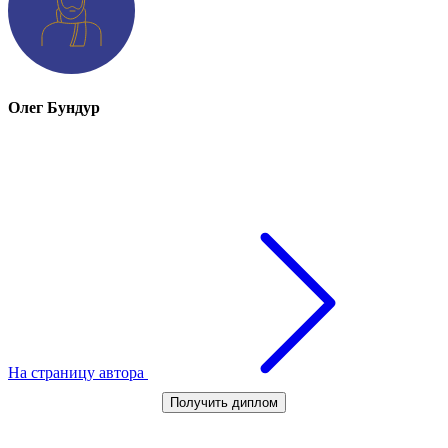
Олег Бундур
На страницу автора
Получить диплом