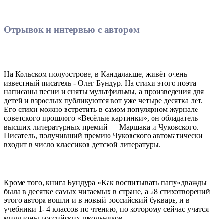
Отрывок и интервью с автором
На Кольском полуострове, в Кандалакше, живёт очень
известный писатель - Олег Бундур. На стихи этого поэта
написаны песни и сняты мультфильмы, а произведения для
детей и взрослых публикуются вот уже четыре десятка лет.
Его стихи можно встретить в самом популярном журнале
советского прошлого «Весёлые картинки», он обладатель
высших литературных премий — Маршака и Чуковского.
Писатель, получивший премию Чуковского автоматически
входит в число классиков детской литературы.
Кроме того, книга Бундура «Как воспитывать папу»дважды
была в десятке самых читаемых в стране, а 28 стихотворений
этого автора вошли и в новый российский букварь, и в
учебники 1- 4 классов по чтению, по которому сейчас учатся
миллионы российских школьников.