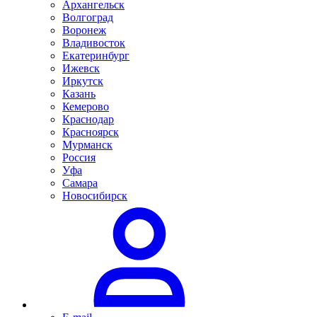
Архангельск
Волгоград
Воронеж
Владивосток
Екатеринбург
Ижевск
Иркутск
Казань
Кемерово
Краснодар
Красноярск
Мурманск
Россия
Уфа
Самара
Новосибирск