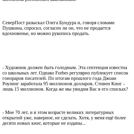
СеверПост разыскал Олега Бундура и, говоря словами
Пушкина, спросил, согласен ли он, что не продается
вдохновенье, но можно рукопись продать.
- Художник должен быть голодным. Эта сентенция известна
со школьных лет. Однако Forbes регулярно публикует список
гонораров писателей. По итогам прошлого года Джоан
Роулинг заработала 95 миллионов долларов, Стивен Кинг -
лишь 15 миллионов. Когда же мы увидим Вас в его списках?
- Мне 70 лет, и в этом возрасте великих литературных
открытий уже, наверное, не сделать. Хотя, у меня ещё более
десяти новых книг, которые не изданы...