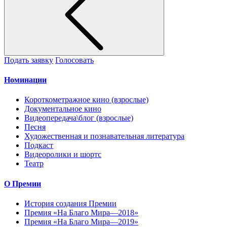
Подать заявку
Голосовать
Номинации
Короткометражное кино (взрослые)
Документальное кино
Видеопередача\блог (взрослые)
Песня
Художественная и познавательная литература
Подкаст
Видеоролики и шортс
Театр
О Премии
История создания Премии
Премия «На Благо Мира—2018»
Премия «На Благо Мира—2019»