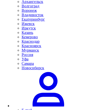
Архангельск
Волгоград
Воронеж
Владивосток
Екатеринбург
Ижевск
Иркутск
Казань
Кемерово
Краснодар
Красноярск
Мурманск
Россия
Уфа
Самара
Новосибирск