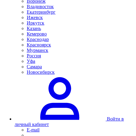
Воронеж
Владивосток
Екатеринбург
Ижевск
Иркутск
Казань
Кемерово
Краснодар
Красноярск
Мурманск
Россия
Уфа
Самара
Новосибирск
Войти в
личный кабинет
E-mail