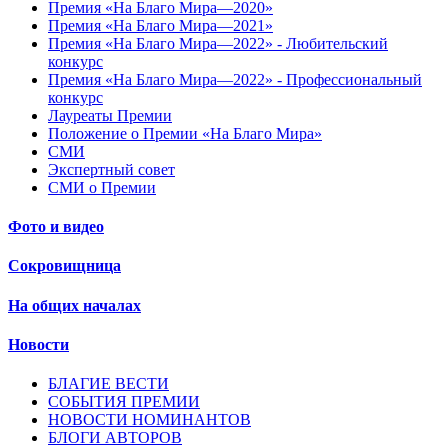
Премия «На Благо Мира—2020»
Премия «На Благо Мира—2021»
Премия «На Благо Мира—2022» - Любительский
конкурс
Премия «На Благо Мира—2022» - Профессиональный
конкурс
Лауреаты Премии
Положение о Премии «На Благо Мира»
СМИ
Экспертный совет
СМИ о Премии
Фото и видео
Сокровищница
На общих началах
Новости
БЛАГИЕ ВЕСТИ
СОБЫТИЯ ПРЕМИИ
НОВОСТИ НОМИНАНТОВ
БЛОГИ АВТОРОВ