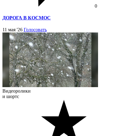
0
ДОРОГА В КОСМОС
11 мая '26
Голосовать
Видеоролики
и шортс