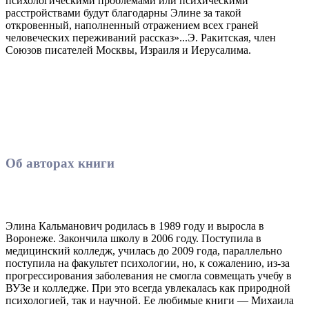
психологическими проблемами или психическими
расстройствами будут благодарны Элине за такой
откровенный, наполненный отражением всех граней
человеческих переживаний рассказ»...Э. Ракитская, член
Союзов писателей Москвы, Израиля и Иерусалима.
Об авторах книги
Элина Кальманович родилась в 1989 году и выросла в
Воронеже. Закончила школу в 2006 году. Поступила в
медицинский колледж, училась до 2009 года, параллельно
поступила на факультет психологии, но, к сожалению, из-за
прогрессирования заболевания не смогла совмещать учебу в
ВУЗе и колледже. При это всегда увлекалась как природной
психологией, так и научной. Ее любимые книги — Михаила