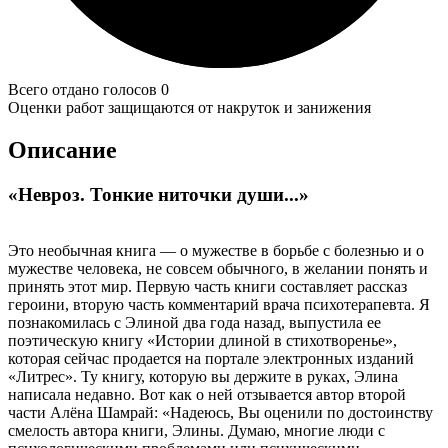
Всего отдано голосов 0
Оценки работ защищаются от накруток и занижения
Описание
«Невроз. Тонкие ниточки души...»
Это необычная книга — о мужестве в борьбе с болезнью и о
мужестве человека, не совсем обычного, в желании понять и
принять этот мир. Первую часть книги составляет рассказ
героини, вторую часть комментарий врача психотерапевта. Я
познакомилась с Элиной два года назад, выпустила ее
поэтическую книгу «Истории длиной в стихотворенье»,
которая сейчас продается на портале электронных изданий
«Литрес». Ту книгу, которую вы держите в руках, Элина
написала недавно. Вот как о ней отзывается автор второй
части Алёна Шамрай: «Надеюсь, Вы оценили по достоинству
смелость автора книги, Элины. Думаю, многие люди с