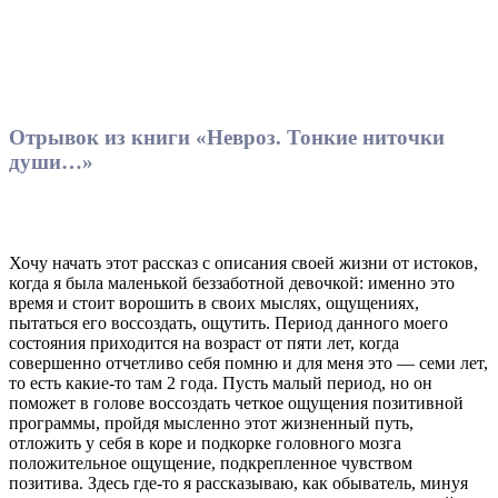
Отрывок из книги «Невроз. Тонкие ниточки
души…»
Хочу начать этот рассказ с описания своей жизни от истоков,
когда я была маленькой беззаботной девочкой: именно это
время и стоит ворошить в своих мыслях, ощущениях,
пытаться его воссоздать, ощутить. Период данного моего
состояния приходится на возраст от пяти лет, когда
совершенно отчетливо себя помню и для меня это — семи лет,
то есть какие-то там 2 года. Пусть малый период, но он
поможет в голове воссоздать четкое ощущения позитивной
программы, пройдя мысленно этот жизненный путь,
отложить у себя в коре и подкорке головного мозга
положительное ощущение, подкрепленное чувством
позитива. Здесь где-то я рассказываю, как обыватель, минуя