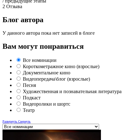
/ предыдущие этапы
2
Отзыва
Блог автора
У данного автора пока нет записей в блоге
Вам могут понравиться
Все номинации
Короткометражное кино (взрослые)
Документальное кино
Видеопередача\блог (взрослые)
Песня
Художественная и познавательная литература
Подкаст
Видеоролики и шортс
Театр
Развернуть
Свернуть