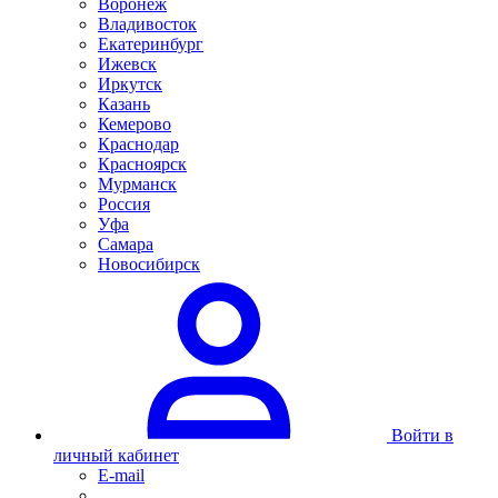
Воронеж
Владивосток
Екатеринбург
Ижевск
Иркутск
Казань
Кемерово
Краснодар
Красноярск
Мурманск
Россия
Уфа
Самара
Новосибирск
Войти в
личный кабинет
E-mail