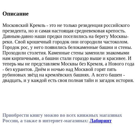
Описание
Московский Кремль - это не только резиденция российского
президента, но и самая настоящая средневековая крепость.
Давным-давно наши предки поселились на берегу Москвы-
реки. Свой крошечный городок они огородили частоколом.
Городок рос, у него появились белокаменные башни и стены.
Проходили столетия. Каменные стены заменили знакомыми
нам кирпичными, а башни стали гораздо выше и красивее. И
теперь мы не представляем Москвы без Кремля, а Нового года
- без курантов. Днём и ночью над Москвой горят пять
рубиновых звёзд на кремлёвских башнях. А всего башен -
двадцать, и у каждой есть своя полная тайн и загадок история.
Приобрести книгу можно во всех книжных магазинах
России, а также в интернет-магазинах:
Лабиринт