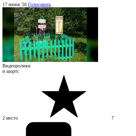
17 июня '26
Голосовать
Видеоролики
и шортс
2 место
7