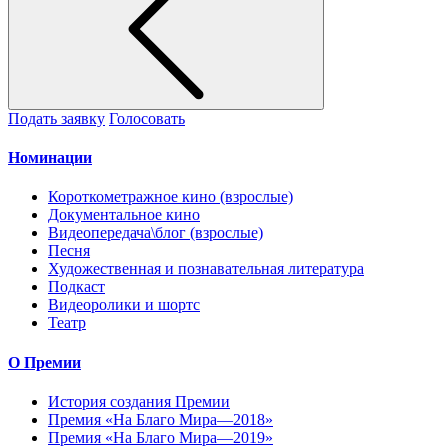
Подать заявку
Голосовать
Номинации
Короткометражное кино (взрослые)
Документальное кино
Видеопередача\блог (взрослые)
Песня
Художественная и познавательная литература
Подкаст
Видеоролики и шортс
Театр
О Премии
История создания Премии
Премия «На Благо Мира—2018»
Премия «На Благо Мира—2019»