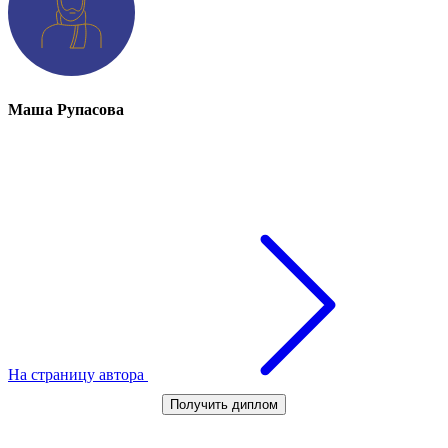
Маша Рупасова
На страницу автора
Получить диплом