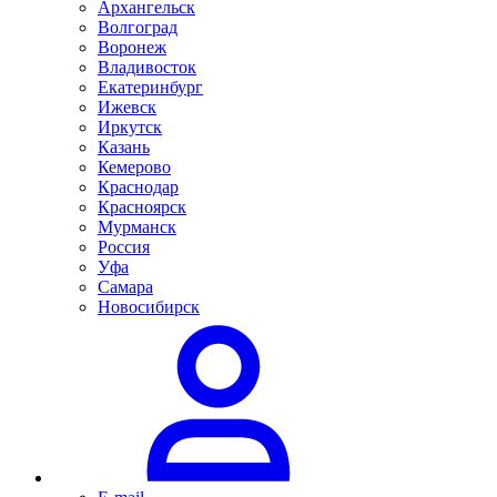
Архангельск
Волгоград
Воронеж
Владивосток
Екатеринбург
Ижевск
Иркутск
Казань
Кемерово
Краснодар
Красноярск
Мурманск
Россия
Уфа
Самара
Новосибирск