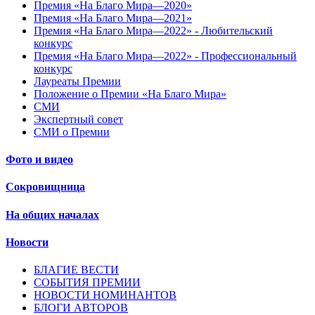
Премия «На Благо Мира—2020»
Премия «На Благо Мира—2021»
Премия «На Благо Мира—2022» - Любительский
конкурс
Премия «На Благо Мира—2022» - Профессиональный
конкурс
Лауреаты Премии
Положение о Премии «На Благо Мира»
СМИ
Экспертный совет
СМИ о Премии
Фото и видео
Сокровищница
На общих началах
Новости
БЛАГИЕ ВЕСТИ
СОБЫТИЯ ПРЕМИИ
НОВОСТИ НОМИНАНТОВ
БЛОГИ АВТОРОВ