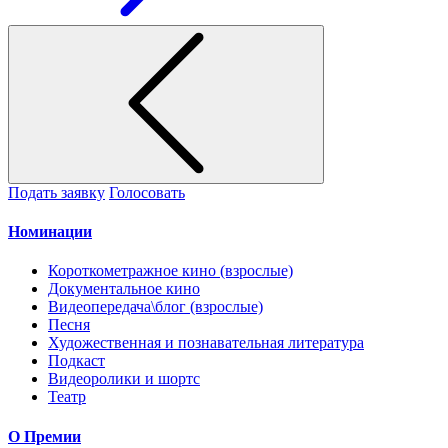
Подать заявку
Голосовать
Номинации
Короткометражное кино (взрослые)
Документальное кино
Видеопередача\блог (взрослые)
Песня
Художественная и познавательная литература
Подкаст
Видеоролики и шортс
Театр
О Премии