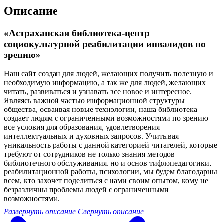
Описание
«Астраханская библиотека-центр
социокультурной реабилитации инвалидов по
зрению»
Наш сайт создан для людей, желающих получить полезную и
необходимую информацию, а так же для людей, желающих
читать, развиваться и узнавать все новое и интересное.
Являясь важной частью информационной структуры
общества, осваивая новые технологии, наша библиотека
создает людям с ограниченными возможностями по зрению
все условия для образования, удовлетворения
интеллектуальных и духовных запросов. Учитывая
уникальность работы с данной категорией читателей, которые
требуют от сотрудников не только знания методов
библиотечного обслуживания, но и основ тифлопедагогики,
реабилитационной работы, психологии, мы будем благодарны
всем, кто захочет поделиться с нами своим опытом, кому не
безразличны проблемы людей с ограниченными
возможностями.
Развернуть описание
Свернуть описание