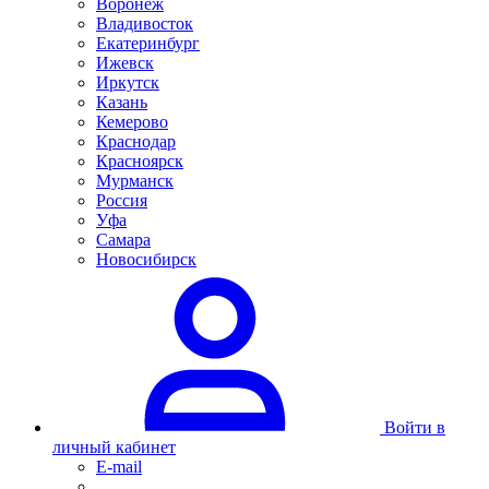
Воронеж
Владивосток
Екатеринбург
Ижевск
Иркутск
Казань
Кемерово
Краснодар
Красноярск
Мурманск
Россия
Уфа
Самара
Новосибирск
Войти в
личный кабинет
E-mail