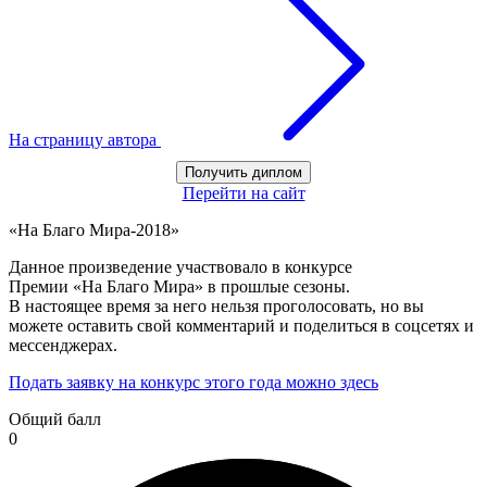
На страницу автора
Получить диплом
Перейти на сайт
«На Благо Мира-2018»
Данное произведение участвовало в конкурсе
Премии «На Благо Мира» в прошлые сезоны.
В настоящее время за него нельзя проголосовать, но вы
можете оставить свой комментарий и поделиться в соцсетях и
мессенджерах.
Подать заявку на конкурс этого года можно здесь
Общий балл
0