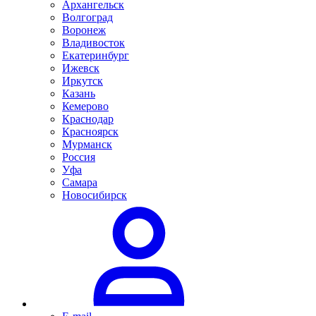
Архангельск
Волгоград
Воронеж
Владивосток
Екатеринбург
Ижевск
Иркутск
Казань
Кемерово
Краснодар
Красноярск
Мурманск
Россия
Уфа
Самара
Новосибирск