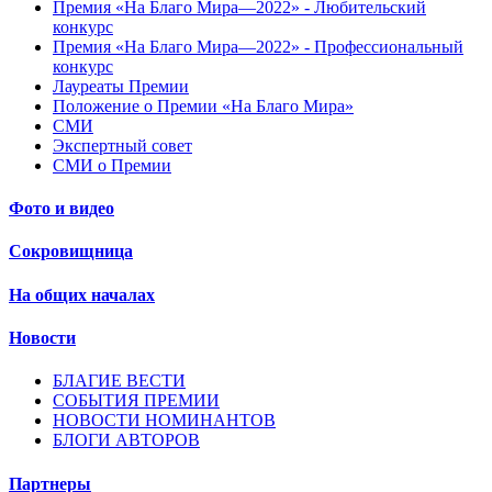
Премия «На Благо Мира—2022» - Любительский
конкурс
Премия «На Благо Мира—2022» - Профессиональный
конкурс
Лауреаты Премии
Положение о Премии «На Благо Мира»
СМИ
Экспертный совет
СМИ о Премии
Фото и видео
Сокровищница
На общих началах
Новости
БЛАГИЕ ВЕСТИ
СОБЫТИЯ ПРЕМИИ
НОВОСТИ НОМИНАНТОВ
БЛОГИ АВТОРОВ
Партнеры