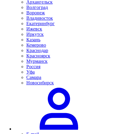
Архангельск
Волгоград
Воронеж
Владивосток
Екатеринбург
Ижевск
Иркутск
Казань
Кемерово
Краснодар
Красноярск
Мурманск
Россия
Уфа
Самара
Новосибирск