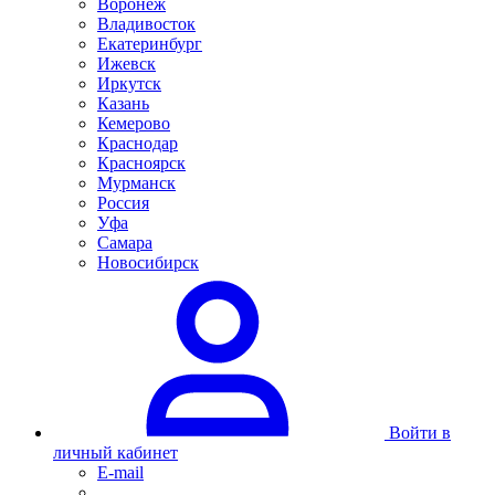
Воронеж
Владивосток
Екатеринбург
Ижевск
Иркутск
Казань
Кемерово
Краснодар
Красноярск
Мурманск
Россия
Уфа
Самара
Новосибирск
Войти в
личный кабинет
E-mail