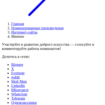
Главная
Номинированные произведения
Интернет-сайты
Мнение
Участвуйте в развитии доброго искусства — голосуйте и
комментируйте работы номинантов!
Делитесь в сетях:
Blogger
X
Evernote
reddit
Мой Мир
LinkedIn
ВКонтакте
WhatsApp
Telegram
Одноклассники